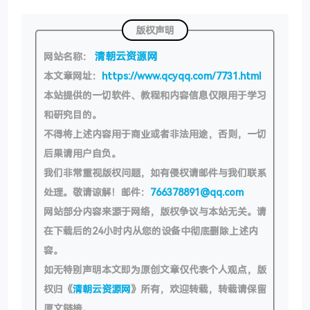
版权声明
清朝云资源网
网站名称：
本文章网址：
https://www.qcyqq.com/7731.html
本站提供的一切软件、教程和内容信息仅限用于学习
和研究目的。
不得将上述内容用于商业或者非法用途，否则，一切
后果请用户自负。
我们非常重视版权问题，如有侵权请邮件与我们联系
处理。敬请谅解！邮件：
766378891@qq.com
网站部分内容来源于网络，版权争议与本站无关。请
在下载后的24小时内从您的设备中彻底删除上述内
容。
如无特别声明本文即为原创文章仅代表个人观点，版
权归《
清朝云资源网
》所有，欢迎转载，转载请保留
原文链接。