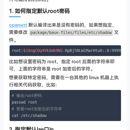
1. 如何指定默认root密码
openwrt
默认编译出来是没有密码的，如果想指定，
需要修改
文
package/base-files/files/etc/shadow
件。
root:
$1
$ngCOq4Vk
$mk9N2
.RpBj58LWiMarHtu0::0:99999:7
比如想设置密码为 root，指定 root 后面的字符串即
可，上面的字符串是 root 加密后的字符。
想要获取特定密码，需要在一台其他的 linux 机器上执
行相关代码获取，比如：
# 修改root密码
# 查看root加密后的字符串
cat /etc/shadow
2. 指定默认lan口ip