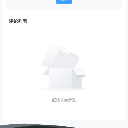
评论列表
赶快来坐沙发