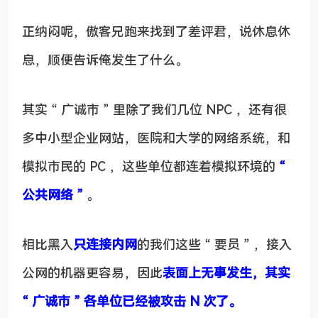
正纳闷呢，傲客兄跑来找到了差评君，说休息休
息，顺便告诉俺发生了什么。
其实 “ 广诚市 ” 里除了我们几位 NPC ，还有很
多中小型企业网站，医院和大学的网络系统，和
模拟市民的 PC ，这些单位都连着模拟环境的
“
公共网络 ”
。
相比黑入
只连接内网
的我们这些 “ 要员 ” ，接入
公网的机器更容易，因此
表面上无事发生，其实
“ 广诚市 ” 各单位已经被攻击 N 次了。