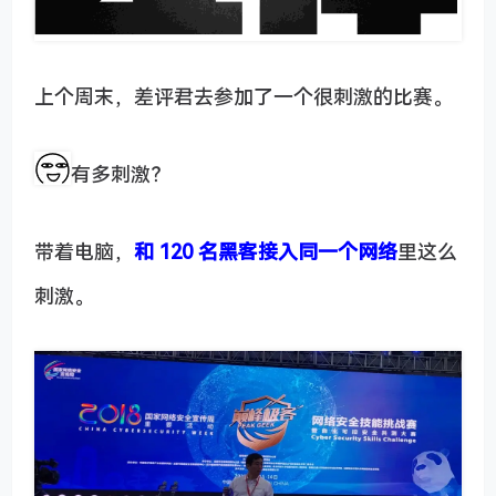
上个周末，差评君去参加了一个很刺激的比赛。
有多刺激？
带着电脑，
和 120 名黑客接入同一个网络
里这么
刺激。