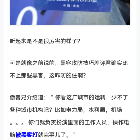
听起来是不是很厉害的样子？
可是就像之前说的，黑客攻防技巧差评君确实比
不上那些黑客，这咋防的住啊？
傲客兄介绍道： “ 你看这广诚市的运转，少不了
各种城市机构吧？比如电力局，水利局，机场
。。。 你们就负责扮演里面的工作人员，操作电
脑
被黑客打
就完事儿了。 ”