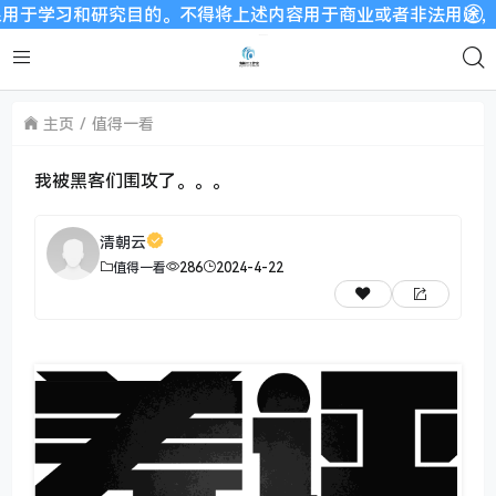
将上述内容用于商业或者非法用途，否则，一切后果请用户自负。我
主页
值得一看
我被黑客们围攻了。。。
清朝云
值得一看
286
2024-4-22