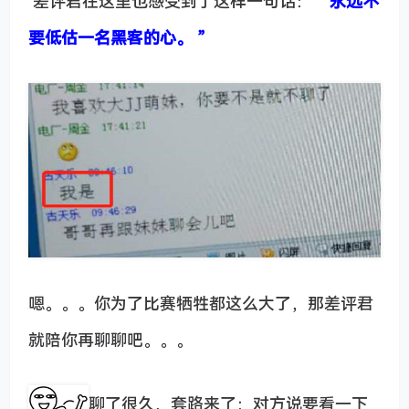
差评君在这里也感受到了这样一句话：
“ 永远不
要低估一名黑客的心。 ”
嗯。。。你为了比赛牺牲都这么大了，那差评君
就陪你再聊聊吧。。。
聊了很久，套路来了：对方说要看一下