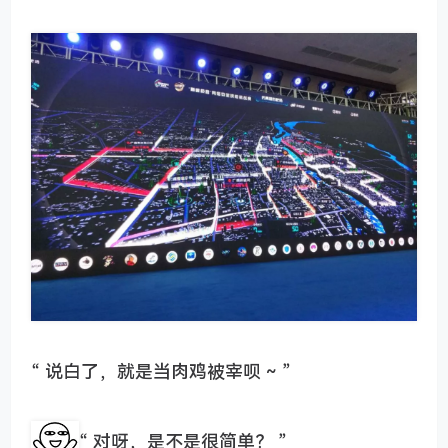
“ 说白了，就是当肉鸡被宰呗 ~ ”
“ 对呀，是不是很简单？ ”