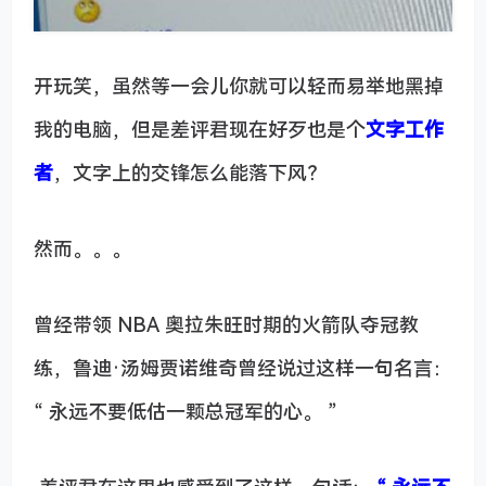
开玩笑，虽然等一会儿你就可以轻而易举地黑掉
我的电脑，但是差评君现在好歹也是个
文字工作
者
，文字上的交锋怎么能落下风？
然而。。。
曾经带领 NBA 奥拉朱旺时期的火箭队夺冠教
练，鲁迪·汤姆贾诺维奇曾经说过这样一句名言：
“ 永远不要低估一颗总冠军的心。 ”