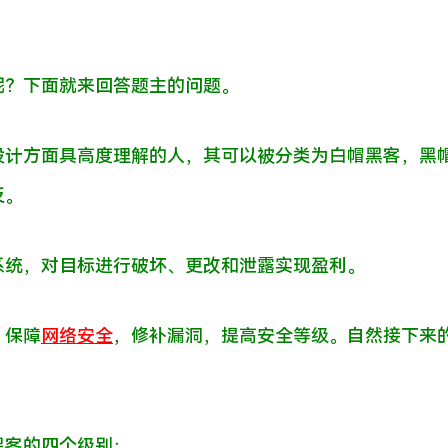
呢？下面就来回答题主的问题。
设计方面具高度理解的人，其可以被分类为白帽黑客，黑
反。
系统，对目标进行破坏、更改和泄露实现盈利。
，保障
网络安全
，修补漏洞，提高安全等级。自然接下来
黑客的四个级别：