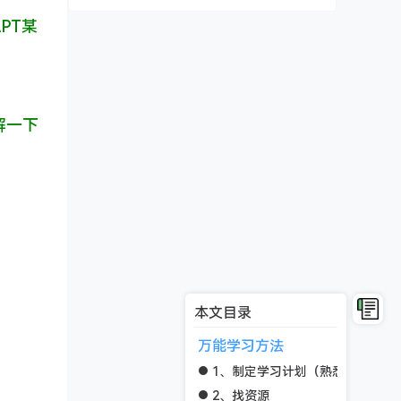
PT某
解一下
本文目录
万能学习方法
1、制定学习计划（熟悉大框架，
2、找资源