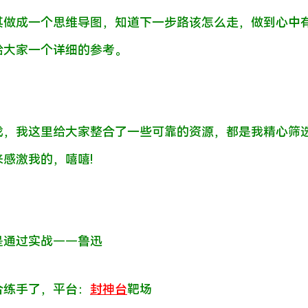
其做成一个思维导图，知道下一步路该怎么走，做到心中
给大家一个详细的参考。
找，我这里给大家整合了一些可靠的资源，都是我精心筛
感激我的，嘻嘻!
是通过实战——鲁迅
合练手了，平台：
封神台
靶场