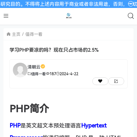
将上述内容用于商业或者非法用途，否则，一切后果请用户自负。
主页
值得一看
学习PHP要凉的吗？现在只占市场的2.5%
清朝云
值得一看
187
2024-4-22
PHP简介
PHP
是英文超文本预处理语言
Hypertext