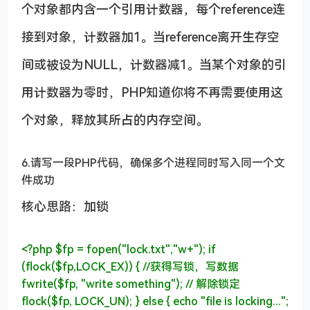
个对象都内含一个引用计数器，每个reference连
接到对象，计数器加1。当reference离开生存空
间或被设为NULL，计数器减1。当某个对象的引
用计数器为零时，PHP知道你将不再需要使用这
个对象，释放其所占的内存空间。
6.请写一段PHP代码，确保多个进程同时写入同一个文
件成功
核心思路：加锁
<?php
$fp = fopen(
"lock.txt"
,
"w+"
);
if
(flock($fp,LOCK_EX)) {
//获得写锁，写数据
fwrite($fp,
"write something"
);
// 解除锁定
flock($fp, LOCK_UN); }
else
{
echo
"file is locking..."
;