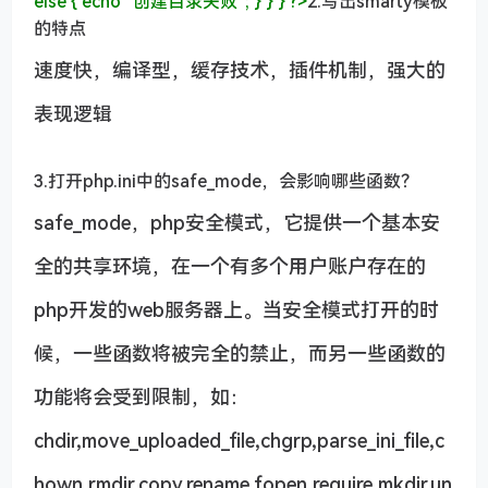
else
{
echo
"创建目录失败"
; } } }
?>
2.写出smarty模板
的特点
速度快，编译型，缓存技术，插件机制，强大的
表现逻辑
3.打开php.ini中的safe_mode，会影响哪些函数？
safe_mode，php安全模式，它提供一个基本安
全的共享环境，在一个有多个用户账户存在的
php开发的web服务器上。当安全模式打开的时
候，一些函数将被完全的禁止，而另一些函数的
功能将会受到限制，如：
chdir,move_uploaded_file,chgrp,parse_ini_file,c
hown,rmdir,copy,rename,fopen,require,mkdir,un