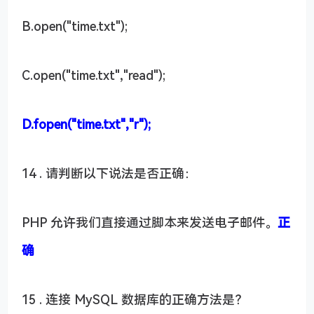
B.open("time.txt");
C.open("time.txt","read");
D.fopen("time.txt","r");
14 . 请判断以下说法是否正确：
PHP 允许我们直接通过脚本来发送电子邮件。
正
确
15 . 连接 MySQL 数据库的正确方法是？