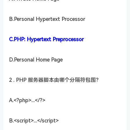
B.Personal Hypertext Processor
C.PHP: Hypertext Preprocessor
D.Personal Home Page
2 . PHP 服务器脚本由哪个分隔符包围？
A.<?php>...</?>
B.<script>...</script>