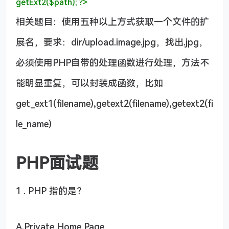
getExt2($path);
?>
相关题目：使用五种以上方式获取一个文件的扩
展名，要求：dir/upload.image.jpg，找出.jpg，
必须使用PHP自带的处理函数进行处理，方法不
能明显重复，可以封装成函数，比如
get_ext1(filename),getext2(filename),getext2(fi
le_name)
PHP面试题
1 . PHP 指的是？
A.Private Home Page