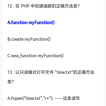
12 . 在 PHP 中创建函数的正确方法是？
A.function myFunction()
B.create myFunction()
C.new_function myFunction()
13 . 以只读模式打开文件 "time.txt"的正确方法
是？
A.fopen("time.txt","r+"); ----这是读写