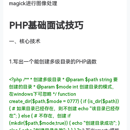
magick进行图像处理
PHP基础面试技巧
一、核心技术
1.写出一个能创建多级目录的PHP函数
<?php
/** * 创建多级目录 *
@param
$path string 要
创建的目录 *
@param
$mode int 创建目录的模式，
在windows下可忽略 */
function
create_dir
($path,$mode =
0777
)
{
if
(is_dir($path))
{
# 如果目录已经存在，则不创建
echo
"该目录已经存
在"
; }
else
{
# 不存在，创建
if
(mkdir($path,$mode,
true
)) {
echo
"创建目录成功"
; }