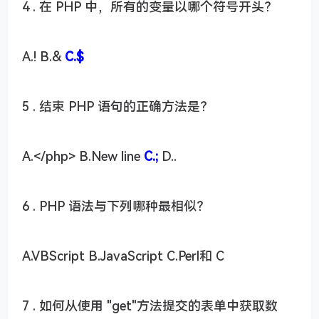
4 . 在 PHP 中，所有的变量以哪个符号开头？
A.! B.&
C.$
5 . 结束 PHP 语句的正确方法是？
A.</php> B.New line
C.;
D..
6 . PHP 语法与下列哪种最相似？
A.VBScript B.JavaScript C.Perl和 C
7 . 如何从使用 "get"方法提交的表单中获取数