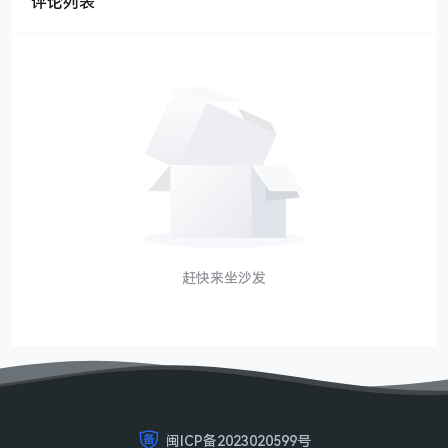
评论列表
赶快来坐沙发
闽ICP备2023020599号