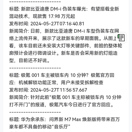
----------------------
标题: 新款比亚迪唐 DM-i 伪装车曝光：有望搭载全新
混动技术，现款售 17.98 万元起
发布时间: 2024-05-27T07:16:40.81
新闻简介: 日前，新款比亚迪唐 DM-i 车型伪装车在网
络上流传开来，展示了这款新车的早期面貌。从图上
看，该车目前还未安装大灯等关键部件，前脸的整体轮
廓预计会进行微调设计。新车是否会采用新的灯组造
型，目前还不好说。
----------------------
标题: 极氪 001 车主被锁车内 10 分钟？极氪官方回
应：机械解锁功能正常，用户未接受拆解检查
发布时间: 2024-05-27T11:56:57.667
新闻简介: 针对此前“极氪 001 车主称被锁车内 10 分钟
打不开门”的报道，极氪汽车今日进行了官方回应。
----------------------
标题: 华为余承东：问界新 M7 Max 焕新版将带来百万
豪车都不具备的移动“音乐厅”