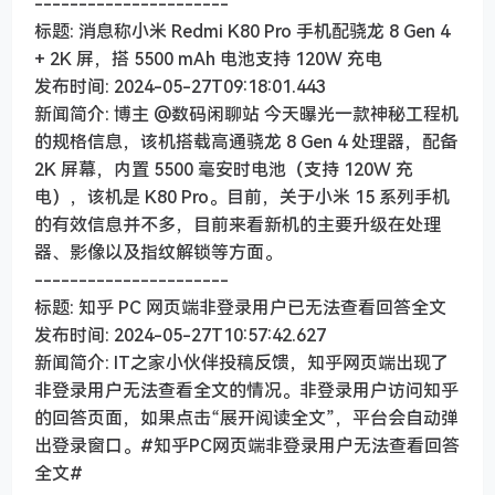
----------------------
标题: 消息称小米 Redmi K80 Pro 手机配骁龙 8 Gen 4
+ 2K 屏，搭 5500 mAh 电池支持 120W 充电
发布时间: 2024-05-27T09:18:01.443
新闻简介: 博主 @数码闲聊站 今天曝光一款神秘工程机
的规格信息，该机搭载高通骁龙 8 Gen 4 处理器，配备
2K 屏幕，内置 5500 毫安时电池（支持 120W 充
电），该机是 K80 Pro。目前，关于小米 15 系列手机
的有效信息并不多，目前来看新机的主要升级在处理
器、影像以及指纹解锁等方面。
----------------------
标题: 知乎 PC 网页端非登录用户已无法查看回答全文
发布时间: 2024-05-27T10:57:42.627
新闻简介: IT之家小伙伴投稿反馈，知乎网页端出现了
非登录用户无法查看全文的情况。非登录用户访问知乎
的回答页面，如果点击“展开阅读全文”，平台会自动弹
出登录窗口。#知乎PC网页端非登录用户无法查看回答
全文#