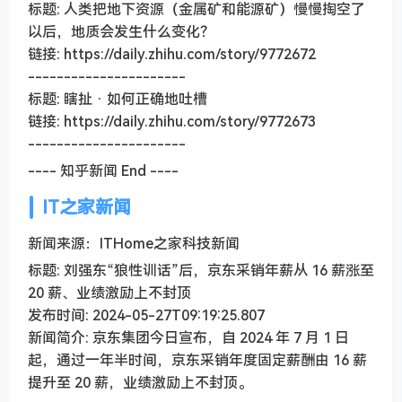
标题: 人类把地下资源（金属矿和能源矿）慢慢掏空了
以后，地质会发生什么变化？
链接: https://daily.zhihu.com/story/9772672
----------------------
标题: 瞎扯 · 如何正确地吐槽
链接: https://daily.zhihu.com/story/9772673
----------------------
---- 知乎新闻 End ----
IT之家新闻
新闻来源：ITHome之家科技新闻
标题: 刘强东“狼性训话”后，京东采销年薪从 16 薪涨至
20 薪、业绩激励上不封顶
发布时间: 2024-05-27T09:19:25.807
新闻简介: 京东集团今日宣布，自 2024 年 7 月 1 日
起，通过一年半时间，京东采销年度固定薪酬由 16 薪
提升至 20 薪，业绩激励上不封顶。