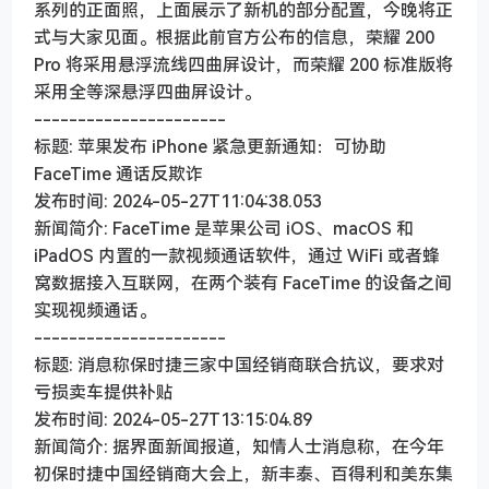
系列的正面照，上面展示了新机的部分配置，今晚将正
式与大家见面。根据此前官方公布的信息，荣耀 200
Pro 将采用悬浮流线四曲屏设计，而荣耀 200 标准版将
采用全等深悬浮四曲屏设计。
----------------------
标题: 苹果发布 iPhone 紧急更新通知：可协助
FaceTime 通话反欺诈
发布时间: 2024-05-27T11:04:38.053
新闻简介: FaceTime 是苹果公司 iOS、macOS 和
iPadOS 内置的一款视频通话软件，通过 WiFi 或者蜂
窝数据接入互联网，在两个装有 FaceTime 的设备之间
实现视频通话。
----------------------
标题: 消息称保时捷三家中国经销商联合抗议，要求对
亏损卖车提供补贴
发布时间: 2024-05-27T13:15:04.89
新闻简介: 据界面新闻报道，知情人士消息称，在今年
初保时捷中国经销商大会上，新丰泰、百得利和美东集