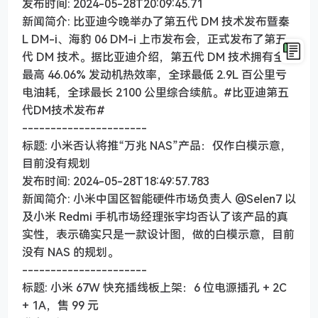
发布时间: 2024-05-28T20:09:45.71
新闻简介: 比亚迪今晚举办了第五代 DM 技术发布暨秦
L DM-i、海豹 06 DM-i 上市发布会，正式发布了第五
代 DM 技术。据比亚迪介绍，第五代 DM 技术拥有全球
最高 46.06% 发动机热效率，全球最低 2.9L 百公里亏
电油耗，全球最长 2100 公里综合续航。#比亚迪第五
代DM技术发布#
----------------------
标题: 小米否认将推“万兆 NAS”产品：仅作白模示意，
目前没有规划
发布时间: 2024-05-28T18:49:57.783
新闻简介: 小米中国区智能硬件市场负责人 @Selen7 以
及小米 Redmi 手机市场经理张宇均否认了该产品的真
实性，表示确实只是一款设计图，做的白模示意，目前
没有 NAS 的规划。
----------------------
标题: 小米 67W 快充插线板上架：6 位电源插孔 + 2C
+ 1A，售 99 元