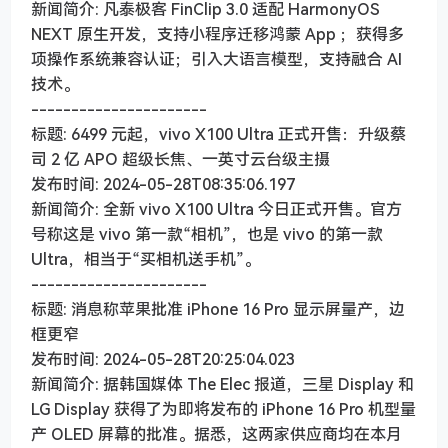
新闻简介: 凡泰极客 FinClip 3.0 适配 HarmonyOS
NEXT 原生开发，支持小程序迁移鸿蒙 App ；获得多
项操作系统兼容认证；引入大语言模型，支持融合 AI
技术。
----------------------
标题: 6499 元起，vivo X100 Ultra 正式开售：升级蔡
司 2 亿 APO 超级长焦、一英寸云台级主摄
发布时间: 2024-05-28T08:35:06.197
新闻简介: 全新 vivo X100 Ultra 今日正式开售。官方
号称这是 vivo 第一款“相机”，也是 vivo 的第一款
Ultra，相当于“买相机送手机”。
----------------------
标题: 消息称苹果批准 iPhone 16 Pro 显示屏量产，边
框更窄
发布时间: 2024-05-28T20:25:04.023
新闻简介: 据韩国媒体 The Elec 报道，三星 Display 和
LG Display 获得了为即将发布的 iPhone 16 Pro 机型量
产 OLED 屏幕的批准。据悉，这两家供应商均在本月