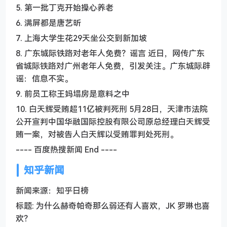
5. 第一批丁克开始操心养老
6. 满屏都是唐艺昕
7. 上海大学生花29天坐公交到新加坡
8. 广东城际铁路对老年人免费？谣言 近日，网传广东
省城际铁路对广州老年人免费，引发关注。广东城际辟
谣：信息不实。
9. 前员工称王妈塌房是意料之中
10. 白天辉受贿超11亿被判死刑 5月28日，天津市法院
公开宣判中国华融国际控股有限公司原总经理白天辉受
贿一案，对被告人白天辉以受贿罪判处死刑。
---- 百度热搜新闻 End ----
知乎新闻
新闻来源：知乎日榜
标题: 为什么赫奇帕奇那么弱还有人喜欢，JK 罗琳也喜
欢？