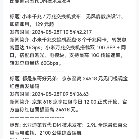
比亚迪第五代DM技术发布#
----------------------
标题: 小米千兆 / 万兆交换机发布：无风扇散热设计、
即插即用，129 元起
发布时间: 2024-05-28T10:54:42.217
新闻简介: 小米千兆交换机配备 8 个千兆网卡，转发总
容量达 16Gps；小米万兆交换机搭载双 10G SFP + 网
口，搭配自购光、电模块，支持最高 10G 传输速率，
转发总容量达 60Gbps。
----------------------
标题: 都是东哥好兄弟：京东至高 24618 元无门槛现金
红包首发加码
发布时间: 2024-05-28T09:54:06.63
新闻简介: 京东 618 京享红包今日 12:00 正式开抢，官
方宣称红包面额至高 24618 元。
----------------------
标题: 比亚迪第五代 DM 技术发布：2.9L 全球最低百公
里亏电油耗、2100 公里综合续航