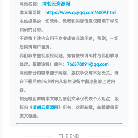
清朝云资源网
网站名称：
本文章网址：
https://www.qcyqq.com/6009.html
本站提供的一切软件、教程和内容信息仅限用于学习
和研究目的。
不得将上述内容用于商业或者非法用途，否则，一切
后果请用户自负。
我们非常重视版权问题，如有侵权请邮件与我们联系
处理。敬请谅解！邮件：
766378891@qq.com
网站部分内容来源于网络，版权争议与本站无关。请
在下载后的24小时内从您的设备中彻底删除上述内
容。
如无特别声明本文即为原创文章仅代表个人观点，版
权归《
清朝云资源网
》所有，欢迎转载，转载请保留
原文链接。
THE END