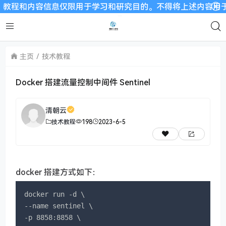
程和内容信息仅限用于学习和研究目的。不得将上述内容用于商业或
主页
技术教程
Docker 搭建流量控制中间件 Sentinel
清朝云
技术教程
198
2023-6-5
docker 搭建方式如下：
docker run -d \

--name sentinel \

-p 8858:8858 \
