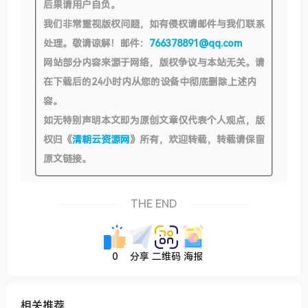
后果请用户自负。
我们非常重视版权问题，如有侵权请邮件与我们联系
处理。敬请谅解！邮件：
766378891@qq.com
网站部分内容来源于网络，版权争议与本站无关。请
在下载后的24小时内从您的设备中彻底删除上述内
容。
如无特别声明本文即为原创文章仅代表个人观点，版
权归《
清朝云资源网
》所有，欢迎转载，转载请保留
原文链接。
THE END
0
分享
二维码
海报
相关推荐