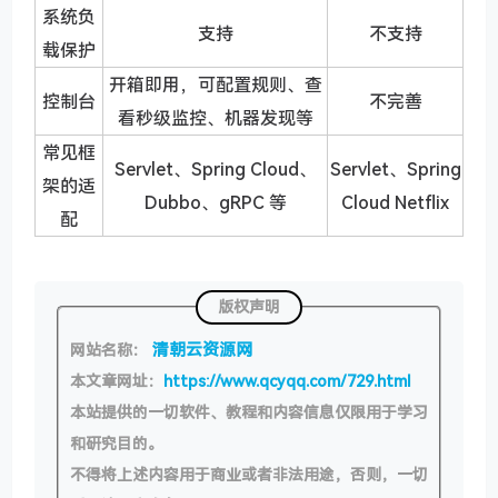
系统负
支持
不支持
载保护
开箱即用，可配置规则、查
控制台
不完善
看秒级监控、机器发现等
常见框
Servlet、Spring Cloud、
Servlet、Spring
架的适
Dubbo、gRPC 等
Cloud Netflix
配
版权声明
清朝云资源网
网站名称：
本文章网址：
https://www.qcyqq.com/729.html
本站提供的一切软件、教程和内容信息仅限用于学习
和研究目的。
不得将上述内容用于商业或者非法用途，否则，一切