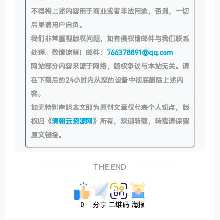
不得将上述内容用于商业或者非法用途，否则，一切
后果请用户自负。
我们非常重视版权问题，如有侵权请邮件与我们联系
处理。敬请谅解！邮件：
766378891@qq.com
网站部分内容来源于网络，版权争议与本站无关。请
在下载后的24小时内从您的设备中彻底删除上述内
容。
如无特别声明本文即为原创文章仅代表个人观点，版
权归《
清朝云资源网
》所有，欢迎转载，转载请保留
原文链接。
THE END
0
分享
二维码
海报