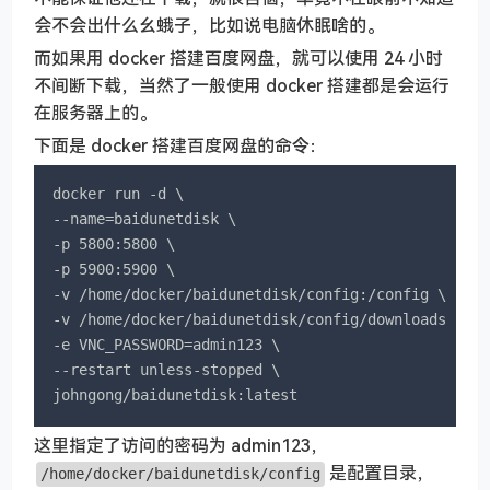
会不会出什么幺蛾子，比如说电脑休眠啥的。
而如果用 docker 搭建百度网盘，就可以使用 24 小时
不间断下载，当然了一般使用 docker 搭建都是会运行
在服务器上的。
下面是 docker 搭建百度网盘的命令：
docker run -d \

--name=baidunetdisk \

-p 5800:5800 \

-p 5900:5900 \

-v /home/docker/baidunetdisk/config:/config \

-v /home/docker/baidunetdisk/config/downloads:/con
-e VNC_PASSWORD=admin123 \

--restart unless-stopped \

johngong/baidunetdisk:latest
这里指定了访问的密码为 admin123，
是配置目录，
/home/docker/baidunetdisk/config