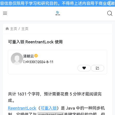
息仅限用于学习和研究目的。不得将上述内容用于商业或者非法用途
主页
主页
可重入锁 ReentrantLock 使用
清朝云
330
2024-8-11
共计 1631 个字符，预计需要花费 5 分钟才能阅读完
成。
ReentrantLock
（
可重入锁
）是 Java 中的一种同步机
制，它提供了与
关键字相似的功能，但
synchronized