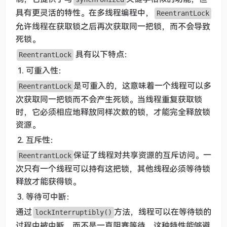
具有更灵活的特性。在多线程编程中，
ReentrantLock
允许线程在获取锁之后再次获取同一把锁，而不会导致
死锁。
具有以下特点：
ReentrantLock
可重入性：
是可重入的，这意味着一个线程可以多
ReentrantLock
次获取同一把锁而不会产生死锁。当线程重复获取锁
时，它必须相应地释放同样次数的锁，才能完全释放锁
资源。
互斥性：
保证了线程对共享资源的互斥访问。一
ReentrantLock
次只有一个线程可以持有这把锁，其他线程必须等待锁
释放才能获得锁。
等待可中断：
通过
方法，线程可以在等待锁的
lockInterruptibly()
过程中被中断，而不是一直阻塞等待。这种特性能够避