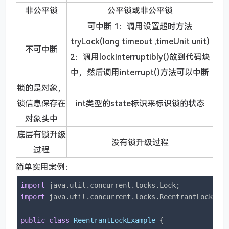
非公平锁
公平锁或非公平锁
可中断 1：调用设置超时方法
tryLock(long timeout ,timeUnit unit)
不可中断
2：调用lockInterruptibly()放到代码块
中，然后调用interrupt()方法可以中断
锁的是对象，
锁信息保存在
int类型的state标识来标识锁的状态
对象头中
底层有锁升级
没有锁升级过程
过程
简单实用案例：
import
import
 java.util.concurrent.locks.ReentrantLock;

public
class
ReentrantLockExample
{
