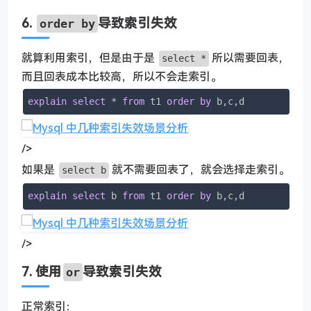
6.
导致索引失效
order by
就算利用索引，但是由于是
所以需要回表，
select *
而且回表成本比较高，所以不会走索引。
explain
select
 * 
from
 t1 
order
by
 b,c,d
/>
如果是
就不需要回表了，就会选择走索引。
select b
explain
select
 b 
from
 t1 
order
by
 b,c,d
/>
7. 使用
导致索引失效
or
正常索引：