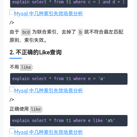
explain
select
 * 
from
 t1 
where
 c = 
1
and
 d = 
1
/>
由于
为联合索引，去掉了
就不符合最左匹配
bcd
b
原则，索引失效。
2. 不正确的Like查询
不用
:
like
explain
select
 * 
from
 t1 
where
 e = 
'a'
/>
正确使用
:
like
explain
select
 * 
from
 t1 
where
 e 
like
'a%'