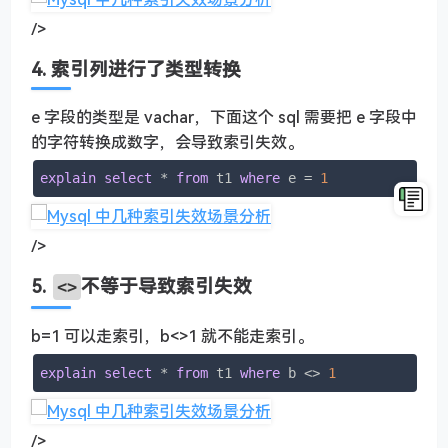
/>
4. 索引列进行了类型转换
e 字段的类型是 vachar，下面这个 sql 需要把 e 字段中
的字符转换成数字，会导致索引失效。
explain
select
 * 
from
 t1 
where
 e = 
1
/>
5.
不等于导致索引失效
<>
b=1 可以走索引，b<>1 就不能走索引。
explain
select
 * 
from
 t1 
where
 b <> 
1
/>