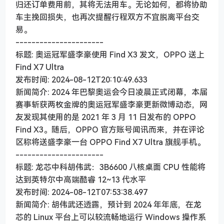
归还订单费用前，其将无法用车。无论如何，都将协助
车主挽回损失，也再次提醒行程双方不宜脱离平台交
易。
----------------------
标题: 奥运冠军盛李豪使用 Find X3 发文，OPPO 送上
Find X7 Ultra
发布时间: 2024-08-12T20:10:49.633
新闻简介: 2024 年巴黎奥运会今日凌晨正式闭幕，本届
赛事斩获两枚金牌的奥运冠军盛李豪更新微博动态，网
友发现其使用的是 2021 年 3 月 11 日发布的 OPPO
Find X3。随后，OPPO 官方账号闻讯而来，并在评论
区称将送盛李豪一台 OPPO Find X7 Ultra 旗舰手机。
----------------------
标题: 龙芯中科胡伟武：3B6600 八核桌面 CPU 性能将
达到英特尔中高端酷睿 12~13 代水平
发布时间: 2024-08-12T07:53:38.497
新闻简介: 胡伟武还透露，预计到 2024 年年底，在龙
芯的 Linux 平台上可以较流畅地运行 Windows 操作系