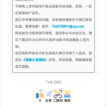
不得将上述内容用于商业或者非法用途，否则，一切
后果请用户自负。
我们非常重视版权问题，如有侵权请邮件与我们联系
处理。敬请谅解！邮件：
766378891@qq.com
网站部分内容来源于网络，版权争议与本站无关。请
在下载后的24小时内从您的设备中彻底删除上述内
容。
如无特别声明本文即为原创文章仅代表个人观点，版
权归《
清朝云资源网
》所有，欢迎转载，转载请保留
原文链接。
THE END
0
分享
二维码
海报