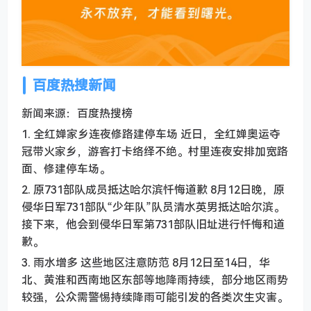
百度热搜新闻
新闻来源：百度热搜榜
1. 全红婵家乡连夜修路建停车场 近日，全红婵奥运夺
冠带火家乡，游客打卡络绎不绝。村里连夜安排加宽路
面、修建停车场。
2. 原731部队成员抵达哈尔滨忏悔道歉 8月12日晚，原
侵华日军731部队“少年队”队员清水英男抵达哈尔滨。
接下来，他会到侵华日军第731部队旧址进行忏悔和道
歉。
3. 雨水增多 这些地区注意防范 8月12日至14日，华
北、黄淮和西南地区东部等地降雨持续，部分地区雨势
较强，公众需警惕持续降雨可能引发的各类次生灾害。