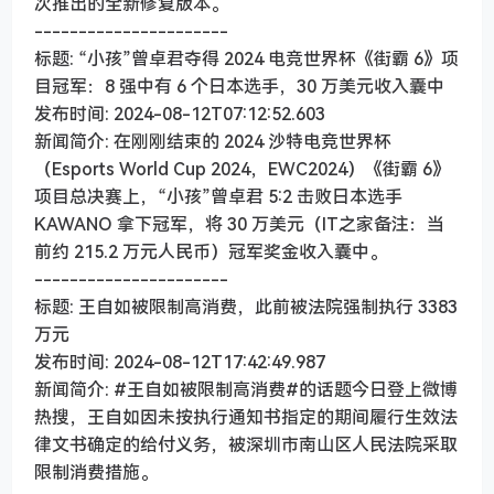
次推出的全新修复版本。
----------------------
标题: “小孩”曾卓君夺得 2024 电竞世界杯《街霸 6》项
目冠军：8 强中有 6 个日本选手，30 万美元收入囊中
发布时间: 2024-08-12T07:12:52.603
新闻简介: 在刚刚结束的 2024 沙特电竞世界杯
（Esports World Cup 2024，EWC2024）《街霸 6》
项目总决赛上，“小孩”曾卓君 5:2 击败日本选手
KAWANO 拿下冠军，将 30 万美元（IT之家备注：当
前约 215.2 万元人民币）冠军奖金收入囊中。
----------------------
标题: 王自如被限制高消费，此前被法院强制执行 3383
万元
发布时间: 2024-08-12T17:42:49.987
新闻简介: #王自如被限制高消费#的话题今日登上微博
热搜，王自如因未按执行通知书指定的期间履行生效法
律文书确定的给付义务，被深圳市南山区人民法院采取
限制消费措施。