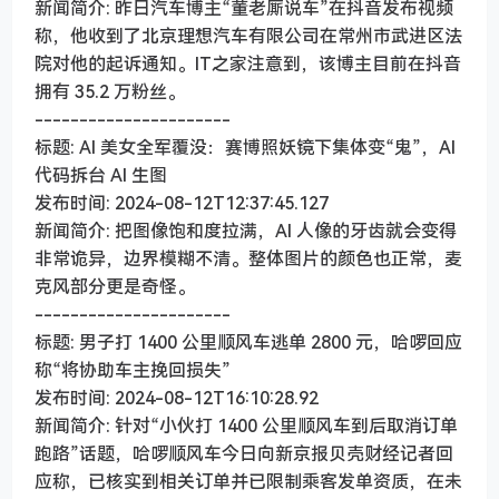
新闻简介: 昨日汽车博主“董老厮说车”在抖音发布视频
称，他收到了北京理想汽车有限公司在常州市武进区法
院对他的起诉通知。IT之家注意到，该博主目前在抖音
拥有 35.2 万粉丝。
----------------------
标题: AI 美女全军覆没：赛博照妖镜下集体变“鬼”，AI
代码拆台 AI 生图
发布时间: 2024-08-12T12:37:45.127
新闻简介: 把图像饱和度拉满，AI 人像的牙齿就会变得
非常诡异，边界模糊不清。整体图片的颜色也正常，麦
克风部分更是奇怪。
----------------------
标题: 男子打 1400 公里顺风车逃单 2800 元，哈啰回应
称“将协助车主挽回损失”
发布时间: 2024-08-12T16:10:28.92
新闻简介: 针对“小伙打 1400 公里顺风车到后取消订单
跑路”话题，哈啰顺风车今日向新京报贝壳财经记者回
应称，已核实到相关订单并已限制乘客发单资质，在未