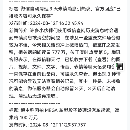
----------------------
标题: 微信自动清理 3 天未读消息引热议，官方回应“已
接收内容可永久保存”
发布时间: 2024-08-12T16:32:45.94
新闻简介: 许多小伙伴们使用微信查阅历史消息时会遇
到未读消息被清空的问题，在涉及一些重要文件场合时
较为不便，今天相关话题冲上微博热门，截至IT之家发
稿，相关话题阅读量 777 万，位于实时热度第 5。腾讯
客服表示，在微信聊天时，已接收并下载（查看）的图
片、视频、文件、文字、语音、表情等聊天记录均会被
一直保存在当前设备内，可被永久查看。但出现 3 种情
况可能会导致无法查看相关记录，其中一种是：未接收
的消息，微信服务器会自动保留 3 天，3 天后自动清
理，清理后无法再接收。
----------------------
标题: 博主称因拍 MEGA 车型段子被理想汽车起诉，遭
索赔 100 万元
发布时间: 2024-08-12T11:29:37.737