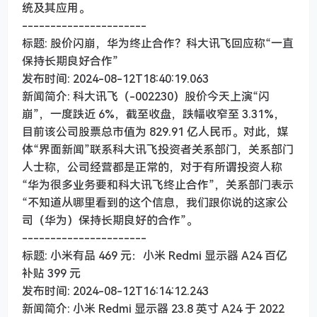
统及其应用。
----------------------
标题: 股价闪崩，华为终止合作？科大讯飞回应称“一直
保持长期良好合作”
发布时间: 2024-08-12T18:40:19.063
新闻简介: 科大讯飞（-002230）股价今天上演“闪
崩”，一度跌近 6%，截至收盘，跌幅收窄至 3.31%，
目前该公司股票总市值为 829.91 亿人民币。对此，媒
体“界面新闻”联系科大讯飞投资者关系部门，关系部门
人士称，公司经营都是正常的，对于有所谓投资人称
“华为很多业务要和科大讯飞终止合作”，关系部门表示
“不知道从哪里看到的这个信息，我们跟你说的这家公
司（华为）保持长期良好的合作”。
----------------------
标题: 小米有品 469 元：小米 Redmi 显示器 A24 百亿
补贴 399 元
发布时间: 2024-08-12T16:14:12.243
新闻简介: 小米 Redmi 显示器 23.8 英寸 A24 于 2022