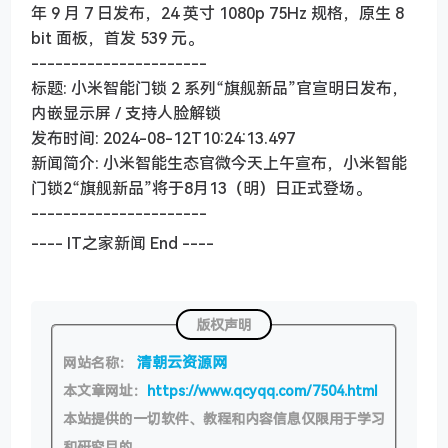
年 9 月 7 日发布，24 英寸 1080p 75Hz 规格，原生 8
bit 面板，首发 539 元。
----------------------
标题: 小米智能门锁 2 系列“旗舰新品”官宣明日发布，
内嵌显示屏 / 支持人脸解锁
发布时间: 2024-08-12T10:24:13.497
新闻简介: 小米智能生态官微今天上午宣布，小米智能
门锁2“旗舰新品”将于8月13（明）日正式登场。
----------------------
---- IT之家新闻 End ----
版权声明
清朝云资源网
网站名称：
本文章网址：
https://www.qcyqq.com/7504.html
本站提供的一切软件、教程和内容信息仅限用于学习
和研究目的。