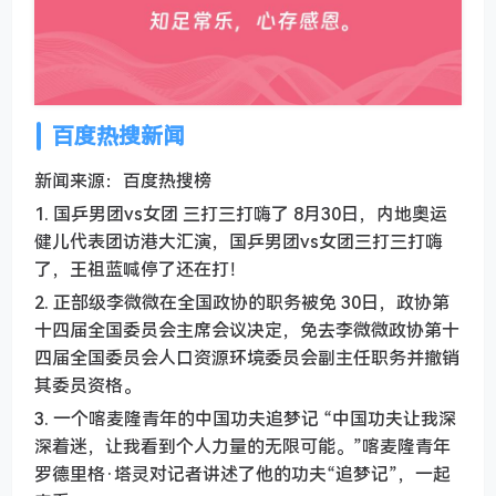
百度热搜新闻
新闻来源：百度热搜榜
1. 国乒男团vs女团 三打三打嗨了 8月30日，内地奥运
健儿代表团访港大汇演，国乒男团vs女团三打三打嗨
了，王祖蓝喊停了还在打！
2. 正部级李微微在全国政协的职务被免 30日，政协第
十四届全国委员会主席会议决定，免去李微微政协第十
四届全国委员会人口资源环境委员会副主任职务并撤销
其委员资格。
3. 一个喀麦隆青年的中国功夫追梦记 “中国功夫让我深
深着迷，让我看到个人力量的无限可能。”喀麦隆青年
罗德里格·塔灵对记者讲述了他的功夫“追梦记”，一起