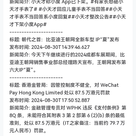
新闻简介: 小天才称小度 App已下架。#有家长怒砸小
天才手表了# #小天才回应儿童手表不当回答##小天
才手表不当回答系小度回复##小天才整改公告##小天
才下架小度App#
----------------------
标题: 朝代之首：比亚迪王朝网全新车型 IP“夏”发布
发布时间: 2024-08-30T14:39:46.627
新闻简介: 今天下午继续进行的2024成都车展期间，比
亚迪王朝网销售事业部总经理路天宣布，王朝网发布第
六大IP“夏”。
----------------------
标题: 香港金管局：因管控制度不健全，对 WeChat
Pay Hong Kong Limited 处以 87.5 万港元罚款
发布时间: 2024-08-30T17:50:52.887
新闻简介: 金融管理专员对 WPHK 违反《支付条例》第
8Q 条，未能符合其附表 3 第 2 部第 6 (2)(b) 条的最低
准则，处以 87.5 万港元（IT之家备注：当前约 79.7 万
元人民币）罚款。