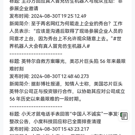
标题: 主办方回应真人冒充仿生机器人与观众互动：非
参展企业邀请
发布时间: 2024-08-30T19:25:12.49
新闻简介: 至于两名网红为何能走上企业的秀台？工作
人员表示：“应该是沟通后取得了现场参展企业人员的
同意才上台，因为秀台上不允许观众随意上去。”#世
界机器人大会有真人冒充仿生机器人#
----------------------
标题: 英特尔自救方案曝光，美芯片巨头陷 56 年来最艰
难时刻
发布时间: 2024-08-30T12:48:40.273
新闻简介: 据彭博社报道，知情人士称，美国芯片巨头
英特尔公司正与投资银行合作，以协助其应对公司成立
56 年历史以来最艰难的一段时期。
----------------------
标题: 小天才就电话手表回答“中国人不诚实”一事发布
整改公告，小度科技回应称已全面排查清理
发布时间: 2024-08-30T15:43:23.217