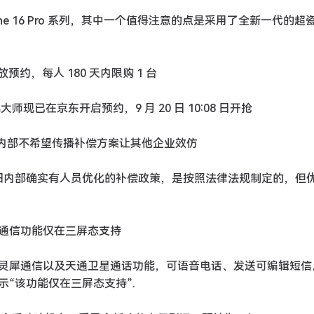
iPhone 16 Pro 系列，其中一个值得注意的点是采用了全新一代的超
放预约，每人 180 天内限购 1 台
大师现已在京东开启预约，9 月 20 日 10:08 日开抢
”：内部不希望传播补偿方案让其他企业效仿
本田内部确实有人员优化的补偿政策，是按照法律法规制定的，但
卫星通信功能仅在三屏态支持
机支持灵犀通信以及天通卫星通话功能，可语音电话、发送可编辑短信
“该功能仅在三屏态支⁠持”.