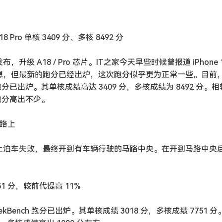
8 Pro 单核 3409 分、多核 8492 分
，升级 A18 / Pro 芯片。IT之家今天早些时候曾报道 iPhone 16
表现并不理想，但最新的跑分已经出炉，这次跑分似乎更为正常一些。目前
ench 最新跑分已出炉。其单核成绩高达 3409 分，多核成绩为 8492 分。
8 跑分高出不少。
马路上
车位上泊车失败，最终开到有车辆行驶的马路中央。在开到马路中央
751 分，较前代提高 11%
机型 GeekBench 跑分已出炉。其单核成绩 3018 分，多核成绩 7751