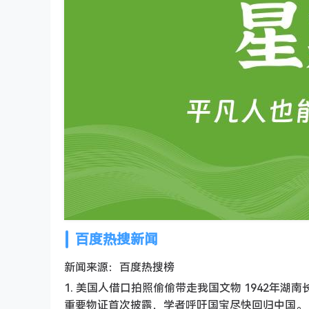
百度热搜新闻
新闻来源：百度热搜榜
1. 美国人借口拍照偷偷带走我国文物 1942年
重要物证首次披露，学者呼吁国宝尽快回归中国。