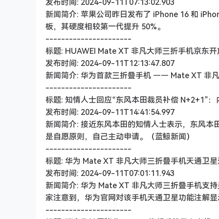
发布时间: 2024-09-11T07:13:02.903
新闻简介: 苹果公司昨日发布了 iPhone 16 和 
板，其硬度相较第一代提升 50%。
----------------------
标题: HUAWEI Mate XT 非凡大师三折手机京东开
发布时间: 2024-09-11T12:13:47.807
新闻简介: 华为首款三折叠手机 —— Mate XT 非凡
----------------------
标题: 知情人士回应“东风本田裁员补偿 N+2+1
发布时间: 2024-09-11T14:41:54.997
新闻简介: 接近东风本田的知情人士表示，东风
是自愿原则，自己主动申请。（蓝鲸新闻）
----------------------
标题: 华为 Mate XT 非凡大师三折叠手机天通
发布时间: 2024-09-11T07:01:11.943
新闻简介: 华为 Mate XT 非凡大师三折叠手
家注意到，华为官网对该手机天通卫星功能注解显示
----------------------