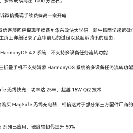
足，多核成绩高出 1000 分左右。
学生起诉微信提现手续费偏高一案开庭
#微信客服回应提现手续费# 华东政法大学研一新生杨同学起诉微
主页上详细记录了庭审前后的过程以及起诉腾讯的理由。
 HarmonyOS 4.2 系统，不支持多设备任务流转功能
大师三折叠手机不支持鸿蒙 HarmonyOS 系统的多设备任务流转功
gSafe 无线快充：功率达 25W，超越 15W Qi2 技术
购买 MagSafe 无线充电器，相信这对于部分第三方配件厂商
Pro 系列已应用，硬度较初代提升 50%