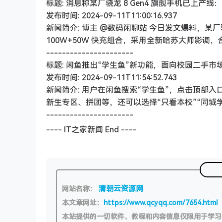
标题: 消息称某厂骁龙 8 Gen4 旗舰手机已上
发布时间: 2024-09-11T11:00:16.937
新闻简介: 博主 @数码闲聊站 今日发文爆料，某厂骁龙
100W+50W 快充组合，采用全新哈苏大师影
----------------------
标题: 闲鱼推出“学生鱼”新功能，面向校园二手市
发布时间: 2024-09-11T11:54:52.743
新闻简介: 用户在闲鱼搜索“学生鱼”，点击顶部
新生专区、拼团等，还可以选择“只看本校”“同城学
----------------------
---- IT之家新闻 End ----
清朝云资源网
网站名称：
本文章网址：
https://www.qcyqq.com/7654.html
本站提供的一切软件、教程和内容信息仅限用于学