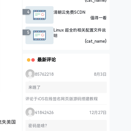
{cat_name}
4
清朝云免费SCDN
值得一看
Linux 超全的相关配置文件说
5
明
{cat_name}
最新评论
85762218
8月3日
来晚了
评论于
iOS在线签名网页版源码搭建教程
41842426
12月27日
流失美国
密码是啥？