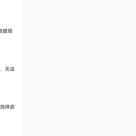
信提现
能，无法
的选择会