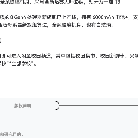
产线：全系玻璃机身、采用全新哈苏大师影调，预计为一加 13
 8 Gen4 处理器新旗舰已上产线，拥有 6000mAh 电池+，
调，合版母系最新旗舰算法，全系玻璃机身，也有白玻璃。
场
入口即可进入闲鱼校园频道，其中包括校园集市、校园新鲜事、兴
校”“全部学校”。
版权声明
习和研究目的。