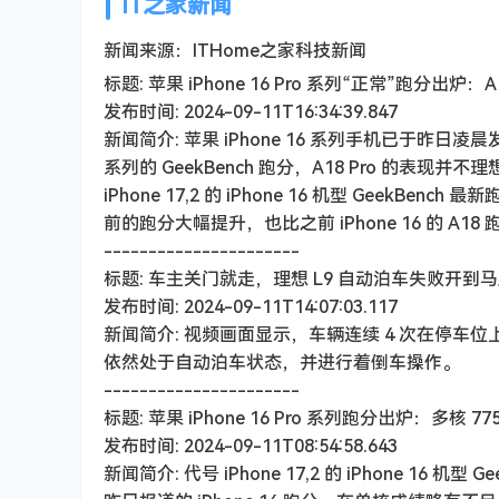
IT之家新闻
新闻来源：ITHome之家科技新闻
标题: 苹果 iPhone 16 Pro 系列“正常”跑分出炉：A1
发布时间: 2024-09-11T16:34:39.847
新闻简介: 苹果 iPhone 16 系列手机已于昨日凌晨发布
系列的 GeekBench 跑分，A18 Pro 的
iPhone 17,2 的 iPhone 16 机型 GeekB
前的跑分大幅提升，也比之前 iPhone 16 的 A1
----------------------
标题: 车主关门就走，理想 L9 自动泊车失败开到
发布时间: 2024-09-11T14:07:03.117
新闻简介: 视频画面显示，车辆连续 4 次在停
依然处于自动泊车状态，并进行着倒车操作。
----------------------
标题: 苹果 iPhone 16 Pro 系列跑分出炉：多核 7
发布时间: 2024-09-11T08:54:58.643
新闻简介: 代号 iPhone 17,2 的 iPhone 16 