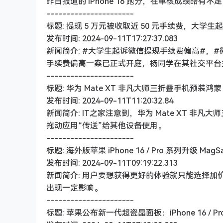
昨日报道的 iPhone 16 跑分，在单核成绩略有不
----------------------
标题: 提现 5 万元被收取近 50 元手续费，大
发布时间: 2024-09-11T17:27:37.083
新闻简介: #大学生起诉微信提现手续费偏高#，
手续费偏高一案已正式开庭，杨同学在其社交平台
----------------------
标题: 华为 Mate XT 非凡大师三折叠手机预装鸿蒙
发布时间: 2024-09-11T11:20:32.84
新闻简介: IT之家注意到，华为 Mate XT 非凡
拖动应用“传送”给其他设备使用。
----------------------
标题: 海外版苹果 iPhone 16 / Pro 系列升级 Ma
发布时间: 2024-09-11T09:19:22.313
新闻简介: 用户要想获得更好的体验就只能选择加价
出现一定影响。
----------------------
标题: 苹果公布新一代超瓷晶面板：iPhone 16 / 