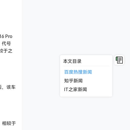
 Pro
，代号
相较于之
本文目录
百度热搜新闻
知乎新闻
后，该车
IT之家新闻
 分。相较于