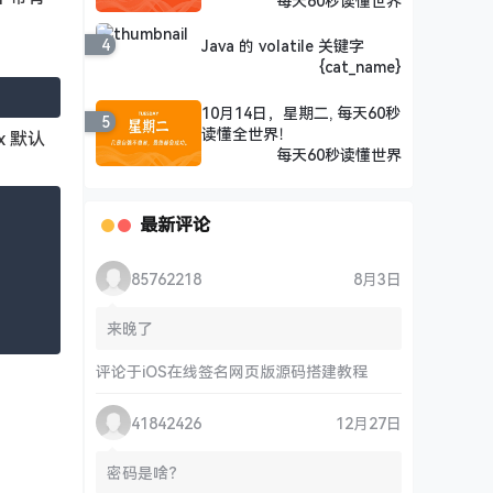
每天60秒读懂世界
4
Java 的 volatile 关键字
{cat_name}
10月14日，星期二, 每天60秒
5
读懂全世界！
x 默认
每天60秒读懂世界
最新评论
85762218
8月3日
来晚了
评论于
iOS在线签名网页版源码搭建教程
41842426
12月27日
密码是啥？