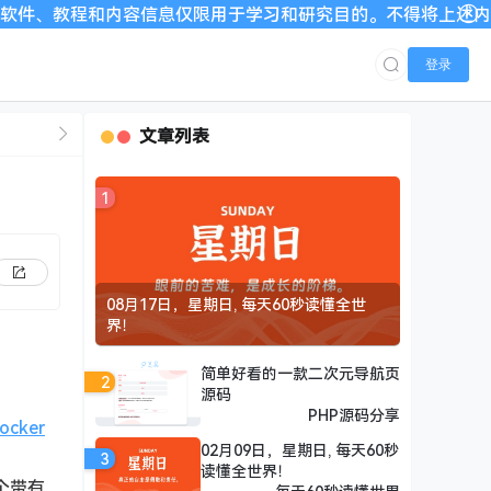
教程和内容信息仅限用于学习和研究目的。不得将上述内容用于商业
登录
文章列表
1
08月17日，星期日, 每天60秒读懂全世
界！
简单好看的一款二次元导航页
2
源码
PHP源码分享
ocker
02月09日，星期日, 每天60秒
3
读懂全世界！
个带有