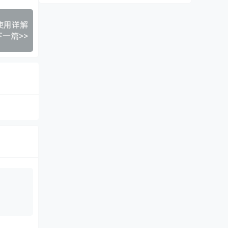
使用详解
下一篇>>