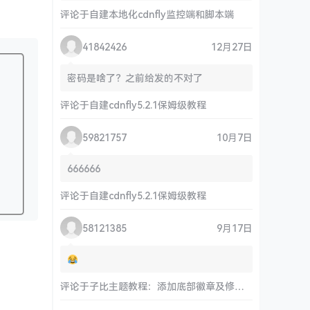
评论于
自建本地化cdnfly监控端和脚本端
41842426
12月27日
密码是啥了？之前给发的不对了
评论于
自建cdnfly5.2.1保姆级教程
59821757
10月7日
666666
评论于
自建cdnfly5.2.1保姆级教程
58121385
9月17日
评论于
子比主题教程：添加底部徽章及修改链接和运行时间