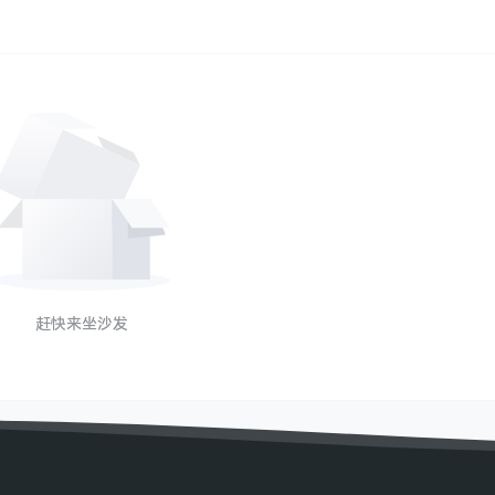
赶快来坐沙发