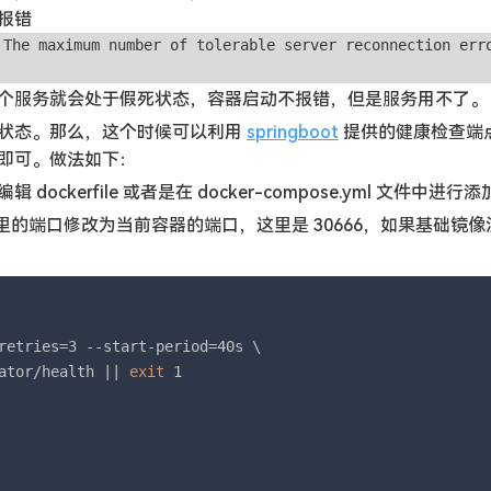
报错
 The maximum number of tolerable server reconnection err
么这个服务就会处于假死状态，容器启动不报错，但是服务用不了。
状态。那么，这个时候可以利用
springboot
提供的健康检查端
即可。做法如下：
erfile 或者是在 docker-compose.yml 文件中进行添
的端口修改为当前容器的端口，这里是 30666，如果基础镜像
retries=3 --start-period=40s \

ator/health || 
exit
 1
