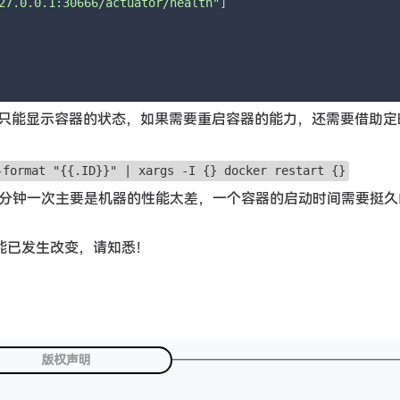
27.0.0.1:30666/actuator/health"
]

只能显示容器的状态，如果需要重启容器的能力，还需要借助定
：
-format "{{.ID}}" | xargs -I {} docker restart {}
3 分钟一次主要是机器的性能太差，一个容器的启动时间需要挺久
能已发生改变，请知悉！
版权声明