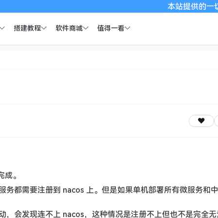
本站提供的一切软件、
搭建教程
软件商城
值得一看
读完成。
微服务都需要注册到 nacos 上。但是如果单机部署所有微服务和
启动，会发现连不上 nacos，这种情况是注册不上但也不是完全