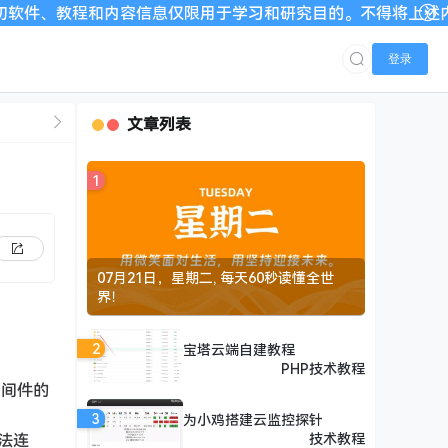
教程和内容信息仅限用于学习和研究目的。不得将上述内容用于商业
登录
文章列表
1
07月21日，星期二, 每天60秒读懂全世
界！
2
宝塔云端自建教程
PHP技术教程
中间件的
3
为小鸡搭建云监控探针
无法连
技术教程