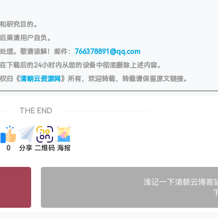
习和研究目的。
切后果请用户自负。
处理。敬请谅解！邮件：
766378891@qq.com
在下载后的24小时内从您的设备中彻底删除上述内容。
权归《
清朝云资源网
》所有，欢迎转载，转载请保留原文链接。
THE END
0
分享
二维码
海报
浅记一下清朝云博客