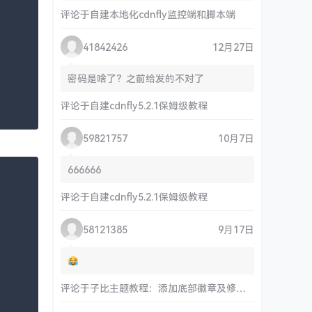
评论于
自建本地化cdnfly监控端和脚本端
41842426
12月27日
密码是啥了？之前给发的不对了
评论于
自建cdnfly5.2.1保姆级教程
59821757
10月7日
666666
评论于
自建cdnfly5.2.1保姆级教程
58121385
9月17日
评论于
子比主题教程：添加底部徽章及修改链接和运行时间