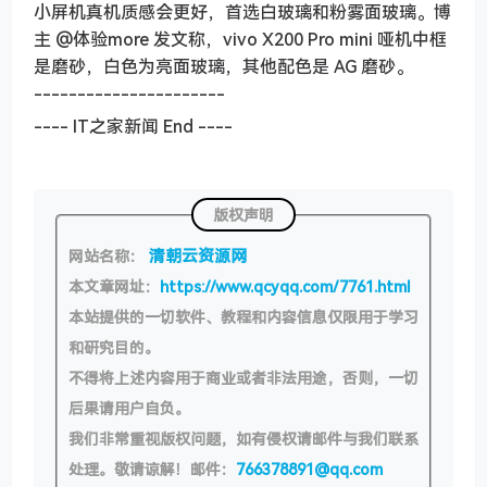
小屏机真机质感会更好，首选白玻璃和粉雾面玻璃。博
主 @体验more 发文称，vivo X200 Pro mini 哑机中框
是磨砂，白色为亮面玻璃，其他配色是 AG 磨砂。
----------------------
---- IT之家新闻 End ----
版权声明
清朝云资源网
网站名称：
本文章网址：
https://www.qcyqq.com/7761.html
本站提供的一切软件、教程和内容信息仅限用于学习
和研究目的。
不得将上述内容用于商业或者非法用途，否则，一切
后果请用户自负。
我们非常重视版权问题，如有侵权请邮件与我们联系
处理。敬请谅解！邮件：
766378891@qq.com