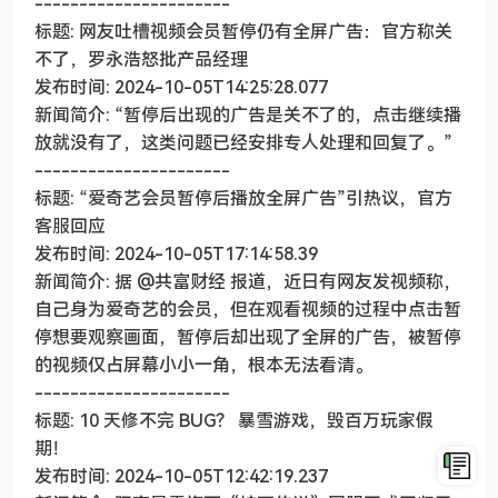
----------------------
标题: 网友吐槽视频会员暂停仍有全屏广告：官方称关
不了，罗永浩怒批产品经理
发布时间: 2024-10-05T14:25:28.077
新闻简介: “暂停后出现的广告是关不了的，点击继续播
放就没有了，这类问题已经安排专人处理和回复了。”
----------------------
标题: “爱奇艺会员暂停后播放全屏广告”引热议，官方
客服回应
发布时间: 2024-10-05T17:14:58.39
新闻简介: 据 @共富财经 报道，近日有网友发视频称，
自己身为爱奇艺的会员，但在观看视频的过程中点击暂
停想要观察画面，暂停后却出现了全屏的广告，被暂停
的视频仅占屏幕小小一角，根本无法看清。
----------------------
标题: 10 天修不完 BUG？ 暴雪游戏，毁百万玩家假
期！
发布时间: 2024-10-05T12:42:19.237