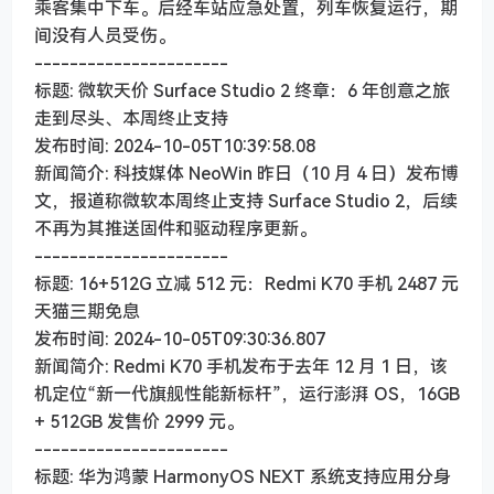
乘客集中下车。后经车站应急处置，列车恢复运行，期
间没有人员受伤。
----------------------
标题: 微软天价 Surface Studio 2 终章：6 年创意之旅
走到尽头、本周终止支持
发布时间: 2024-10-05T10:39:58.08
新闻简介: 科技媒体 NeoWin 昨日（10 月 4 日）发布博
文，报道称微软本周终止支持 Surface Studio 2，后续
不再为其推送固件和驱动程序更新。
----------------------
标题: 16+512G 立减 512 元：Redmi K70 手机 2487 元
天猫三期免息
发布时间: 2024-10-05T09:30:36.807
新闻简介: Redmi K70 手机发布于去年 12 月 1 日，该
机定位“新一代旗舰性能新标杆”，运行澎湃 OS，16GB
+ 512GB 发售价 2999 元。
----------------------
标题: 华为鸿蒙 HarmonyOS NEXT 系统支持应用分身