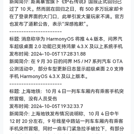
新闻简介: 距离暴雪旗下《炉石传说》国服正式回归已
过了 10 天。然而就在回归之日，有 500 多万玩家却卡
在了登录界面的大门口，此举引发大量玩家不满。官方
也发布了道歉公告，表示“深感抱歉”。
----------------------
标题: 消息称华为 HarmonyOS 将推 4.4 版本，问界汽
车超级桌面 2.0 功能已支持鸿蒙 4.3.X 及以上系统手机
发布时间: 2024-10-05T17:28:31.88
新闻简介: 在 9 月 30 日的问界 M5 / M7 系列汽车 OTA
公测活动中，部分车型更新日志显示超级桌面 2.0 支持
手机 HarmonyOS 4.3.X 及以上版本。
----------------------
标题: 上海地铁：10 月 4 日一列车车厢内有乘客手机突
然冒烟，没有人员受伤
发布时间: 2024-10-05T19:32:33.7
新闻简介: 上海地铁发布情况说明称，10 月 4 日中午
12 时 20 分左右，9 号线星中路站一列车车厢内有乘客
手机突然冒烟，同时一扇车门紧急拉手被拉下，有部分