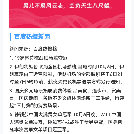
百度热搜新闻
新闻来源：百度热搜榜
1. 19岁林诗栋战胜马龙夺冠
2. 伊朗将短暂取消全国机场航班 当地时间10月6日，伊
朗表示由于运营限制，伊朗机场的全部航班将于6日21
时至7日6时取消。航班变更及机票退票方式另行通知。
3. 国庆多元场景拓展消费体验 品美食、逛夜市、赏美
景，国庆期间，各地不少文旅休闲场所丰富供给，构建
起“不打烊”的消费场景。
4. 孙颖莎中国大满贯女单冠军 10月6日晚，WTT中国
大满贯女单决赛，孙颖莎4-2战胜王曼昱夺冠，国乒包
揽本次赛事女单项目冠亚军。