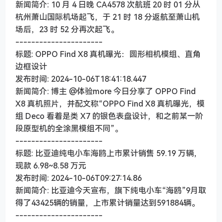
新闻简介: 10 月 4 日晚 CA4578 次航班 20 时 01 分从
杭州萧山国际机场起飞，于 21 时 18 分返航至萧山机
场后，23 时 52 分再次起飞。
----------------------
标题: OPPO Find X8 真机曝光：圆形相机模组、直角
边框设计
发布时间: 2024-10-06T18:41:18.447
新闻简介: 博主 @体验more 今日分享了 OPPO Find
X8 真机照片，并配文称“OPPO Find X8 真机曝光，模
组 Deco 看着是类 X7 的银色表盘设计，和之前某一阶
段原型机的全涂黑模组不同”。
----------------------
标题: 比亚迪纯电小车海鸥上市累计销售 59.19 万辆，
现款 6.98~8.58 万元
发布时间: 2024-10-06T09:27:14.86
新闻简介: 比亚迪今天宣布，旗下纯电小车“海鸥”9月取
得了43425辆的销量，上市累计销量达到591884辆。
----------------------