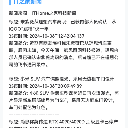
IT之家新闻
新闻来源：ITHome之家科技新闻
标题: 宋紫薇从理想汽车离职：已获内部人员确认，从
iQOO“跳槽”仅一年
发布时间: 2024-10-06T12:42:04.137
新闻简介: 近期有网友爆料称宋紫薇已从理想汽车离
职，原因未知。今天午间，据凤凰网科技报道，理想内
部人员已确认宋紫薇离职的消息，后者确已不在理想公
司的飞书通讯录中。
----------------------
标题: 小米 SUV 汽车谍照曝光，采用无边框车门设计
发布时间: 2024-10-06T20:09:49.39
新闻简介: 小米 SUV 伪装车型谍照近日再次遭曝光，照
片显示新车尾部编号为“155”，采用无边框车门设计，
车门处配色为红色。
----------------------
标题: 消息称英伟达 RTX 4090/4090D 顶级显卡已停产