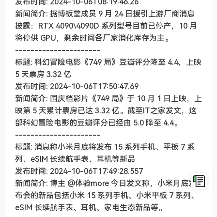
发布时间: 2024-10-06T08:19:46.26
新闻简介: 据博板堂成员 9 月 24 日援引上游厂商消息
披露：RTX 4090\4090D 系列型号目前已停产，10 月
将停供 GPU，剩余时间各厂家消化库存为主。
----------------------
标题: 科幻冒险电影《749 局》豆瓣评分降至 4.4，上映
5 天票房 3.32 亿
发布时间: 2024-10-06T17:50:47.69
新闻简介: 国庆档影片《749 局》于 10 月 1 日上映，上
映第 5 天累计票房已达 3.32 亿。截至IT之家发文，这
部科幻冒险电影的豆瓣评分已经由 5.0 降至 4.4。
----------------------
标题: 消息称小米月底将发布 15 系列手机、平板 7 系
列、eSIM 长续航手表、耳机等新品
发布时间: 2024-10-06T17:49:28.557
新闻简介: 博主 @体验more 今日发文称，小米月底发
布会的新品包括小米 15 系列手机、小米平板 7 系列、
eSIM 长续航手表、耳机、家电生态新品等。