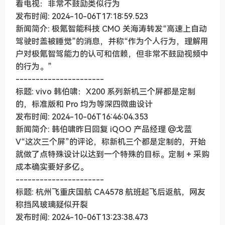
看电视：非常不鼓励类似行为
发布时间: 2024-10-06T17:18:59.523
新闻简介: 极氪智能科技 CMO 关海涛转发“高速上自动
驾驶时盖被睡觉”的消息，并称“作为个人行为，理解用
户对极氪智驾能力的认可和信赖，但非常不鼓励视频中
的行为。”
----------------------
标题: vivo 韩伯啸：X200 系列新机三个屏都是定制
的，标准版和 Pro 均为等深四微曲设计
发布时间: 2024-10-06T16:46:04.353
新闻简介: 韩伯啸昨日回复 iQOO 产品经理 @戈蓝
V“这次三个屏”的评论，称新机三个都是定制的，开始
就做了点特殊设计以达到一个特殊的目标。定制 + 采购
成本确实要好多亿。
----------------------
标题: 杭州飞重庆国航 CA4578 航班起飞后返航，网友
称挡风玻璃疑似开裂
发布时间: 2024-10-06T13:23:38.473