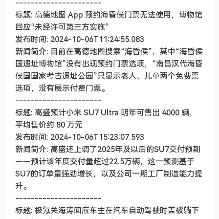
----------------------
标题: 高德地图 App 预约海昏侯门票无法使用，博物馆
回应“未经许可第三方实施”
发布时间: 2024-10-06T11:24:55.083
新闻简介: 目前在高德地图搜索“海昏侯”，其中“海昏侯
国遗址博物馆”没有出现预约门票选项，“南昌汉代海昏
侯国国家考古遗址公园”只显示老人、儿童两个免费票
选项，没有展示付费门票。
----------------------
标题: 高盛预计小米 SU7 Ultra 明年可售出 4000 辆，
平均售价约 80 万元
发布时间: 2024-10-06T15:23:07.593
新闻简介: 高盛还上调了2025年及以后的SU7交付预期
——预计该年度交付量超过22.5万辆，这一预测基于
SU7的订单量强劲增长，以及公司一期工厂制造能力提
升。
----------------------
标题: 极氪关海涛回应车主在汽车自动驾驶时盖被躺下