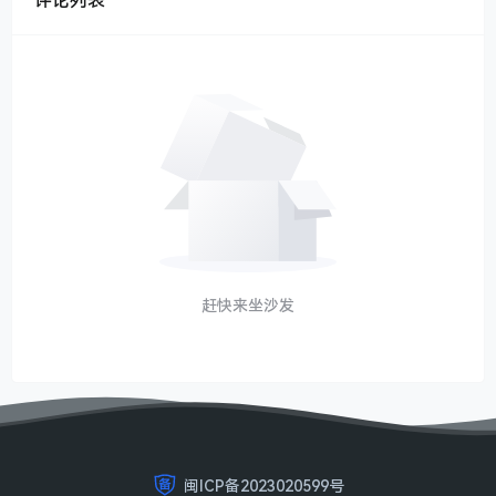
评论列表
赶快来坐沙发
闽ICP备2023020599号