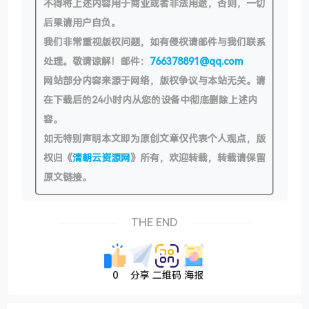
不得将上述内容用于商业或者非法用途，否则，一切
后果请用户自负。
我们非常重视版权问题，如有侵权请邮件与我们联系
处理。敬请谅解！邮件：
766378891@qq.com
网站部分内容来源于网络，版权争议与本站无关。请
在下载后的24小时内从您的设备中彻底删除上述内
容。
如无特别声明本文即为原创文章仅代表个人观点，版
权归《
清朝云资源网
》所有，欢迎转载，转载请保留
原文链接。
THE END
0
分享
二维码
海报