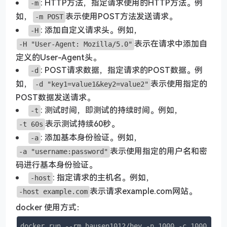
: HTTP方法，指定请求使用的HTTP方法。例
-m
如，
表示使用POST方法发送请求。
-m POST
: 添加自定义请求头。例如，
-H
表示在请求中添加自
-H "User-Agent: Mozilla/5.0"
定义的User-Agent头。
: POST请求数据，指定请求的POST数据。例
-d
如，
表示使用指定的
-d "key1=value1&key2=value2"
POST数据发送请求。
: 测试时间，即测试的持续时间。例如，
-t
表示测试持续60秒。
-t 60s
: 添加基本身份验证。例如，
-a
表示使用指定的用户名和密
-a "username:password"
码进行基本身份验证。
: 指定请求的主机名。例如，
-host
表示请求example.com网站。
-host example.com
docker 使用方式：
docker run --rm hausen1012/hey -n 1000 -c 1000 htt