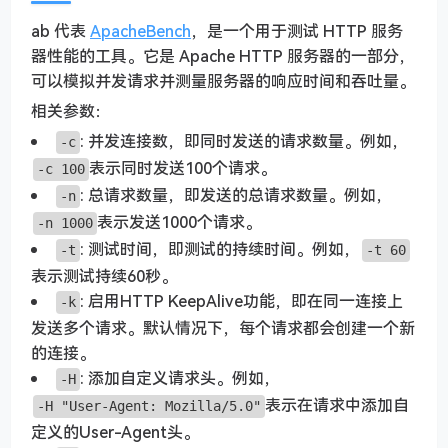
ab 代表
ApacheBench
，是一个用于测试 HTTP 服务
器性能的工具。它是 Apache HTTP 服务器的一部分，
可以模拟并发请求并测量服务器的响应时间和吞吐量。
相关参数：
: 并发连接数，即同时发送的请求数量。例如，
-c
表示同时发送100个请求。
-c 100
: 总请求数量，即发送的总请求数量。例如，
-n
表示发送1000个请求。
-n 1000
: 测试时间，即测试的持续时间。例如，
-t
-t 60
表示测试持续60秒。
: 启用HTTP KeepAlive功能，即在同一连接上
-k
发送多个请求。默认情况下，每个请求都会创建一个新
的连接。
: 添加自定义请求头。例如，
-H
表示在请求中添加自
-H "User-Agent: Mozilla/5.0"
定义的User-Agent头。