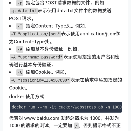
: 指定包含POST请求数据的文件。例如，
-p
表示使用data.txt文件中的数据发送
-p data.txt
POST请求。
: 指定Content-Type头。例如，
-T
表示使用application/json作
-T "application/json"
为Content-Type头。
: 添加基本身份验证。例如，
-A
表示使用指定的用户名和密
-A "username:password"
码进行基本身份验证。
: 添加Cookie。例如，
-C
表示在请求中添加指定的
-C "sessionid=1234567890"
Cookie。
docker 使用方式：
docker run --rm -it cucker/webstress ab -n 1000 -c
代表对 www.baidu.com 发起总请求为 1000，并发为
1000 的请求的测试，一定要加
，否则提示格式不正
/