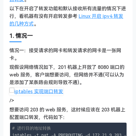
以下在开启了转发功能和默认接收所有流量的情况下进
行，看机器有没有开启转发参考
Linux 开启 ipv4 转发
的几种方式
。
1. 情况一
情况一：接受请求的网卡和转发请求的网卡是一张网
卡。
现假设网络情况如下，201 机器上开放了 8080 端口的
web 服务，客户端想要访问，但网络并不通(可以认为
是添加了某条路由规则导致不通)。
/>
想要访问 203 的 web 服务，这时候应该在 203 机器上
配置端口转发，代码如下：
# 进行目的地址转换
iptables -t nat -A PREROUTING -d 172.21.9.203 -p tc