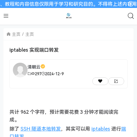
程和内容信息仅限用于学习和研究目的。不得将上述内容用于商业
主页
主页
iptables 实现端口转发
清朝云
297
2024-12-9
共计 962 个字符，预计需要花费 3 分钟才能阅读完
成。
除了
SSH 隧道本地转发
，其实可以用
iptables
进行
端
口转发
。