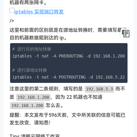
机器有两张网卡。
/>
这里和前面的区别就是在源地址转换时，需要填写最终
目的机器数据能到达的 ip。
# 进行目的地址转换
iptables -t nat -A PREROUTING -d 192.168.1.200 -p t
# 进行源地址转换
iptables -t nat -A POSTROUTING -d 192.168.5.22 -p 
注意这里的第二条规则，填写的是
而不
192.168.5.3
是
，因为 22 机器也不知道
192.168.1.200
怎么去。
192.168.1.200
提醒：本文发布于596天前，文中所关联的信息可能已
发生改变，请知悉！
Tips:清朝云网络工作室