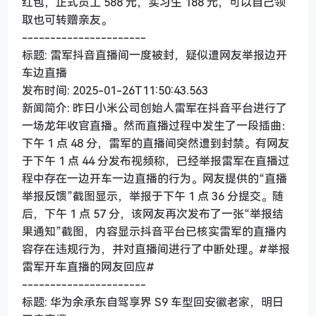
红包，正式员工 588 元，实习生 188 元，可以自己领
取也可转赠亲友。
----------------------
标题: 雷军抖音直播间一度被封，疑似遭网友举报边开
车边直播
发布时间: 2025-01-26T11:50:43.563
新闻简介: 昨日小米公司创始人雷军在抖音平台进行了
一场龙年收官直播。然而直播过程中发生了一段插曲：
下午 1 点 48 分，雷军的直播间突然遭到封禁。有网友
于下午 1 点 44 分发布视频称，已经举报雷军在直播过
程中存在一边开车一边直播的行为。网友提供的“直播
举报反馈”截图显示，举报于下午 1 点 36 分提交。随
后，下午 1 点 57 分，该网友再次发布了一张“举报结
果通知”截图，内容显示抖音平台已核实雷军的直播内
容存在违规行为，并对直播间进行了中断处理。#举报
雷军开车直播的网友回应#
----------------------
标题: 华为余承东自驾享界 S9 车型回安徽老家，明日