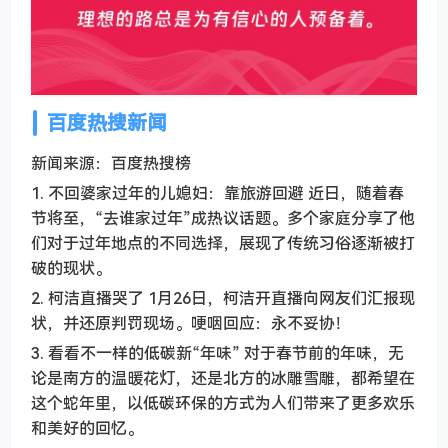
百度热搜新闻
新闻来源：百度热搜榜
1. 不回婆家过年的儿媳妇：靠旅游回避 近日，随着春
节将至，“去谁家过年”成热议话题。多个家庭分享了他
们对于过年地点的不同选择，展现了传统习俗逐渐被打
破的现状。
2. 柯洁直播哭了 1月26日，柯洁开直播向网友们汇报现
状，并还原判罚现场。哽咽回应：永不妥协！
3. 看看不一样的低碳新“年味” 对于春节前的年味，无
论是南方的温暖花灯，还是北方的冰雕雪雕，都希望在
这个蛇年里，以低碳环保的方式为人们带来了更多欢乐
和美好的回忆。