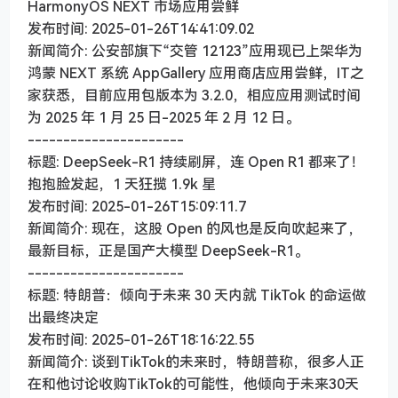
HarmonyOS NEXT 市场应用尝鲜
发布时间: 2025-01-26T14:41:09.02
新闻简介: 公安部旗下“交管 12123”应用现已上架华为
鸿蒙 NEXT 系统 AppGallery 应用商店应用尝鲜，IT之
家获悉，目前应用包版本为 3.2.0，相应应用测试时间
为 2025 年 1 月 25 日-2025 年 2 月 12 日。
----------------------
标题: DeepSeek-R1 持续刷屏，连 Open R1 都来了！
抱抱脸发起，1 天狂揽 1.9k 星
发布时间: 2025-01-26T15:09:11.7
新闻简介: 现在，这股 Open 的风也是反向吹起来了，
最新目标，正是国产大模型 DeepSeek-R1。
----------------------
标题: 特朗普：倾向于未来 30 天内就 TikTok 的命运做
出最终决定
发布时间: 2025-01-26T18:16:22.55
新闻简介: 谈到TikTok的未来时，特朗普称，很多人正
在和他讨论收购TikTok的可能性，他倾向于未来30天