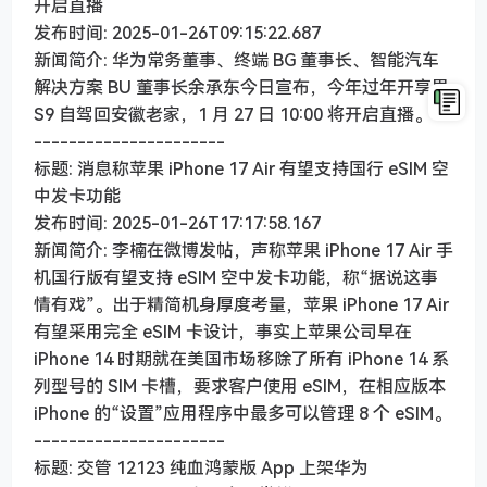
开启直播
发布时间: 2025-01-26T09:15:22.687
新闻简介: 华为常务董事、终端 BG 董事长、智能汽车
解决方案 BU 董事长余承东今日宣布，今年过年开享界
S9 自驾回安徽老家，1 月 27 日 10:00 将开启直播。
----------------------
标题: 消息称苹果 iPhone 17 Air 有望支持国行 eSIM 空
中发卡功能
发布时间: 2025-01-26T17:17:58.167
新闻简介: 李楠在微博发帖，声称苹果 iPhone 17 Air 手
机国行版有望支持 eSIM 空中发卡功能，称“据说这事
情有戏”。出于精简机身厚度考量，苹果 iPhone 17 Air
有望采用完全 eSIM 卡设计，事实上苹果公司早在
iPhone 14 时期就在美国市场移除了所有 iPhone 14 系
列型号的 SIM 卡槽，要求客户使用 eSIM，在相应版本
iPhone 的“设置”应用程序中最多可以管理 8 个 eSIM。
----------------------
标题: 交管 12123 纯血鸿蒙版 App 上架华为