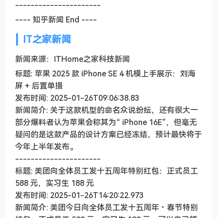
----------------------
---- 知乎新闻 End ----
IT之家新闻
新闻来源：ITHome之家科技新闻
标题: 苹果 2025 款 iPhone SE 4 机模上手展示：刘海
屏 + 后置单摄
发布时间: 2025-01-26T09:06:38.83
新闻简介: 关于这款机型的命名众说纷纭，还有很大一
部分爆料者认为苹果会称其为“ iPhone 16E”，但毫无
疑问的是这款产品的设计方案已经冻结，预计最快将于
今年上半年发布。
----------------------
标题: 美团向全体员工发十五周年特别红包：正式员工
588 元，实习生 188 元
发布时间: 2025-01-26T14:20:22.973
新闻简介: 美团今日向全体员工发十五周年・春节特别