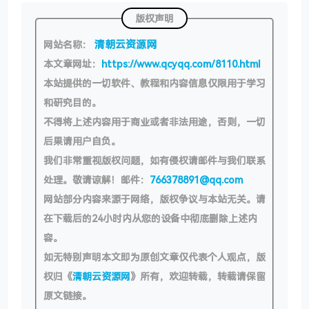
版权声明
清朝云资源网
网站名称：
本文章网址：
https://www.qcyqq.com/8110.html
本站提供的一切软件、教程和内容信息仅限用于学习
和研究目的。
不得将上述内容用于商业或者非法用途，否则，一切
后果请用户自负。
我们非常重视版权问题，如有侵权请邮件与我们联系
处理。敬请谅解！邮件：
766378891@qq.com
网站部分内容来源于网络，版权争议与本站无关。请
在下载后的24小时内从您的设备中彻底删除上述内
容。
如无特别声明本文即为原创文章仅代表个人观点，版
权归《
清朝云资源网
》所有，欢迎转载，转载请保留
原文链接。