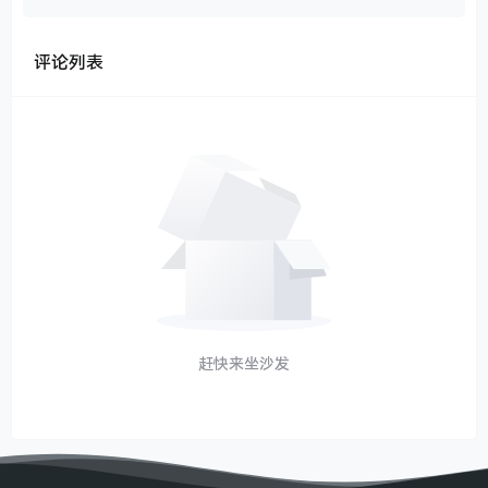
评论列表
赶快来坐沙发