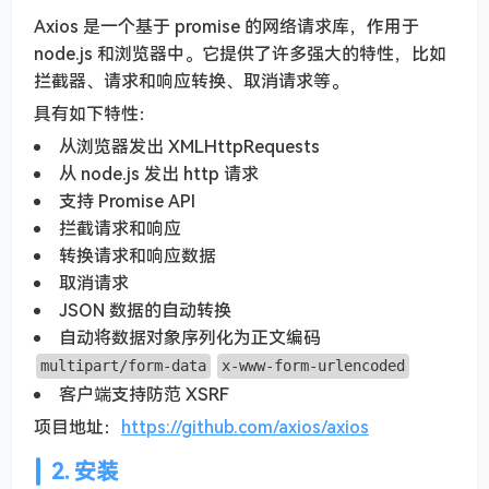
Axios 是一个基于 promise 的网络请求库，作用于
node.js 和浏览器中。它提供了许多强大的特性，比如
拦截器、请求和响应转换、取消请求等。
具有如下特性：
从浏览器发出 XMLHttpRequests
从 node.js 发出 http 请求
支持 Promise API
拦截请求和响应
转换请求和响应数据
取消请求
JSON 数据的自动转换
自动将数据对象序列化为正文编码
multipart/form-data
x-www-form-urlencoded
客户端支持防范 XSRF
项目地址：
https://github.com/axios/axios
2. 安装