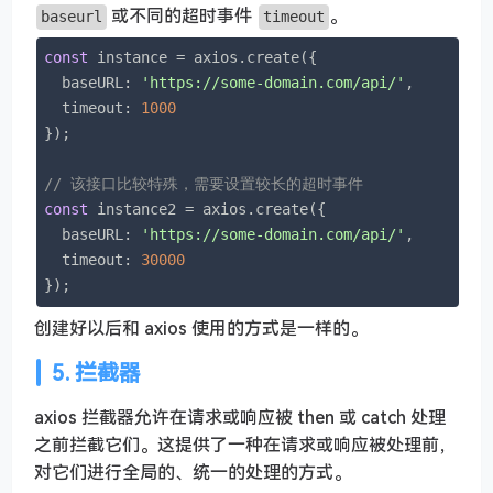
或不同的超时事件
。
baseurl
timeout
const
 instance = axios.create({

baseURL
: 
'https://some-domain.com/api/'
,

timeout
: 
1000
});

// 该接口比较特殊，需要设置较长的超时事件
const
 instance2 = axios.create({

baseURL
: 
'https://some-domain.com/api/'
,

timeout
: 
30000
});
创建好以后和 axios 使用的方式是一样的。
5. 拦截器
axios 拦截器允许在请求或响应被 then 或 catch 处理
之前拦截它们。这提供了一种在请求或响应被处理前，
对它们进行全局的、统一的处理的方式。