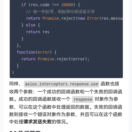
if
 (res.code !== 
20000
) {

// 做一些处理，例如弹出错误提示等
return
Promise
.reject(
new
Error
(res.message 
    } 
else
 {

return
 res

    }

  },

function
(
error
) 
{

return
Promise
.reject(error);

  }

)
同样，
函数也接
axios.interceptors.response.use
收两个参数：一个成功的回调函数和一个失败的回调函
数。成功的回调函数接收一个
对象作为参
response
数，可以在这个函数中处理返回的数据。失败的回调函
数则接收一个错误对象作为参数，并且可以在这个函数
中处理
请求发送失败
的情况。