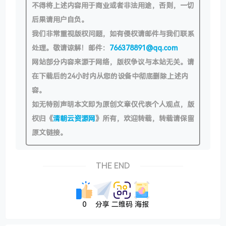
不得将上述内容用于商业或者非法用途，否则，一切
后果请用户自负。
我们非常重视版权问题，如有侵权请邮件与我们联系
处理。敬请谅解！邮件：
766378891@qq.com
网站部分内容来源于网络，版权争议与本站无关。请
在下载后的24小时内从您的设备中彻底删除上述内
容。
如无特别声明本文即为原创文章仅代表个人观点，版
权归《
清朝云资源网
》所有，欢迎转载，转载请保留
原文链接。
THE END
0
分享
二维码
海报