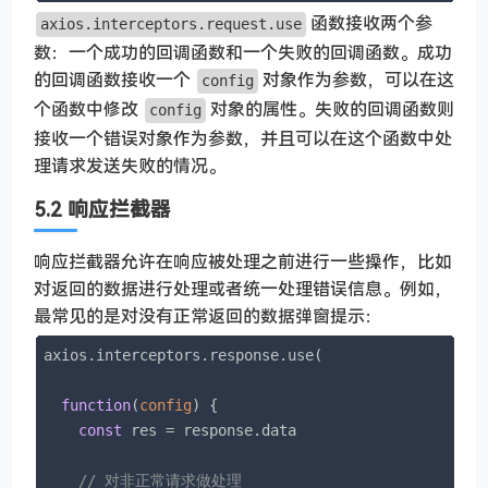
函数接收两个参
axios.interceptors.request.use
数：一个成功的回调函数和一个失败的回调函数。成功
的回调函数接收一个
对象作为参数，可以在这
config
个函数中修改
对象的属性。失败的回调函数则
config
接收一个错误对象作为参数，并且可以在这个函数中处
理请求发送失败的情况。
5.2 响应拦截器
响应拦截器允许在响应被处理之前进行一些操作，比如
对返回的数据进行处理或者统一处理错误信息。例如，
最常见的是对没有正常返回的数据弹窗提示：
axios.interceptors.response.use(

function
(
config
) 
{

const
 res = response.data

// 对非正常请求做处理