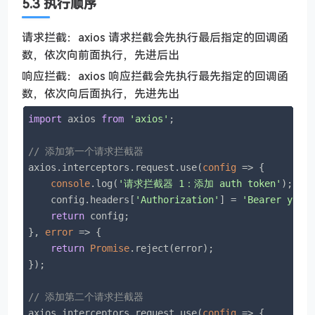
5.3 执行顺序
请求拦截：axios 请求拦截会先执行最后指定的回调函
数，依次向前面执行，先进后出
响应拦截：axios 响应拦截会先执行最先指定的回调函
数，依次向后面执行，先进先出
import
 axios 
from
'axios'
;

// 添加第一个请求拦截器
axios.interceptors.request.use(
config
 =>
 {

console
.log(
'请求拦截器 1：添加 auth token'
);

    config.headers[
'Authorization'
] = 
'Bearer your
return
 config;

}, 
error
 =>
 {

return
Promise
.reject(error);

});

// 添加第二个请求拦截器
axios.interceptors.request.use(
config
 =>
 {
