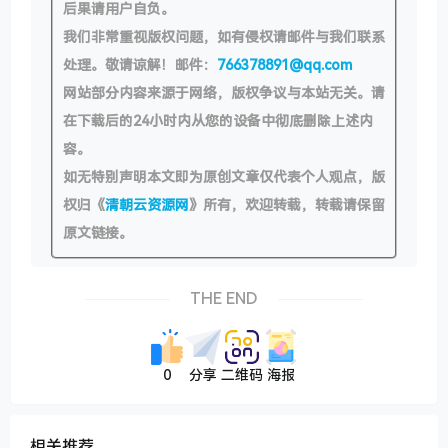
后果请用户自负。
我们非常重视版权问题，如有侵权请邮件与我们联系
处理。敬请谅解！邮件：
766378891@qq.com
网站部分内容来源于网络，版权争议与本站无关。请
在下载后的24小时内从您的设备中彻底删除上述内
容。
如无特别声明本文即为原创文章仅代表个人观点，版
权归《
清朝云资源网
》所有，欢迎转载，转载请保留
原文链接。
THE END
0
分享
二维码
海报
相关推荐