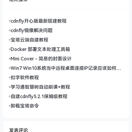
cdnfly开心版最新搭建教程
cdnfly镜像解决问题
宝塔云端自建教程
Docker 部署文本处理工具箱
Mini Cover - 简易的封面设计
Win7 Win10系统当中远程桌面连接IP记录应该如何删
除
扣字软件教程
学习通智慧树自动刷课+教程
自建cdnfly5.2.1保姆级教程
卸载宝塔命令
发表评论