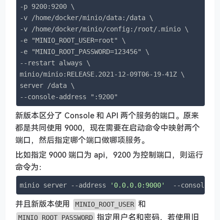
-p 9200:9200 \

-v /home/docker/minio/data:/data \

-v /home/docker/minio/config:/root/.minio \

-e "MINIO_ROOT_USER=root" \

-e "MINIO_ROOT_PASSWORD=123456" \

--restart always \

minio/minio:RELEASE.2021-12-09T06-19-41Z \

server /data \

--console-address ":9200"
新版本区分了 Console 和 API 两个服务的端口。原来
都是共同使用 9000，现在需要在启动命令中映射两个
端口，然后指定哪个端口做哪项服务。
比如指定 9000 端口为 api，9200 为控制端口，则运行
命令为：
minio server --address 
'0.0.0.0:9000'
  --console-a
并且新版本使用
和
MINIO_ROOT_USER
指定用户名和密码，若使用旧
MINIO_ROOT_PASSWORD