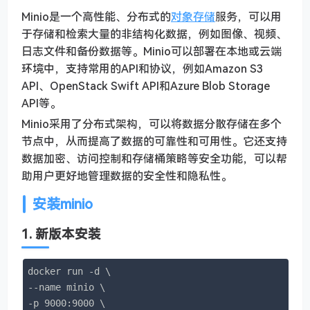
Minio是一个高性能、分布式的
对象存储
服务，可以用
于存储和检索大量的非结构化数据，例如图像、视频、
日志文件和备份数据等。Minio可以部署在本地或云端
环境中，支持常用的API和协议，例如Amazon S3
API、OpenStack Swift API和Azure Blob Storage
API等。
Minio采用了分布式架构，可以将数据分散存储在多个
节点中，从而提高了数据的可靠性和可用性。它还支持
数据加密、访问控制和存储桶策略等安全功能，可以帮
助用户更好地管理数据的安全性和隐私性。
安装minio
1. 新版本安装
docker run -d \

--name minio \

-p 9000:9000 \
