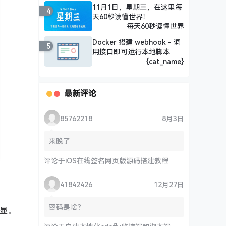
11月1日，星期三，在这里每
4
天60秒读懂世界！
每天60秒读懂世界
Docker 搭建 webhook - 调
5
用接口即可运行本地脚本
{cat_name}
最新评论
85762218
8月3日
来晚了
评论于
iOS在线签名网页版源码搭建教程
41842426
12月27日
密码是啥？
明显。