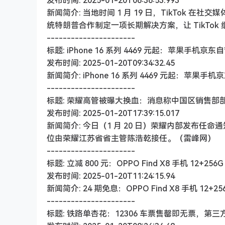
发布时间: 2025-01-20T06:36:53.993
新闻简介: 当地时间 1 月 19 日，TikTok
统特朗普合作制定一项长期解决方案，让 TikTok 
----------------------
标题: iPhone 16 系列 4469 元起：苹果手机京
发布时间: 2025-01-20T09:34:32.45
新闻简介: iPhone 16 系列 4469 元起：苹果
----------------------
标题: 荣耀高管被曝大换血：消息称中国区销售部
发布时间: 2025-01-20T17:39:15.017
新闻简介: 今日（1 月 20 日）荣耀内部发布
位由荣耀江苏省省主管陈浩乾接任。（雷峰网）
----------------------
标题: 立减 800 元：OPPO Find X8 手机 12+25
发布时间: 2025-01-20T11:24:15.94
新闻简介: 24 期免息：OPPO Find X8 手机 12+2
----------------------
标题: 铁路单杏花：12306 车票售罄即无票，第