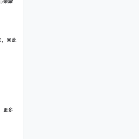
与荣耀
案，因此
证，更多