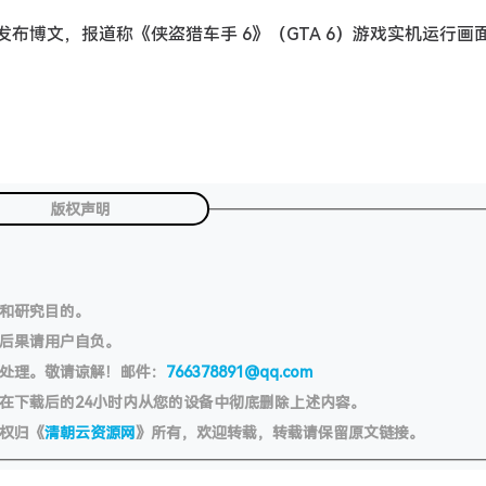
20 日）发布博文，报道称《侠盗猎车手 6》（GTA 6）游戏实机运行
版权声明
习和研究目的。
切后果请用户自负。
处理。敬请谅解！邮件：
766378891@qq.com
在下载后的24小时内从您的设备中彻底删除上述内容。
权归《
清朝云资源网
》所有，欢迎转载，转载请保留原文链接。