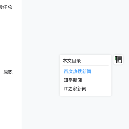
国候任总
本文目录
百度热搜新闻
接，原职
知乎新闻
IT之家新闻