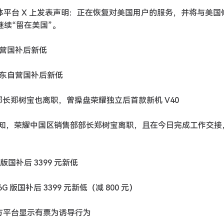
 在社交媒体平台 X 上发表声明：正在恢复对美国用户的服务，并将与美
继续“留在美国”。
东自营国补后新低
手机京东自营国补后新低
部长郑树宝也离职，曾操盘荣耀独立后首款新机 V40
任命通知，荣耀中国区销售部部长郑树宝离职，且在今日完成工作交
6G 版国补后 3399 元新低
56G 版国补后 3399 元新低（减 800 元）
三方平台显示有票为诱导行为