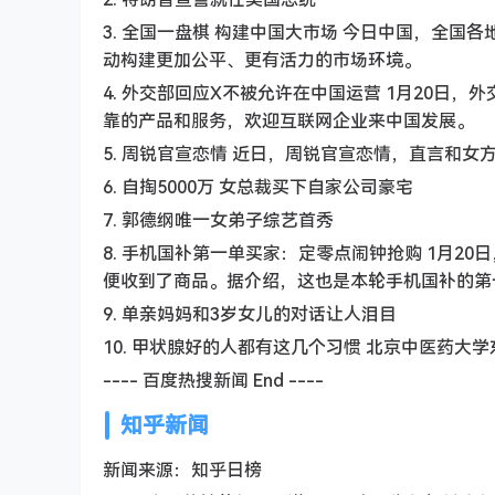
3. 全国一盘棋 构建中国大市场 今日中国，全
动构建更加公平、更有活力的市场环境。
4. 外交部回应X不被允许在中国运营 1月20日
靠的产品和服务，欢迎互联网企业来中国发展。
5. 周锐官宣恋情 近日，周锐官宣恋情，直言和
6. 自掏5000万 女总裁买下自家公司豪宅
7. 郭德纲唯一女弟子综艺首秀
8. 手机国补第一单买家：定零点闹钟抢购 1月
便收到了商品。据介绍，这也是本轮手机国补的第
9. 单亲妈妈和3岁女儿的对话让人泪目
10. 甲状腺好的人都有这几个习惯 北京中医药
---- 百度热搜新闻 End ----
知乎新闻
新闻来源：知乎日榜