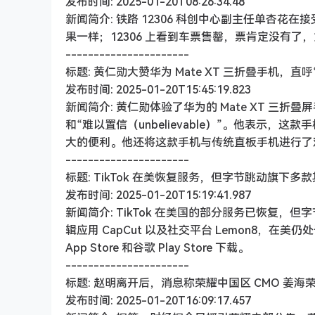
发布时间: 2025-01-20T08:26:34.48
新闻简介: 铁路 12306 科创中心副主任单杏
果一样；12306 上看到车票售罄，票肯定没有
----------------------
标题: 黄仁勋大赞华为 Mate XT 三折叠手机，直
发布时间: 2025-01-20T15:45:19.823
新闻简介: 黄仁勋体验了华为的 Mate XT 三折叠
和“难以置信（unbelievable）”。他表示
大的便利。他还将这款手机与传统直板手机进行了
----------------------
标题: TikTok 在美恢复服务，但字节跳动旗下
发布时间: 2025-01-20T15:19:41.987
新闻简介: TikTok 在美国的部分服务已恢复，但
辑应用 CapCut 以及社交平台 Lemon8，在美
App Store 和谷歌 Play Store 下载。
----------------------
标题: 赵明离开后，消息称荣耀中国区 CMO 姜海
发布时间: 2025-01-20T16:09:17.457