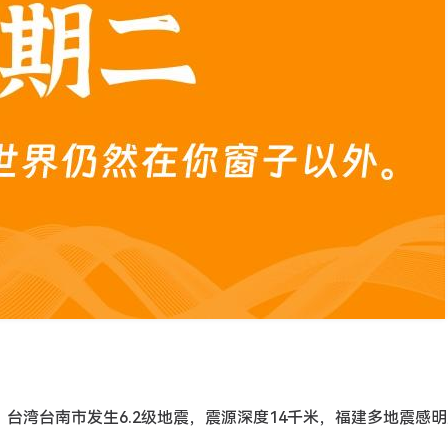
日凌晨，台湾台南市发生6.2级地震，震源深度14千米，福建多地震感