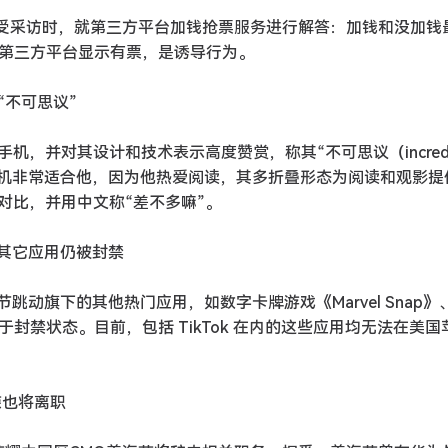
花在接受采访时，就第三方平台加钱抢票服务进行解答：加钱和没加钱
了，第三方平台显示有票，是诱导行为。
呼“不可思议”
屏手机，并对其设计和技术表示高度赞赏，称其“不可思议（incredi
，这款手机非常适合他，因为他热爱阅读，其多折叠形态为阅读和观影
对比，并用中文称“差不多嘛”。
多款其它应用仍被封禁
字节跳动旗下的其他热门应用，如数字卡牌游戏《Marvel Snap
仍处于封禁状态。目前，包括 TikTok 在内的这些应用均无法在美国
荣也将离职