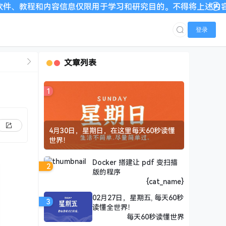
信息仅限用于学习和研究目的。不得将上述内容用于商业或者非法用
登录
文章列表
1
4月30日，星期日，在这里每天60秒读懂
世界！
Docker 搭建让 pdf 变扫描
2
版的程序
{cat_name}
02月27日，星期五, 每天60秒
3
读懂全世界！
每天60秒读懂世界