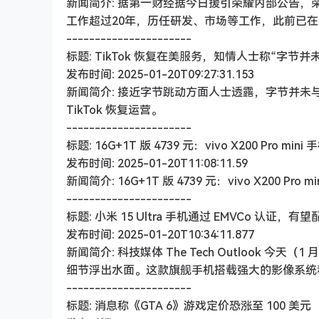
新闻简介: 据第一财经据今日援引荣耀内部公告，
工作超过20年，历任研发、市场等工作，此前已
----------------------
标题: TikTok 恢复在美服务，知情人士称“字节
发布时间: 2025-01-20T09:27:31.153
新闻简介: 接近字节跳动方面人士透露，字节并未
TikTok 恢复运营。
----------------------
标题: 16G+1T 版 4739 元：vivo X200 Pro m
发布时间: 2025-01-20T11:08:11.59
新闻简介: 16G+1T 版 4739 元：vivo X200 Pr
----------------------
标题: 小米 15 Ultra 手机通过 EMVCo 认证，
发布时间: 2025-01-20T10:34:11.877
新闻简介: 科技媒体 The Tech Outlook 今天（
细节浮出水面。这款旗舰手机搭载强大的影像系统
----------------------
标题: 消息称《GTA 6》游戏定价恐涨至 100 美元