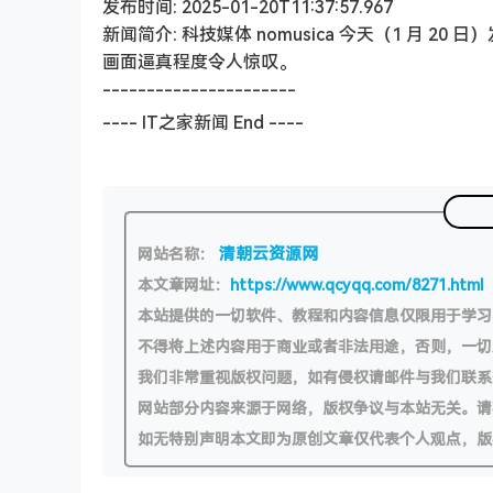
发布时间: 2025-01-20T11:37:57.967
新闻简介: 科技媒体 nomusica 今天（1 月 
画面逼真程度令人惊叹。
----------------------
---- IT之家新闻 End ----
清朝云资源网
网站名称：
本文章网址：
https://www.qcyqq.com/8271.html
本站提供的一切软件、教程和内容信息仅限用于学
不得将上述内容用于商业或者非法用途，否则，一
我们非常重视版权问题，如有侵权请邮件与我们联系
网站部分内容来源于网络，版权争议与本站无关。请
如无特别声明本文即为原创文章仅代表个人观点，版