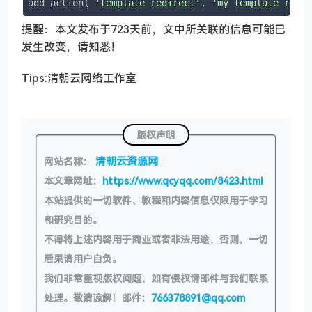
add_action( 
'template_redirect'
, 
'my_template_redi
提醒：本文发布于723天前，文中所关联的信息可能已
发生改变，请知悉！
Tips:清朝云网络工作室
版权声明
清朝云资源网
网站名称：
本文章网址：
https://www.qcyqq.com/8423.html
本站提供的一切软件、教程和内容信息仅限用于学习
和研究目的。
不得将上述内容用于商业或者非法用途，否则，一切
后果请用户自负。
我们非常重视版权问题，如有侵权请邮件与我们联系
处理。敬请谅解！邮件：
766378891@qq.com