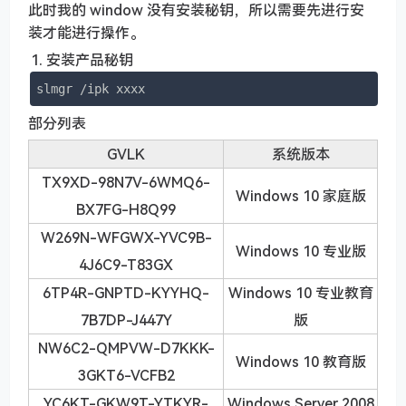
此时我的 window 没有安装秘钥，所以需要先进行安
装才能进行操作。
安装产品秘钥
slmgr /ipk xxxx
部分列表
GVLK
系统版本
TX9XD-98N7V-6WMQ6-
Windows 10 家庭版
BX7FG-H8Q99
W269N-WFGWX-YVC9B-
Windows 10 专业版
4J6C9-T83GX
6TP4R-GNPTD-KYYHQ-
Windows 10 专业教育
7B7DP-J447Y
版
NW6C2-QMPVW-D7KKK-
Windows 10 教育版
3GKT6-VCFB2
YC6KT-GKW9T-YTKYR-
Windows Server 2008