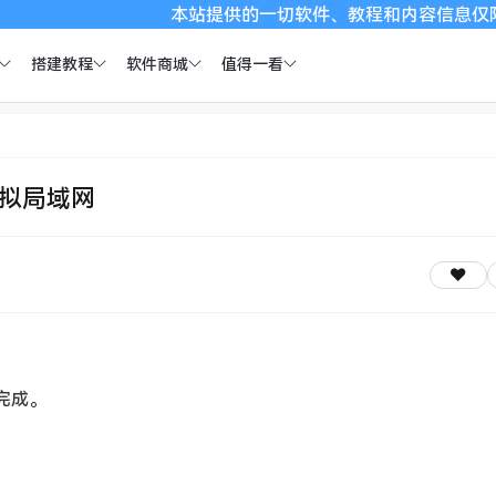
本站提供的一切软件、教程和内容信息仅限用于学习和研
搭建教程
软件商城
值得一看
虚拟局域网
读完成。