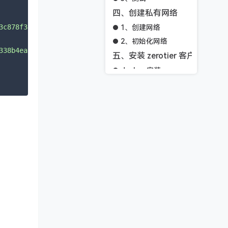
四、创建私有网络
1、创建网络
3c878f3eff2c27ecada28f549ea19e3a407e71bbeb008d51f6ba92af
2、初始化网络
338b4ea76dfd39570f74f2654d8d52a22613e77ed2e4cbb46a648a42
五、安装 zerotier 客户端
docker 安装
windows 安装
六、测试