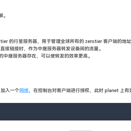
解。
tier 的行星服务器，用于管理全球所有的 zerotier 客户端的地
立直接链接时，作为中继服务器转发设备间的流量。
近的中继服务器存在，可以使转发的效率更高。
n 加入一个
网络
，在控制台对客户端进行授权，此时 planet 上