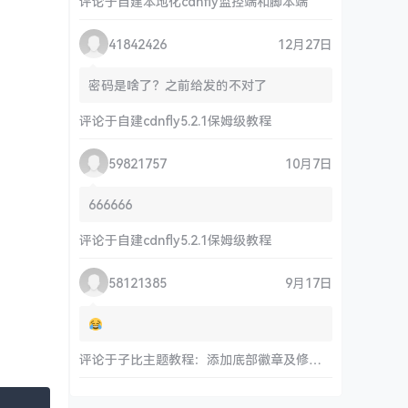
评论于
自建本地化cdnfly监控端和脚本端
41842426
12月27日
密码是啥了？之前给发的不对了
评论于
自建cdnfly5.2.1保姆级教程
59821757
10月7日
666666
评论于
自建cdnfly5.2.1保姆级教程
58121385
9月17日
评论于
子比主题教程：添加底部徽章及修改链接和运行时间