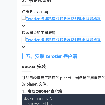
2、初始化网络
点击 Easy setup
/>
设置网段和子网掩码
/>
五、安装 zerotier 客户端
docker 安装
既然已经搭建了私有的 planet，当然是使用自
的 planet 文件。
1、启动 zerotier 客户端
docker run -d \

--name=zt-cli \
