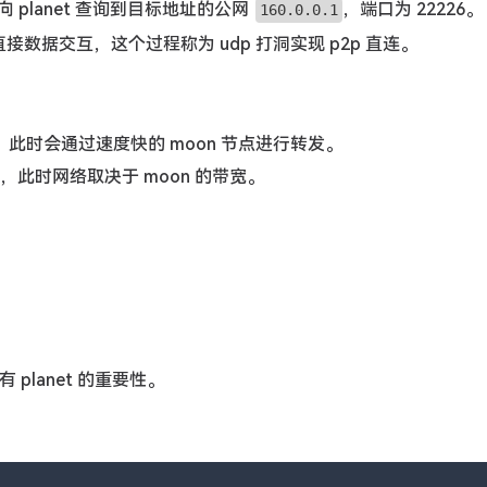
 planet 查询到目标地址的公网
，端口为 22226。
160.0.0.1
行直接数据交互，这个过程称为 udp 打洞实现 p2p 直连。
节点，此时会通过速度快的 moon 节点进行转发。
，此时网络取决于 moon 的带宽。
 planet 的重要性。