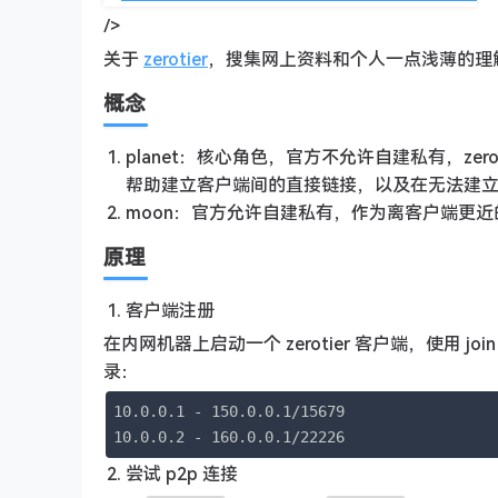
/>
关于
zerotier
，搜集网上资料和个人一点浅薄的理
概念
planet：核心角色，官方不允许自建私有，zero
帮助建立客户端间的直接链接，以及在无法建
moon：官方允许自建私有，作为离客户端更
原理
客户端注册
在内网机器上启动一个 zerotier 客户端，使用 joi
录：
10.0.0.1 - 150.0.0.1/15679

10.0.0.2 - 160.0.0.1/22226
尝试 p2p 连接