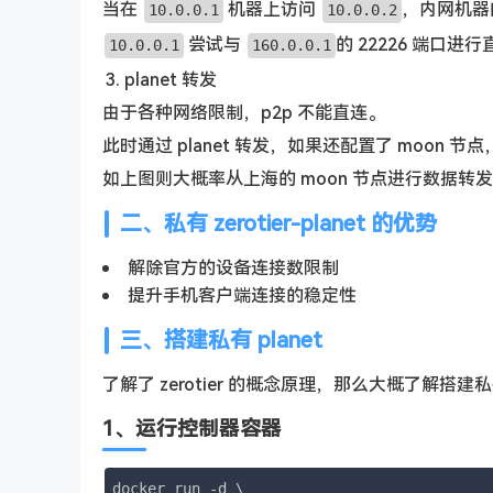
当在
机器上访问
，内网机器向
10.0.0.1
10.0.0.2
尝试与
的 22226 端口进
10.0.0.1
160.0.0.1
planet 转发
由于各种网络限制，p2p 不能直连。
此时通过 planet 转发，如果还配置了 moon 
如上图则大概率从上海的 moon 节点进行数据转发
二、私有 zerotier-planet 的优势
解除官方的设备连接数限制
提升手机客户端连接的稳定性
三、搭建私有 planet
了解了 zerotier 的概念原理，那么大概了解搭建私有
1、运行控制器容器
docker run -d \
