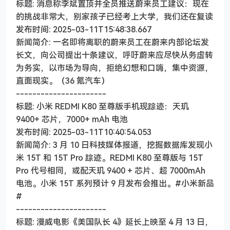
标题: 消息称李斌置顶并全员推送蔚来员工建议：现在
的挑战非常大，别家孩子已经考上大学，我们还在复读
发布时间: 2025-03-11T15:48:38.667
新闻简介: 一名即将离职的蔚来员工在蔚来内部论坛发
长文，向公司提出十条建议，呼吁蔚来应尽快从务虚转
为务实，以市场为导向，拒绝幻想和口嗨，集中资源，
直面现实。（36 氪汽车）
----------------------
标题: 小米 REDMI K80 至尊版手机现踪迹：天玑
9400+ 芯片，7000+ mAh 电池
发布时间: 2025-03-11T10:40:54.053
新闻简介: 3 月 10 日科技媒体报道，挖掘数据库发现小
米 15T 和 15T Pro 踪迹。REDMI K80 至尊版与 15T
Pro 代号相同，或配天玑 9400 + 芯片、超 7000mAh
电池。小米 15T 系列预计 9 月发布会推出。#小米新品
#
----------------------
标题: 漫威电影《美国队长 4》延长上映至 4 月 13 日，