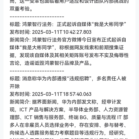
而，这一变革也面临着用户适应和设计团队内部挑战的
双重考验。
----------------------
标题: 鸿蒙智行法务：正式起诉自媒体“我是大彬同学”
发布时间: 2025-03-11T10:42:27.803
新闻简介: 鸿蒙智行法务官方微博今日宣布正式起诉自
媒体“我是大彬同学”，称根据网友线索和前期搜集证
据，发现该自媒体及其相关矩阵账号发布不实及侮辱性
言论，造谣诋毁鸿蒙智行品牌及产品。
----------------------
标题: 消息称华为内部通报“违规招聘”，多名责任人被
开除
发布时间: 2025-03-11T18:57:40.063
新闻简介: 据界面新闻，华为内部发文称，经审计发
现，ICT 产品与解决方案，半导体业务部、人力资源管
理部、ICT 销售与服务部、终端 BG、质量与流程 IT 部
多人在非雇员人员选择业务中，存在安排、参与替考、
向候选人透露服务能力考察题目等违规行为，经研究，