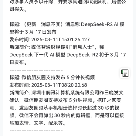
对涉事人员予以开除，并要求其退回非法获利、赔偿公
司损失。
----------------------
标题: （更新：消息不实）消息称 DeepSeek-R2 AI 模
型将于 3 月 17 日发布
发布时间: 2025-03-11T15:01:26.127
新闻简介: 媒体智通财经援引“消息人士”，称
DeepSeek 下一代 AI 模型 DeepSeek-R2 将于 3 月 17
日发布。
----------------------
标题: 微信朋友圈支持发布 5 分钟长视频
发布时间: 2025-03-11T08:20:20.68
新闻简介: 深圳市腾讯计算机系统有限公司昨日晚发文
确认，微信朋友圈支持发布 5 分钟视频。据IT之家实
测，发朋友圈时从手机相册选择时长超过 30 秒的视
频，微信不会再弹出 30 秒内的剪辑框，而是可以直接
添加表情、文字、配乐等。
----------------------