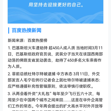
百度热搜新闻
新闻来源：百度热搜榜
1. 巴基斯坦火车遭劫持 超450人成人质 当地时间3月11
日，巴基斯坦政府官员说，武装分子当天在该国西南部
动荡的俾路支省发动袭击，劫持了450多名火车乘客作
为人质。
2. 菲前总统杜特尔特被逮捕 中方表态 3月11日，外交
部发言人毛宁在例行记者会上就杜特尔特被逮捕表态：
应严格遵循补充性管辖原则，依法审慎行使职权。
3. 从两会看外资“大礼包” 每年至少飞行五六十次，每
周至少在中国两个城市之间来回……这是在华外企高管
们工作的常态。今年两会提出的扩大高水平对外开放等