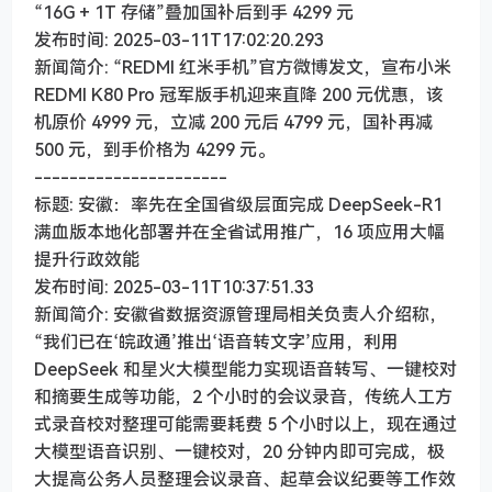
“16G + 1T 存储”叠加国补后到手 4299 元
发布时间: 2025-03-11T17:02:20.293
新闻简介: “REDMI 红米手机”官方微博发文，宣布小米
REDMI K80 Pro 冠军版手机迎来直降 200 元优惠，该
机原价 4999 元，立减 200 元后 4799 元，国补再减
500 元，到手价格为 4299 元。
----------------------
标题: 安徽：率先在全国省级层面完成 DeepSeek-R1
满血版本地化部署并在全省试用推广，16 项应用大幅
提升行政效能
发布时间: 2025-03-11T10:37:51.33
新闻简介: 安徽省数据资源管理局相关负责人介绍称，
“我们已在‘皖政通’推出‘语音转文字’应用，利用
DeepSeek 和星火大模型能力实现语音转写、一键校对
和摘要生成等功能，2 个小时的会议录音，传统人工方
式录音校对整理可能需要耗费 5 个小时以上，现在通过
大模型语音识别、一键校对，20 分钟内即可完成，极
大提高公务人员整理会议录音、起草会议纪要等工作效