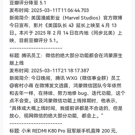
豆瓣评分降至 5.1
发布时间: 2025-03-11T11:06:44.703
新闻简介: 美国漫威影业（Marvel Studios）官方微博
今日宣布，影片《美国队长 4》延长上映至 4 月 13
日。本片于 2025 年 2 月 14 日在内地（同步北美）上
映，目前豆瓣评分 5.1。
----------------------
标题: 腾讯员工：微信的绝大部分功能都会在鸿蒙原生
版上线
发布时间: 2025-03-11T21:18:17.387
新闻简介: 今日晚间，腾讯 WXG（微信事业群）员工
@客村小蒋 在微博发文透露，鸿蒙微信团队今年依然
和去年一样，在持续、努力地修 bug、迭代功能，这个
点不会变。谈及鸿蒙微信功能上线排期时，他表示，
“具体或大概上线时间，我提前讲都是不合适的，但是
放心，现网微信的绝大部分功能，都会上。”
----------------------
标题: 小米 REDMI K80 Pro 冠军版手机直降 200 元，