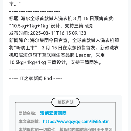
率。”
----------------------
标题: 海尔全球首款懒人洗衣机 3 月 15 日预售首发：
“10.5kg+1kg+1kg”设计、支持三筒同洗
发布时间: 2025-03-11T16:15:09.133
新闻简介: 海尔集团今日官宣，全球首款懒人洗衣机即
将“听劝上市”，3 月 15 日在京东预售首发。新款洗衣
机归属海尔旗下互联网生态品牌 Leader，采用
10.5kg+1kg+1kg 三筒设计，支持三筒同洗。
----------------------
---- IT之家新闻 End ----
版权声明
清朝云资源网
网站名称：
本文章网址：
https://www.qcyqq.com/8486.html
本站提供的一切软件、教程和内容信息仅限用于学习