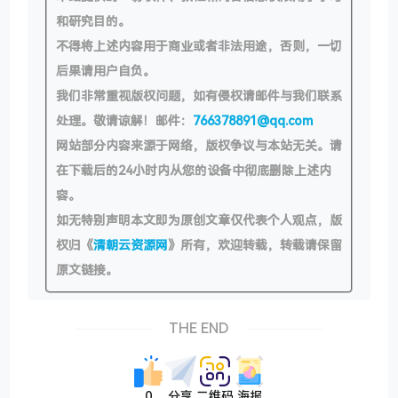
和研究目的。
不得将上述内容用于商业或者非法用途，否则，一切
后果请用户自负。
我们非常重视版权问题，如有侵权请邮件与我们联系
处理。敬请谅解！邮件：
766378891@qq.com
网站部分内容来源于网络，版权争议与本站无关。请
在下载后的24小时内从您的设备中彻底删除上述内
容。
如无特别声明本文即为原创文章仅代表个人观点，版
权归《
清朝云资源网
》所有，欢迎转载，转载请保留
原文链接。
THE END
0
分享
二维码
海报