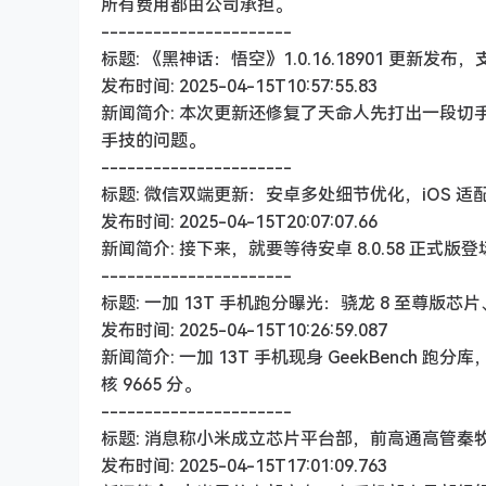
所有费用都由公司承担。
----------------------
标题: 《黑神话：悟空》1.0.16.18901 更新发布，支持 D
发布时间: 2025-04-15T10:57:55.83
新闻简介: 本次更新还修复了天命人先打出一段切手
手技的问题。
----------------------
标题: 微信双端更新：安卓多处细节优化，iOS 适配苹果 
发布时间: 2025-04-15T20:07:07.66
新闻简介: 接下来，就要等待安卓 8.0.58 正
----------------------
标题: 一加 13T 手机跑分曝光：骁龙 8 至尊版芯片
发布时间: 2025-04-15T10:26:59.087
新闻简介: 一加 13T 手机现身 GeekBench 跑分库
核 9665 分。
----------------------
标题: 消息称小米成立芯片平台部，前高通高管秦
发布时间: 2025-04-15T17:01:09.763