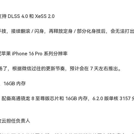
LSS 4.0 和 XeSS 2.0
技，接续翻滚 / 闪身，再释放定身 / 部分化身技后，会无法打
iPhone 16 Pro 系列分辨率
式版登场了，根据微信过往的更新节奏，预计会在 7 天左右推出。
、16GB 内存
，配备高通骁龙 8 至尊版芯片和 16GB 内存，6.2.0 版单核 3157
牧云担任负责人