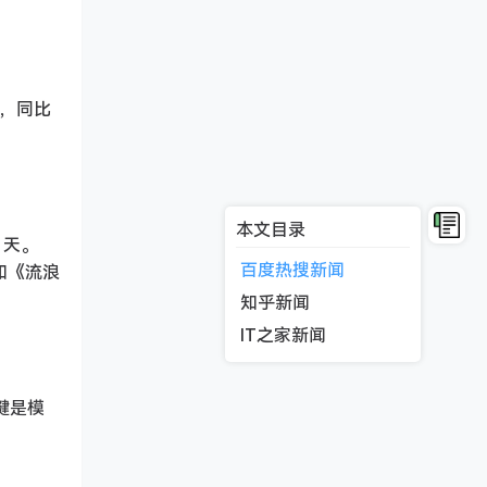
台，同比
本文目录
 天。
百度热搜新闻
和《流浪
知乎新闻
IT之家新闻
键是模