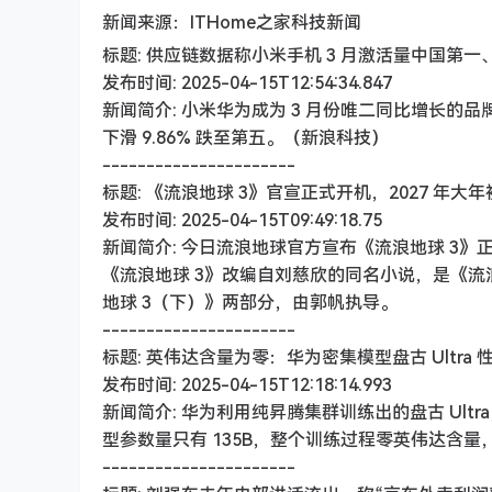
新闻来源：ITHome之家科技新闻
标题: 供应链数据称小米手机 3 月激活量中国第
发布时间: 2025-04-15T12:54:34.847
新闻简介: 小米华为成为 3 月份唯二同比增长的品
下滑 9.86% 跌至第五。（新浪科技）
----------------------
标题: 《流浪地球 3》官宣正式开机，2027 年大
发布时间: 2025-04-15T09:49:18.75
新闻简介: 今日流浪地球官方宣布《流浪地球 3》正式开
《流浪地球 3》改编自刘慈欣的同名小说，是《流
地球 3（下）》两部分，由郭帆执导。
----------------------
标题: 英伟达含量为零：华为密集模型盘古 Ultra 性
发布时间: 2025-04-15T12:18:14.993
新闻简介: 华为利用纯昇腾集群训练出的盘古 Ult
型参数量只有 135B，整个训练过程零英伟达含
----------------------