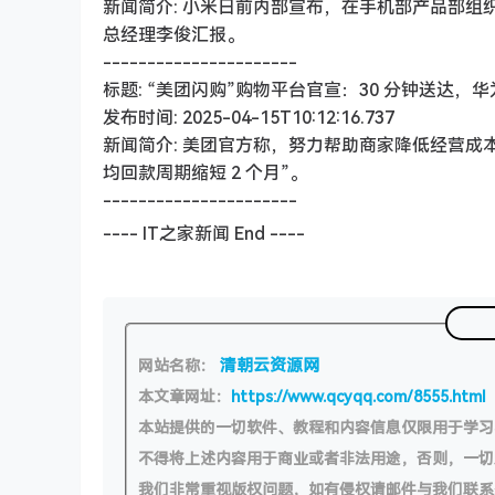
新闻简介: 小米日前内部宣布，在手机部产品部
总经理李俊汇报。
----------------------
标题: “美团闪购”购物平台官宣：30 分钟送达，
发布时间: 2025-04-15T10:12:16.737
新闻简介: 美团官方称，努力帮助商家降低经营成
均回款周期缩短 2 个月”。
----------------------
---- IT之家新闻 End ----
清朝云资源网
网站名称：
本文章网址：
https://www.qcyqq.com/8555.html
本站提供的一切软件、教程和内容信息仅限用于学
不得将上述内容用于商业或者非法用途，否则，一
我们非常重视版权问题，如有侵权请邮件与我们联系