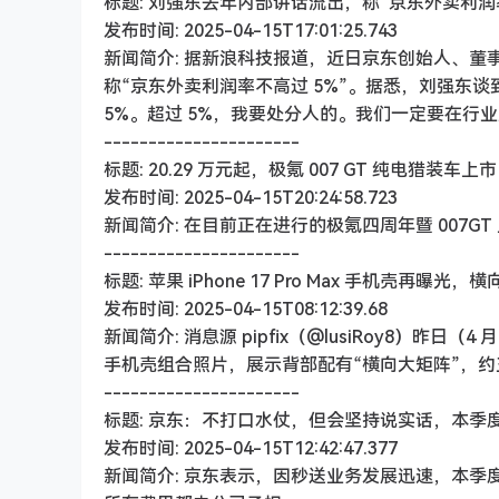
标题: 刘强东去年内部讲话流出，称“京东外卖利润率
发布时间: 2025-04-15T17:01:25.743
新闻简介: 据新浪科技报道，近日京东创始人、董事
称“京东外卖利润率不高过 5%”。据悉，刘强东
5%。超过 5%，我要处分人的。我们一定要在行
----------------------
标题: 20.29 万元起，极氪 007 GT 纯电猎装车上市
发布时间: 2025-04-15T20:24:58.723
新闻简介: 在目前正在进行的极氪四周年暨 007GT 
----------------------
标题: 苹果 iPhone 17 Pro Max 手机壳再曝光
发布时间: 2025-04-15T08:12:39.68
新闻简介: 消息源 pipfix（@lusiRoy8）昨日（4 月
手机壳组合照片，展示背部配有“横向大矩阵”，
----------------------
标题: 京东：不打口水仗，但会坚持说实话，本季度
发布时间: 2025-04-15T12:42:47.377
新闻简介: 京东表示，因秒送业务发展迅速，本季