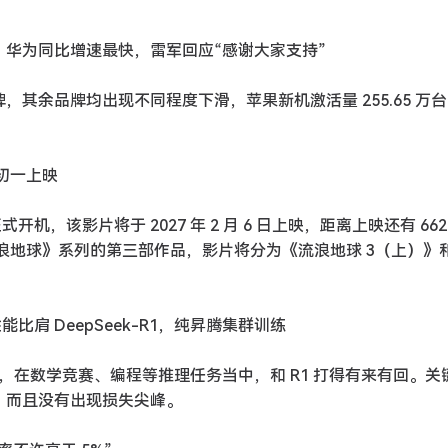
一、华为同比增速最快，雷军回应“感谢大家支持”
牌，其余品牌均出现不同程度下滑，苹果新机激活量 255.65 万
年初一上映
机，该影片将于 2027 年 2 月 6 日上映，距离上映还有 662
浪地球》系列的第三部作品，影片将分为《流浪地球 3（上）》
能比肩 DeepSeek-R1，纯昇腾集群训练
ra，在数学竞赛、编程等推理任务当中，和 R1 打得有来有回。关
量，而且没有出现损失尖峰。