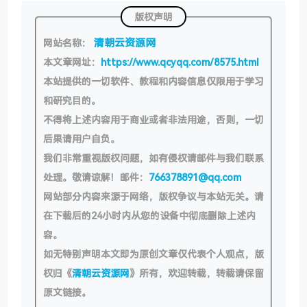
版权声明
清朝云资源网
网站名称：
本文章网址：
https://www.qcyqq.com/8575.html
本站提供的一切软件、教程和内容信息仅限用于学习
和研究目的。
不得将上述内容用于商业或者非法用途，否则，一切
后果请用户自负。
我们非常重视版权问题，如有侵权请邮件与我们联系
处理。敬请谅解！邮件：
766378891@qq.com
网站部分内容来源于网络，版权争议与本站无关。请
在下载后的24小时内从您的设备中彻底删除上述内
容。
如无特别声明本文即为原创文章仅代表个人观点，版
权归《
清朝云资源网
》所有，欢迎转载，转载请保留
原文链接。