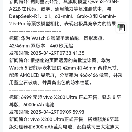
新闻简介: 据阿里云介绍，其旗舰模型 Qwen3-235B-
A22B 在代码、数学、通用能力等基准测试中，与
DeepSeek-R1、o1、o3-mini、Grok-3 和 Gemini-
2.5-Pro 等顶级模型相比，表现出极具竞争力的结果。
----------------------
标题: 华为 Watch 5 智能手表偷跑：圆形表盘、
42/46mm 双版本，440 欧元起
发布时间: 2025-04-29T07:33:41.35
新闻简介: 根据偷跑页面透露的首批渲染图，华为
Watch 5 智能手表将提供 42mm 和 46mm 两种尺寸，
配备 AMOLED 显示屏，分辨率为 466x466 像素，并采
用蓝宝石玻璃，并具备出色的防水性能。
----------------------
标题: 6499 元起 vivo X200 Ultra 正式开售：骁龙 8 至
尊版、6000mAh 电池
发布时间: 2025-04-29T09:09:59.93
新闻简介: vivo X200 Ultra正式开售，搭载骁龙8至尊
版处理器和6000mAh蓝海电池，配备蔡司三大定焦大