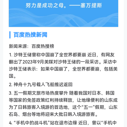
百度热搜新闻
新闻来源：百度热搜榜
1. 沙特王储曾称中国崩了全世界都要崩 近日，有网友
翻出了2023年9月美媒对沙特王储的一段采访。采访中
沙特王储表示：如果中国崩了，全世界都要崩，包括美
国。
2. 神舟十九号载人飞船推迟返回
3. 五一假期文旅市场热度攀升 随着我国对日本、韩国
等国家的免签政策红利持续释放，让地缘便利的山东成
为了日韩旅客入境游的首选地，这个“五一”假期，山东
石岛、烟台等地将迎来大批日韩入境游旅客。
4. “手机中的战斗机”站在退市边缘 近日，曾以“手机中