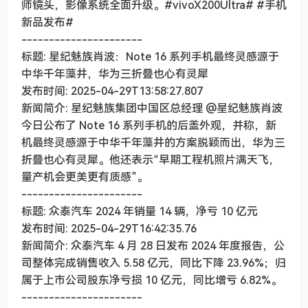
师镜头，影像系统全面升级。#vivoX200Ultra# #手机
新品发布#
----------------------
标题: 星纪魅族肖波：Note 16 系列手机最终灵感源于
中华千年藻井，华为三折叠也心有灵犀
发布时间: 2025-04-29T13:58:27.807
新闻简介: 星纪魅族集团中国区总经理 @星纪魅族肖波
今日公布了 Note 16 系列手机的后盖外观，并称，新
机最终灵感源于中华千年藻井的方案脱颖而出，华为三
折叠也心有灵犀。他还表示“早期工程机照片满天飞，
量产机会更美更有质感”。
----------------------
标题: 众泰汽车 2024 年销量 14 辆，净亏 10 亿元
发布时间: 2025-04-29T16:42:35.76
新闻简介: 众泰汽车 4 月 28 日发布 2024 年度报告，公
司整体完成销售收入 5.58 亿元，同比下降 23.96%；归
属于上市公司股东净亏损 10 亿元，同比增亏 6.82%。
----------------------