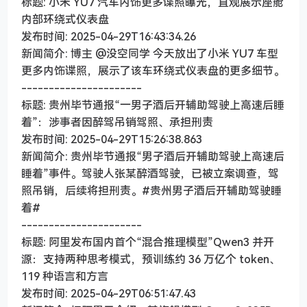
标题: 小米 YU7 汽车内饰更多谍照曝光，直观展示座舱
内部环绕式仪表盘
发布时间: 2025-04-29T16:43:34.26
新闻简介: 博主 @没空同学 今天放出了小米 YU7 车型
更多内饰谍照，展示了该车环绕式仪表盘的更多细节。
----------------------
标题: 贵州毕节通报“一男子酒后开辅助驾驶上高速后睡
着”：涉事者因醉驾吊销驾照、承担刑责
发布时间: 2025-04-29T15:26:38.863
新闻简介: 贵州毕节通报“男子酒后开辅助驾驶上高速后
睡着”事件。驾驶人张某醉酒驾驶，已被立案调查，驾
照吊销，后续将担刑责。#贵州男子酒后开辅助驾驶睡
着#
----------------------
标题: 阿里发布国内首个“混合推理模型”Qwen3 并开
源：支持两种思考模式，预训练约 36 万亿个 token、
119 种语言和方言
发布时间: 2025-04-29T06:51:47.43