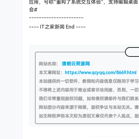
应用，号称“重构了系统交互体验”，支持编辑桌面
会#
----------------------
---- IT之家新闻 End ----
清朝云资源网
网站名称：
本文章网址：
https://www.qcyqq.com/8669.html
本站提供的一切软件、教程和内容信息仅限用于学
不得将上述内容用于商业或者非法用途，否则，一
我们非常重视版权问题，如有侵权请邮件与我们联系
网站部分内容来源于网络，版权争议与本站无关。请
如无特别声明本文即为原创文章仅代表个人观点，版