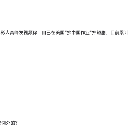
国电影人高峰发视频称，自己在美国“抄中国作业”拍短剧，目前累
是例外的？