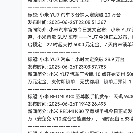
新闻简介: 小米首款 SUV 车型 ——YU7 今晚正式发
----------------------
标题: 小米 YU7 汽车 3 分钟大定突破 20 万台
发布时间: 2025-06-26T22:08:51.367
新闻简介: 小米汽车官方今日发文宣布：小米 YU7 汽
道，小米首款 SUV 车型 ——YU7 今晚正式发布，
启预定，22 时起支付 5000 元定金，7 天内未锁
----------------------
标题: 小米 YU7 汽车 1 小时大定突破 28.9 万台
发布时间: 2025-06-26T23:03:37.783
新闻简介: 小米 YU7 汽车于今晚 10 点开始支付 
万元定金，支付即锁单，无犹豫期，锁单后预计 1-5 
----------------------
标题: 小米 REDMI K80 至尊版手机发布：天玑 9400
发布时间: 2025-06-26T19:42:26.493
新闻简介: 小米 REDMI K80 至尊版手机今日正式
万（安兔兔 V10 综合性能跑分），同时配备 6.83 英寸
----------------------