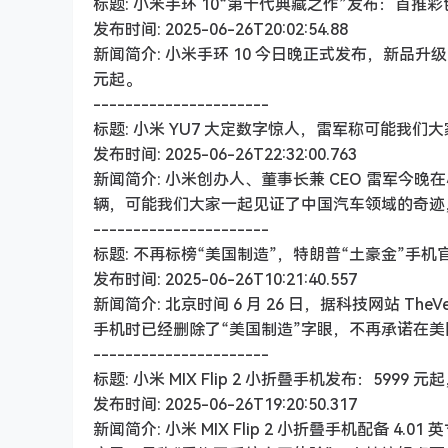
标题: 小米手环 10“第十代典藏之作”发布：首推
发布时间: 2025-06-26T20:02:54.88
新闻简介: 小米手环 10 今日晚正式发布，新品升
元起。
----------------------
标题: 小米 YU7 大定数字惊人，雷军称可能我
发布时间: 2025-06-26T22:32:00.763
新闻简介: 小米创办人、董事长兼 CEO 雷军今晚在
辆，可能我们大家一起见证了中国汽车领域的奇迹
----------------------
标题: 不再标榜“美国制造”，特朗普“土豪金”手
发布时间: 2025-06-26T10:21:40.557
新闻简介: 北京时间 6 月 26 日，据科技网站 TheV
手机时已经删除了“美国制造”字眼，不再承诺在
----------------------
标题: 小米 MIX Flip 2 小折叠手机发布：5999
发布时间: 2025-06-26T19:20:50.317
新闻简介: 小米 MIX Flip 2 小折叠手机配备 4.0