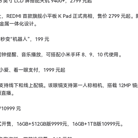
8 英寸 LCD 屏搭配天玑 9400+，2799 元起
EDMI 首款旗舰小平板 K Pad 正式亮相，售价 2799 元起
+ 全金属一体化设计。
秒变“机器人”，199 元
钟提醒、音乐播放，可搭配小米手环 8、9、10 代使用。
小爱、看一眼支付，1999 元起
镜框，支持线下和线上配镜。该眼镜支持第一人称相机，搭载 12MP 
频直播。
10999 元
式开售，16GB+512GB版9999元，16GB+1TB版10999元。