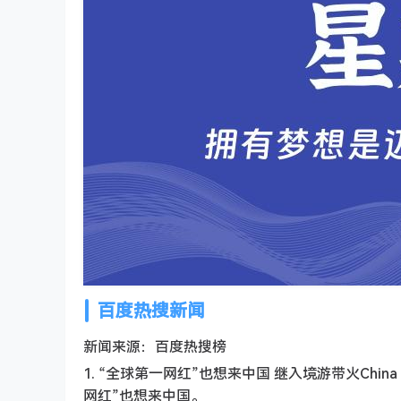
百度热搜新闻
新闻来源：百度热搜榜
1. “全球第一网红”也想来中国 继入境游带火Chi
网红”也想来中国。