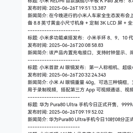
标题: 小米 REDMI 首款旗舰小平板 K Pad 发布：8.
发布时间: 2025-06-26T19:51:13.387
新闻简介: 在今晚进行的小米人车家全生态发布会上，R
备 8.8 英寸黄金小尺寸机身 + 定制 3K LCD 屏 
----------------------
标题: 小米多功能桌搭发布：小米手环 8、9、10 代
发布时间: 2025-06-26T20:08:58.83
新闻简介: 该产品内置充电接口，支持时钟显示、闹
----------------------
标题: 小米首款 AI 眼镜发布：第一人称相机、超级
发布时间: 2025-06-26T20:32:24.343
新闻简介: 小米 AI 眼镜重量 40g，可选三种
用于录制视频，搭配第三方 App 可视频通话、视
----------------------
标题: 华为 Pura80 Ultra 手机今日正式开售，9999/
发布时间: 2025-06-26T09:19:52.02
新闻简介: 华为Pura80 Ultra手机今日10时08分正
----------------------