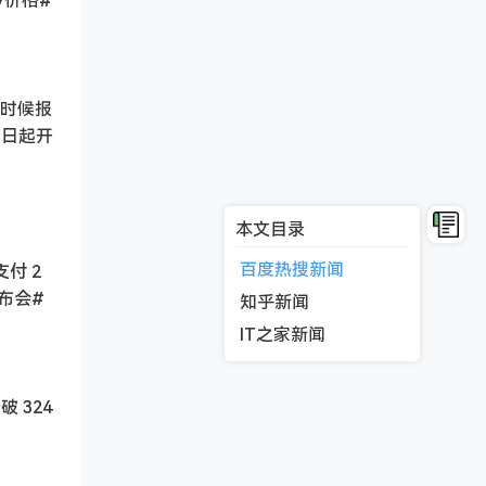
7价格#
些时候报
即日起开
本文目录
百度热搜新闻
支付 2
发布会#
知乎新闻
IT之家新闻
 324