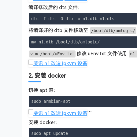
编译修改后的 dts 文件：
dtc -I dts -O dtb -o n1.dtb n1.dts
将编译好的 dtb 文件移动至
/boot/dtb/amlogic/
mv n1.dtb /boot/dtb/amlogic/
修改 uEnv.txt 文件使用
vim /boot/uEnv.txt
n1
2. 安装 docker
切换 apt 源：
sudo armbian-apt
```
安装 docker：
sudo apt update
