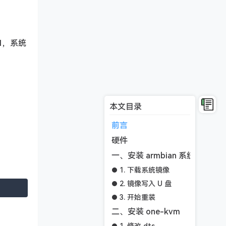
1，系统
本文目录
前言
硬件
一、安装 armbian 系统
1. 下载系统镜像
2. 镜像写入 U 盘
3. 开始重装
二、安装 one-kvm
1. 修改 dts