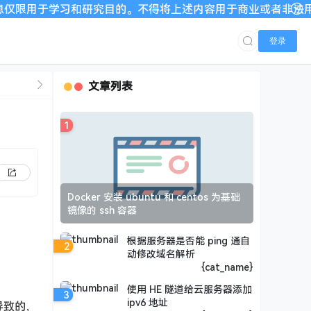
和研究目的。不得将上述内容用于商业或者非法用途，否则，一切后
登录
文章列表
1
Docker 安装 ubuntu 和 centos 为基础
镜像的 ssh 容器
根据服务器是否能 ping 通自
2
动修改域名解析
{cat_name}
使用 HE 隧道给云服务器添加
3
ipv6 地址
导致的，