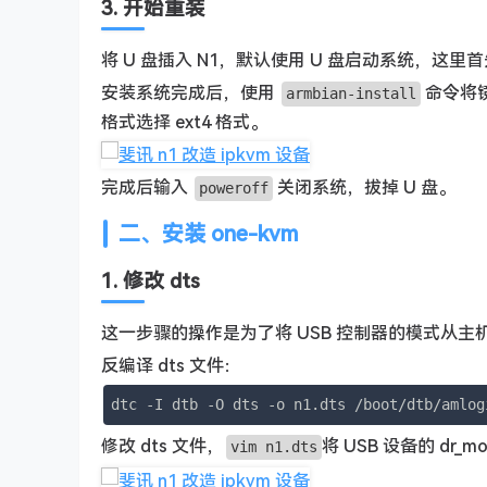
3. 开始重装
将 U 盘插入 N1，默认使用 U 盘启动系统，
安装系统完成后，使用
命令将镜
armbian-install
格式选择 ext4 格式。
完成后输入
关闭系统，拔掉 U 盘。
poweroff
二、安装 one-kvm
1. 修改 dts
这一步骤的操作是为了将 USB 控制器的模式从
反编译 dts 文件：
dtc -I dtb -O dts -o n1.dts /boot/dtb/amlog
修改 dts 文件，
将 USB 设备的 dr_mod
vim n1.dts