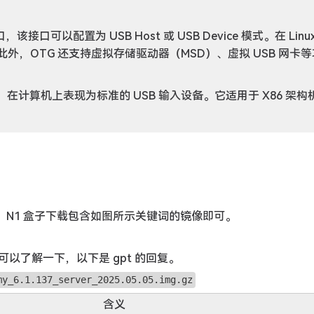
口，该接口可以配置为 USB Host 或 USB Device 模式。在 Linu
此外，OTG 还支持虚拟存储驱动器（MSD）、虚拟 USB 网卡
的芯片，在计算机上表现为标准的 USB 输入设备。它适用于 X86 架
像，N1 盒子下载包含如图所示关键词的镜像即可。
以了解一下，以下是 gpt 的回复。
my_6.1.137_server_2025.05.05.img.gz
含义