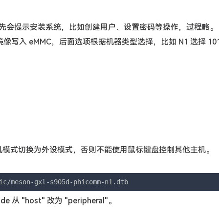
这里首先会提示安装系统，比如创建用户、设置密码等操作，过程略。
像写入 eMMC，后面选项根据机器类型选择，比如 N1 选择 10
主机模式切换为外设模式，否则不能使用鼠标键盘控制其他主机。
ic/meson-gxl-s905d-phicomm-n1.dtb
e 从 "host" 改为 "peripheral"。