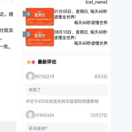
{cat_name}
01月05日，星期日, 每天60秒
边。通
4
读懂全世界！
每天60秒读懂世界
时就买
08月10日，星期日, 每天60秒
5
。
读懂全世界！
每天60秒读懂世界
前一亮。
最新评论
85762218
8月3日
来晚了
评论于
iOS在线签名网页版源码搭建教程
41842426
12月27日
密码是啥？