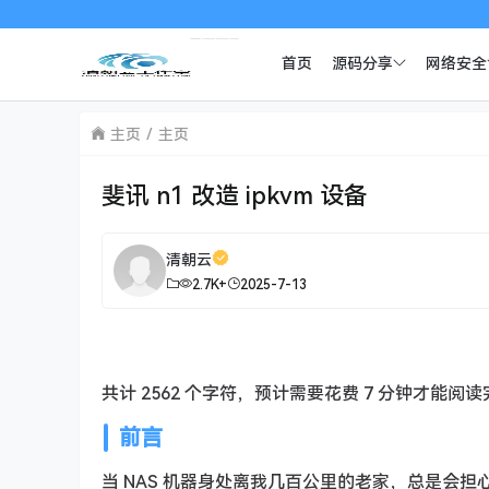
首页
源码分享
网络安全
主页
主页
斐讯 n1 改造 ipkvm 设备
清朝云
2.7K+
2025-7-13
共计 2562 个字符，预计需要花费 7 分钟才能阅
前言
当 NAS 机器身处离我几百公里的老家，总是会