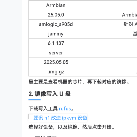
Armbian
25.05.0
Armb
amlogic_s905d
针对 
jammy
基
6.1.137
server
2025.05.05
.img.gz
最主要是查看机器的芯片，再下载对应的镜像。
2. 镜像写入 U 盘
下载写入工具
rufus
。
选择好设备，以及镜像，然后点击开始。