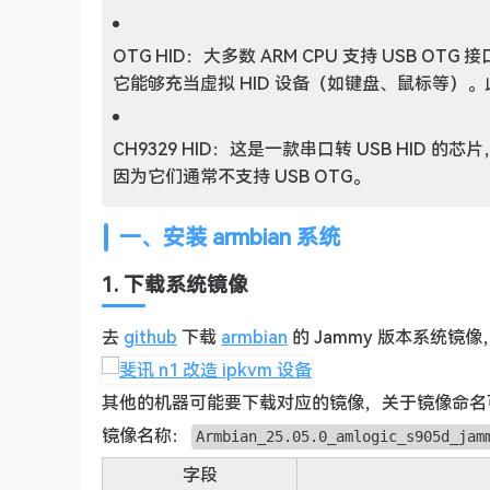
OTG HID：大多数 ARM CPU 支持 USB OTG 接
它能够充当虚拟 HID 设备（如键盘、鼠标等）。
CH9329 HID：这是一款串口转 USB HID 
因为它们通常不支持 USB OTG。
一、安装 armbian 系统
1. 下载系统镜像
去
github
下载
armbian
的 Jammy 版本系统镜
其他的机器可能要下载对应的镜像，关于镜像命名可
镜像名称：
Armbian_25.05.0_amlogic_s905d_jam
字段