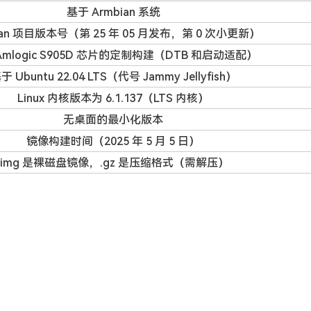
基于 Armbian 系统
ian 项目版本号（第 25 年 05 月发布，第 0 次小更新）
Amlogic S905D 芯片的定制构建（DTB 和启动适配）
于 Ubuntu 22.04 LTS（代号 Jammy Jellyfish）
Linux 内核版本为 6.1.137（LTS 内核）
无桌面的最小化版本
镜像构建时间（2025 年 5 月 5 日）
.img 是裸磁盘镜像，.gz 是压缩格式（需解压）