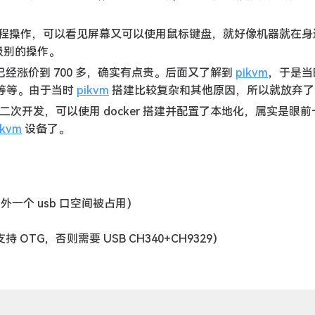
程操作，可以看见屏幕又可以使用鼠标键盘，就好像机器就在身
级别的操作。
在已经涨价到 700 多，确实有点贵。后面又了解到
pikvm
，于是当
线等等。由于当时
pikvm
搭建比较复杂和其他原因，所以就放弃了
m 二次开发，可以使用 docker 搭建并配置了本地化，属实是眼
pkvm
设备了。
外一个 usb 口空间被占用）
TG，否则需要 USB CH340+CH9329）