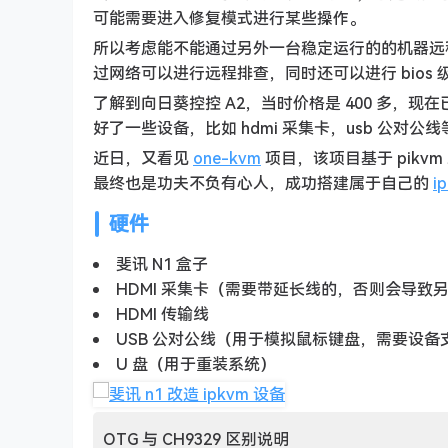
可能需要进入修复模式进行某些操作。
所以考虑能不能通过另外一台稳定运行的的机器远
过网络可以进行远程排查，同时还可以进行 bios 
了解到向日葵控控 A2，当时价格是 400 多，现
好了一些设备，比如 hdmi 采集卡，usb 公对公
近日，又看见
one-kvm
项目，该项目基于 pikv
最终也是功夫不负有心人，成功搭建属于自己的
i
硬件
斐讯 N1 盒子
HDMI 采集卡（需要带延长线的，否则会导致另
HDMI 传输线
USB 公对公线（用于模拟鼠标键盘，需要设备支持 O
U 盘（用于重装系统）
OTG 与 CH9329 区别说明