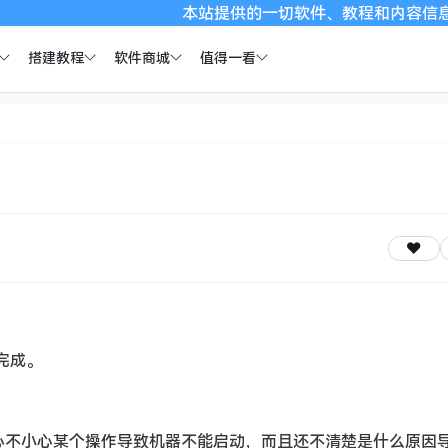
本站提供的一切软件、教程和内容信息仅限用于学习
搭建教程
软件商城
值得一看
读完成。
担心不小心某个操作导致机器不能启动，而且还不清楚是什么原因