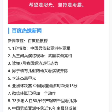
百度热搜新闻
新闻来源：百度热搜榜
1. 1分惜败！中国男篮获亚洲杯亚军
2. 九三阅兵演练现场：武器装备亮相
3. 读懂7月我国经济运行态势
4. 男子请育儿假陪幼女看病被开除
5. 李连杰患甲亢
6. 亚洲杯决赛 中国男篮最多时领先15分
7. 微信转账记得加一个动作
8. 73岁老人扛80斤特产辗转千里看儿孙
9. 中国男篮亚洲杯获近10年来最好成绩