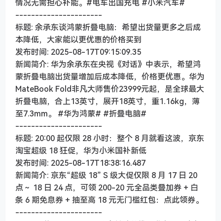
情况无需担心补能。#电车出国充电 #小米汽车#
----------------------
标题: 余承东谈鸿蒙折叠电脑：希望出货量更多之后成
本降低，大家能以更优惠的价格买到
发布时间: 2025-08-17T09:15:09.35
新闻简介: 华为余承东在央视《对话》中表示，希望鸿
蒙折叠电脑出货量增加后成本降低，价格更优惠。华为
MateBook Fold非凡大师售价23999元起，是全球最大
折叠电脑，合上13英寸，展开18英寸，重1.16kg，薄
至7.3mm。 #华为鸿蒙# #折叠电脑#
----------------------
标题: 20:00 起仅限 28 小时：整个 8 月就看这波，京东
淘宝超级 18 狂促，华为小米国补新低
发布时间: 2025-08-17T18:38:16.487
新闻简介: 京东“超级 18” S 级大促仅限 8 月 17 日 20
点～ 18 日 24 点，可领 200-20 元全品类叠加券 + 白
条 6 期免息券 + 抽至高 18 元无门槛红包：点此领券。
----------------------