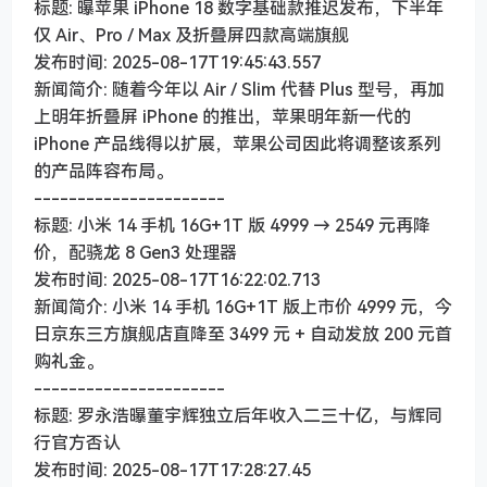
标题: 曝苹果 iPhone 18 数字基础款推迟发布，下半年
仅 Air、Pro / Max 及折叠屏四款高端旗舰
发布时间: 2025-08-17T19:45:43.557
新闻简介: 随着今年以 Air / Slim 代替 Plus 型号，再加
上明年折叠屏 iPhone 的推出，苹果明年新一代的
iPhone 产品线得以扩展，苹果公司因此将调整该系列
的产品阵容布局。
----------------------
标题: 小米 14 手机 16G+1T 版 4999 → 2549 元再降
价，配骁龙 8 Gen3 处理器
发布时间: 2025-08-17T16:22:02.713
新闻简介: 小米 14 手机 16G+1T 版上市价 4999 元，今
日京东三方旗舰店直降至 3499 元 + 自动发放 200 元首
购礼金。
----------------------
标题: 罗永浩曝董宇辉独立后年收入二三十亿，与辉同
行官方否认
发布时间: 2025-08-17T17:28:27.45