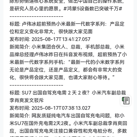
际形势倒逼核心系统安全，做出中国自己的操作系统，
是研究人员心里的愿景。#鸿蒙5设备数已突破千万#
----------------------
标题: 卢伟冰超前预热小米最新一代数字系列：产品定
位和定义变化非常大，很快跟大家见面
发布时间: 2025-08-17T13:41:27.057
新闻简介: 小米集团合伙人、总裁，手机部总裁，小米
品牌总经理卢伟冰昨日在抖音发布视频，超前预热了小
米最新一代数字系列手机：“最新一代的小米数字系列
无论是产品定位，还是产品定义，都会有非常大的变
化，很快将会跟大家见面，也请大家耐心等待。”
----------------------
标题: SU7 出国自驾充电需 2 天 2 夜？小米汽车副总裁
李肖爽发文驳斥
发布时间: 2025-08-17T07:38:13.027
新闻简介: 网友质疑纯电汽车出国自驾充电问题，称小
米SU7在国外充电需2天2夜。小米汽车副总裁李肖爽回
应，出国自驾充电关注接口兼容性和充电桩分布，多数