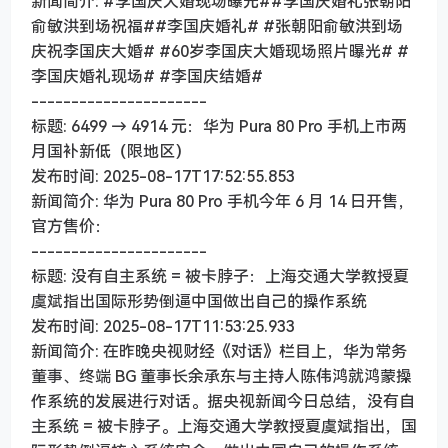
新闻简介: #李国庆大婚现场曝光##李国庆婚礼张朝阳
俞敏洪到场祝福##李国庆婚礼# #张朝阳俞敏洪到场
庆祝李国庆大婚# #60岁李国庆大婚现场照片曝光# #
李国庆婚礼现场# #李国庆结婚#
----------------------
标题: 6499 → 4914 元：华为 Pura 80 Pro 手机上市两
月国补新低（限地区）
发布时间: 2025-08-17T17:52:55.853
新闻简介: 华为 Pura 80 Pro 手机今年 6 月 14 日开售，
官方售价：
----------------------
标题: 没有自主系统 = 被卡脖子：上海交通大学教授夏
虞斌指出国际形势倒逼中国做出自己的操作系统
发布时间: 2025-08-17T11:53:25.933
新闻简介: 在昨晚央视财经《对话》栏目上，华为常务
董事、终端 BG 董事长余承东与主持人陈伟鸿就鸿蒙操
作系统的发展进行对话。据央视新闻今日总结，没有自
主系统 = 被卡脖子。上海交通大学教授夏虞斌指出，国