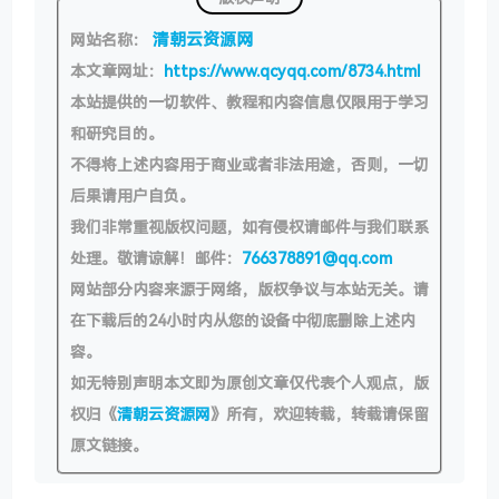
清朝云资源网
网站名称：
本文章网址：
https://www.qcyqq.com/8734.html
本站提供的一切软件、教程和内容信息仅限用于学习
和研究目的。
不得将上述内容用于商业或者非法用途，否则，一切
后果请用户自负。
我们非常重视版权问题，如有侵权请邮件与我们联系
处理。敬请谅解！邮件：
766378891@qq.com
网站部分内容来源于网络，版权争议与本站无关。请
在下载后的24小时内从您的设备中彻底删除上述内
容。
如无特别声明本文即为原创文章仅代表个人观点，版
权归《
清朝云资源网
》所有，欢迎转载，转载请保留
原文链接。