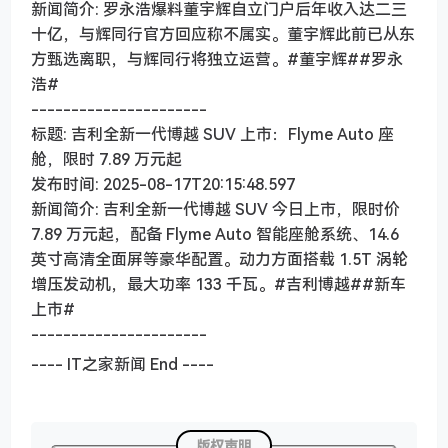
新闻简介: 罗永浩爆料董宇辉自立门户后年收入达二三
十亿，与辉同行官方回应称不属实。董宇辉此前已从东
方甄选离职，与辉同行将独立运营。#董宇辉##罗永
浩#
----------------------
标题: 吉利全新一代博越 SUV 上市：Flyme Auto 座
舱，限时 7.89 万元起
发布时间: 2025-08-17T20:15:48.597
新闻简介: 吉利全新一代博越 SUV 今日上市，限时价
7.89 万元起，配备 Flyme Auto 智能座舱系统、14.6
英寸高清全面屏等豪华配置。动力方面搭载 1.5T 涡轮
增压发动机，最大功率 133 千瓦。#吉利博越##新车
上市#
----------------------
---- IT之家新闻 End ----
版权声明