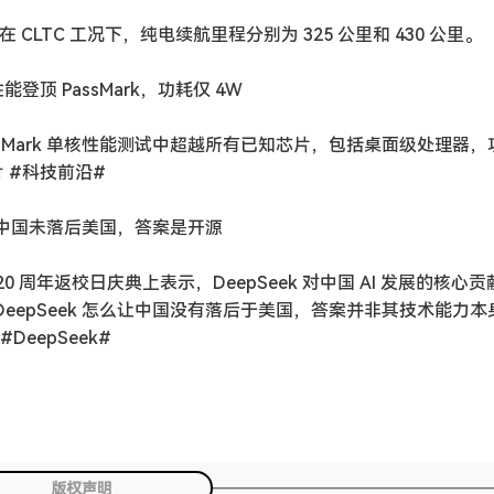
 CLTC 工况下，纯电续航里程分别为 325 公里和 430 公里。
核性能登顶 PassMark，功耗仅 4W
片在 PassMark 单核性能测试中超越所有已知芯片，包括桌面级处理器
片 #科技前沿#
何让中国未落后美国，答案是开源
 20 周年返校日庆典上表示，DeepSeek 对中国 AI 发展的核心
eepSeek 怎么让中国没有落后于美国，答案并非其技术能力本
eepSeek#
版权声明