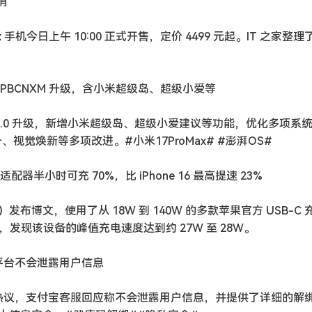
销
ro Max 手机今日上午 10:00 正式开售，定价 4499 元起。IT 之家整
.9.0.WPBCNXM 升级，含小米超级岛、超级小爱等
S 3.0.9.0 升级，新增小米超级岛、超级小爱建议等功能，优化多项系
视觉焕新等多项改进。#小米17ProMax# #澎湃OS#
 适配器半小时可充 70%，比 iPhone 16 最高提速 23%
6 日）发布博文，使用了从 18W 到 140W 的多款苹果官方 USB-C
况，发现该设备的峰值充电速度达到约 27W 至 28W。
：平台不会泄露用户信息
发热议，支付宝客服回应称不会泄露用户信息，并提供了详细的解