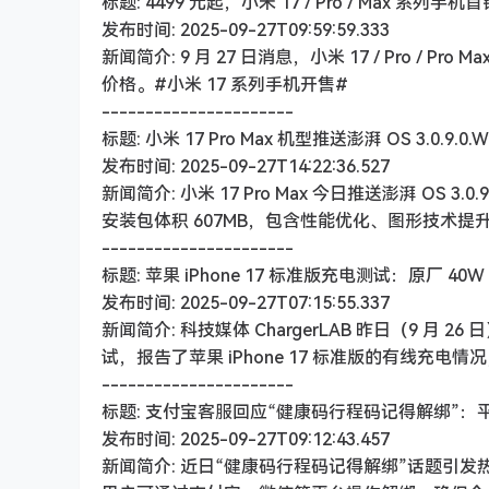
标题: 4499 元起，小米 17 / Pro / Max 系列手机首
发布时间: 2025-09-27T09:59:59.333
新闻简介: 9 月 27 日消息，小米 17 / Pro / P
价格。#小米 17 系列手机开售#
----------------------
标题: 小米 17 Pro Max 机型推送澎湃 OS 3.0
发布时间: 2025-09-27T14:22:36.527
新闻简介: 小米 17 Pro Max 今日推送澎湃 O
安装包体积 607MB，包含性能优化、图形技术提升、
----------------------
标题: 苹果 iPhone 17 标准版充电测试：原厂 40W
发布时间: 2025-09-27T07:15:55.337
新闻简介: 科技媒体 ChargerLAB 昨日（9 月 2
试，报告了苹果 iPhone 17 标准版的有线充电情
----------------------
标题: 支付宝客服回应“健康码行程码记得解绑”
发布时间: 2025-09-27T09:12:43.457
新闻简介: 近日“健康码行程码记得解绑”话题引