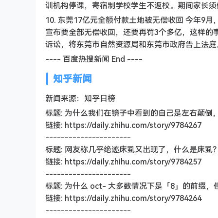
训机构停课，寄宿制学校学生不返校。期间家长须
10. 东莞17亿元全额付款土地被无偿收回 今年
宣布要全部无偿收回，还要再罚3个多亿，这样的
诉讼，将东莞市自然资源局和东莞市政府告上法庭
---- 百度热搜新闻 End ----
知乎新闻
新闻来源：知乎日榜
标题: 为什么我们在镜子中看到的自己是左右颠倒
链接: https://daily.zhihu.com/story/9784267
----------------------
标题: 网友称几乎绝迹床虱又出现了，什么是床虱
链接: https://daily.zhihu.com/story/9784257
----------------------
标题: 为什么 oct- 大多数情况下是「8」的前缀，但 O
链接: https://daily.zhihu.com/story/9784264
----------------------