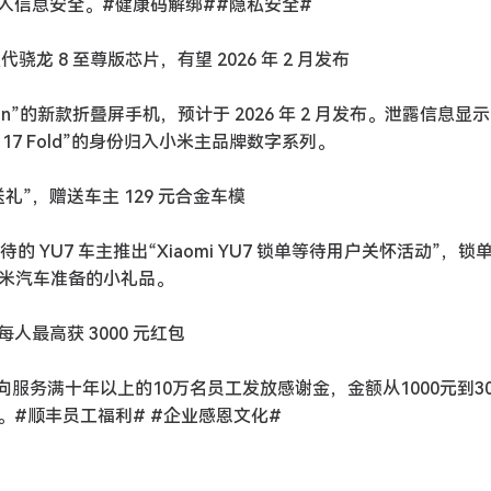
人信息安全。#健康码解绑##隐私安全#
代骁龙 8 至尊版芯片，有望 2026 年 2 月发布
n”的新款折叠屏手机，预计于 2026 年 2 月发布。泄露信息显
米 17 Fold”的身份归入小米主品牌数字系列。
送礼”，赠送车主 129 元合金车模
待的 YU7 车主推出“Xiaomi YU7 锁单等待用户关怀活动”，锁
小米汽车准备的小礼品。
每人最高获 3000 元红包
向服务满十年以上的10万名员工发放感谢金，金额从1000元到30
#顺丰员工福利# #企业感恩文化#