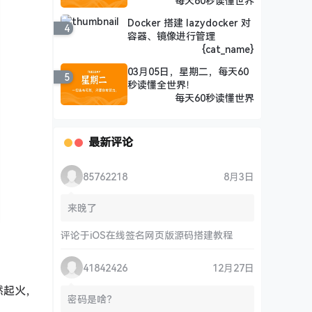
每天60秒读懂世界
Docker 搭建 lazydocker 对
4
容器、镜像进行管理
{cat_name}
03月05日，星期二，每天60
5
秒读懂全世界！
每天60秒读懂世界
最新评论
85762218
8月3日
来晚了
评论于
iOS在线签名网页版源码搭建教程
41842426
12月27日
然起火，
密码是啥？