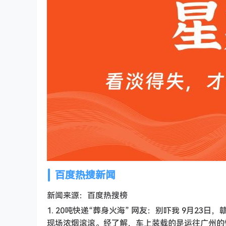
百度热搜新闻
新闻来源：百度热搜榜
1. 20吨快递“葬身火海” 网友：别吓我 9月2
现场浓烟滚滚。经了解，车上装载的是运往广州的