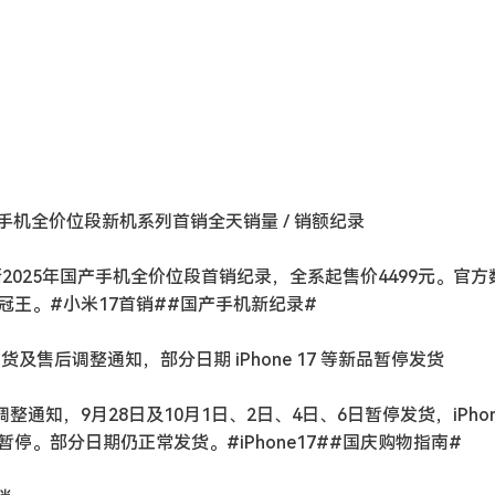
 年国产手机全价位段新机系列首销全天销量 / 销额纪录
新2025年国产手机全价位段首销纪录，全系起售价4499元。官方
王。#小米17首销##国产手机新纪录#
货及售后调整通知，部分日期 iPhone 17 等新品暂停发货
通知，9月28日及10月1日、2日、4日、6日暂停发货，iPhone
。部分日期仍正常发货。#iPhone17##国庆购物指南#