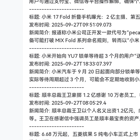
用户可通过支付宝、微信等平台操作解绑，确保个
----------------------
标题: 小米 17 Fold 折叠手机曝光：2 亿主摄、第五
发布时间: 2025-09-27T09:51:09.073
新闻简介: 报道称小米公司正开发一款代号为“peca
备可能打破 MIX Fold 系列命名规则，转而以“小
----------------------
标题: 小米开始向 YU7 锁单等待超 3 个月的用户“
发布时间: 2025-09-27T18:33:07.397
新闻简介: 小米汽车于 9 月 20 日起面向部分锁单等
实际等待周期超过 3 个月，可能会不定期地收到
----------------------
标题: 顺丰总裁王卫豪掷 1.2 亿感谢 10 万老员工，
发布时间: 2025-09-27T08:05:29.4
新闻简介: 顺丰总裁王卫以个人名义出资1.2亿元，
等。王卫在感谢信中强调员工是顺丰最宝贵的资产。
----------------------
标题: 6.68 万元起，五菱缤果 S 纯电小车正式上市