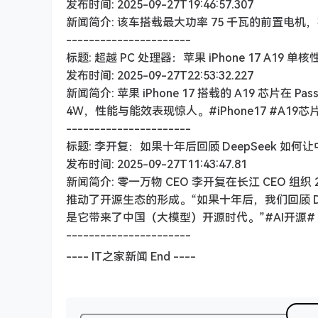
发布时间: 2025-09-27T19:46:57.307
新闻简介: 该车搭载最大功率 75 千瓦的前置电机，在
----------------------
标题: 超越 PC 处理器：苹果 iPhone 17 A19 单
发布时间: 2025-09-27T22:53:32.227
新闻简介: 苹果 iPhone 17 搭载的 A19 芯
4W，性能与能效表现惊人。#iPhone17 #A19芯
----------------------
标题: 李开复：如果十年后回顾 DeepSeek 如
发布时间: 2025-09-27T11:43:47.81
新闻简介: 零一万物 CEO 李开复在长江 CEO 组织
推动了开源生态的形成。“如果十年后，我们回顾 D
是它带来了中国（大模型）开源时代。”#AI开源# #D
----------------------
---- IT之家新闻 End ----