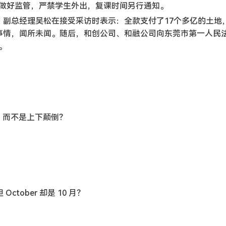
做好监管，严禁学生外出，复课时间另行通知。
9月，副总经理吴松在接受采访时表示：全款支付了17个多亿的土地
事情，闻所未闻。随后，和创公司、和融公司向东莞市第一人民
。
，而不是上下颠倒？
？
ctober 却是 10 月？