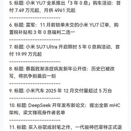
5. 标题: 小米 YU7 全系推出「3 年 0 息」购车活动：首
付 7.49 万元起，月供 4961 元起
----------------------
6. 标题: 雷军：11 月前锁单未交的小米 YU7 订单，购
置税补贴和 3 年 0 息福利二选一
----------------------
7. 标题: 小米 SU7 Ultra 开启限时 5 年 0 息购活动，首
付 19.99 万元起
----------------------
8. 标题: 蔡磊致渐冻症病友新年公开信：历史已被改
写，将抗争到最后一刻
----------------------
9. 标题: 小米汽车 2025 年 12 月交付量超过 5 万台
----------------------
10. 标题: DeepSeek 开年发布新论文：提出全新 mHC
架构，梁文锋现身作者名单
----------------------
11. 标题: 买入谷歌成封笔之作，一代股神巴菲特正式退