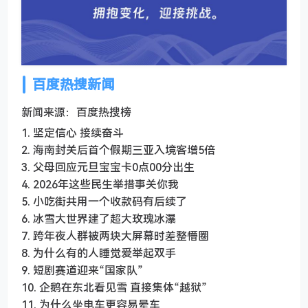
百度热搜新闻
新闻来源：百度热搜榜
1. 坚定信心 接续奋斗
2. 海南封关后首个假期三亚入境客增5倍
3. 父母回应元旦宝宝卡0点00分出生
4. 2026年这些民生举措事关你我
5. 小吃街共用一个收款码有后续了
6. 冰雪大世界建了超大玫瑰冰瀑
7. 跨年夜人群被两块大屏幕时差整懵圈
8. 为什么有的人睡觉爱举起双手
9. 短剧赛道迎来“国家队”
10. 企鹅在东北看见雪 直接集体“越狱”
11. 为什么坐电车更容易晕车