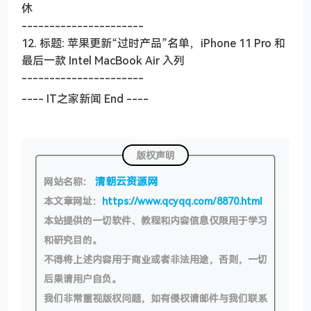
休
----------------------
12. 标题: 苹果更新“过时产品”名单，iPhone 11 Pro 和
最后一款 Intel MacBook Air 入列
----------------------
---- IT之家新闻 End ----
版权声明
清朝云资源网
网站名称：
本文章网址：
https://www.qcyqq.com/8870.html
本站提供的一切软件、教程和内容信息仅限用于学习
和研究目的。
不得将上述内容用于商业或者非法用途，否则，一切
后果请用户自负。
我们非常重视版权问题，如有侵权请邮件与我们联系