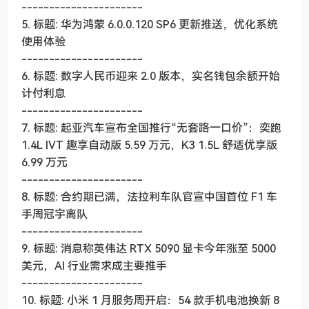
----------------------
5. 标题: 华为鸿蒙 6.0.0.120 SP6 更新推送，优化系统
使用体验
----------------------
6. 标题: 数字人民币迎来 2.0 版本，实名钱包余额开始
计付利息
----------------------
7. 标题: 起亚汽车宣布全国推行“无套路一口价”：奕跑
1.4L IVT 趣享自动版 5.59 万元，K3 1.5L 舒适优享版
6.99 万元
----------------------
8. 标题: 合约期已满，法拉利车队官宣中国首位 F1 车
手周冠宇离队
----------------------
9. 标题: 消息称英伟达 RTX 5090 显卡今年涨至 5000
美元，AI 行业需求成主要推手
----------------------
10. 标题: 小米 1 月服务周开启：54 款手机电池换新 8