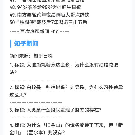
48. 94岁爷爷给95岁老伴唱生日歌
49. 南方游客跨年夜给醉酒大哥点热饮
50. “独腿侠”截肢后7年爬遍三山五岳
---- 百度热搜新闻 End ----
知乎新闻
新闻来源：知乎日榜
1. 标题: 大脑消耗糖分这么多，为什么没有动脑减肥
法？
----------------------
2. 标题: 白蚁是一种蟑螂吗？如果是，为什么习性差异
这么大？
----------------------
3. 标题: 人类是什么时候发现了时差的存在？
----------------------
4. 标题: 为什么「旧金山」的译名流传了下来，但「新
金山」（墨尔本）则没有？