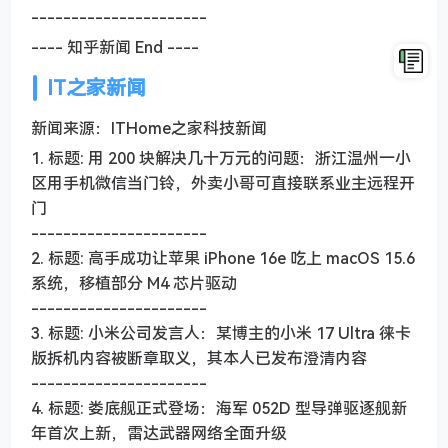
----------------------
---- 知乎新闻 End ----
IT之家新闻
新闻来源：ITHome之家科技新闻
1. 标题: 用 200 块解决几十万元的问题：浙江温州一小
区用手机微信当门铃，外卖小哥可直接联系业主远程开
门
----------------------
2. 标题: 高手成功让苹果 iPhone 16e 吃上 macOS 15.6
系统，移植部分 M4 芯片驱动
----------------------
3. 标题: 小米公司发言人：某博主的小米 17 Ultra 徕卡
版拆机内容被断章取义，其本人已发布澄清内容
----------------------
4. 标题: 娄底舰正式登场：海军 052D 型导弹驱逐舰新
年首次上新，雷达武器网络全面升级