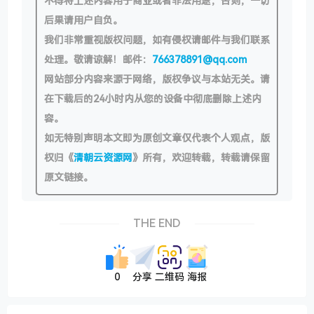
不得将上述内容用于商业或者非法用途，否则，一切
后果请用户自负。
我们非常重视版权问题，如有侵权请邮件与我们联系
处理。敬请谅解！邮件：
766378891@qq.com
网站部分内容来源于网络，版权争议与本站无关。请
在下载后的24小时内从您的设备中彻底删除上述内
容。
如无特别声明本文即为原创文章仅代表个人观点，版
权归《
清朝云资源网
》所有，欢迎转载，转载请保留
原文链接。
THE END
0
分享
二维码
海报