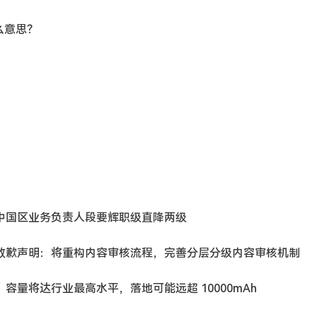
么意思？
告，中国区业务负责人段要辉职级直降两级
题再发致歉声明：将重构内容审核流程，完善分层分级内容审核机制
系：容量将达行业最高水平，落地可能远超 10000mAh