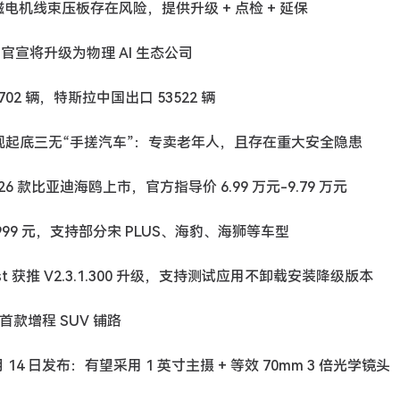
0F 磁电机线束压板存在风险，提供升级 + 点检 + 延保
F 官宣将升级为物理 AI 生态公司
702 辆，特斯拉中国出口 53522 辆
央视起底三无“手搓汽车”：专卖老年人，且存在重大安全隐患
26 款比亚迪海鸥上市，官方指导价 6.99 万元-9.79 万元
1999 元，支持部分宋 PLUS、海豹、海狮等车型
ppTest 获推 V2.3.1.300 升级，支持测试应用不卸载安装降级版本
首款增程 SUV 铺路
 5 月 14 日发布：有望采用 1 英寸主摄 + 等效 70mm 3 倍光学镜头