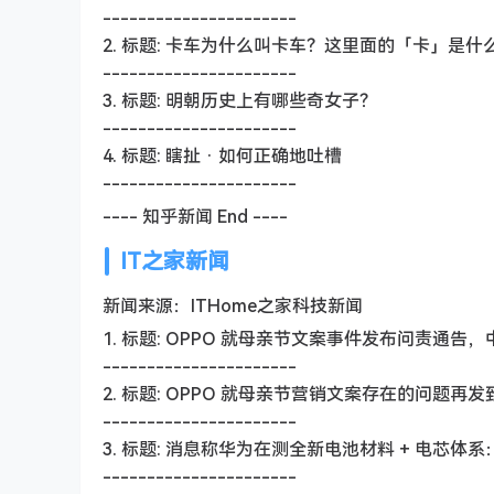
----------------------
2. 标题: 卡车为什么叫卡车？这里面的「卡」是什
----------------------
3. 标题: 明朝历史上有哪些奇女子？
----------------------
4. 标题: 瞎扯 · 如何正确地吐槽
----------------------
---- 知乎新闻 End ----
IT之家新闻
新闻来源：ITHome之家科技新闻
1. 标题: OPPO 就母亲节文案事件发布问责通
----------------------
2. 标题: OPPO 就母亲节营销文案存在的问
----------------------
3. 标题: 消息称华为在测全新电池材料 + 电芯体
----------------------