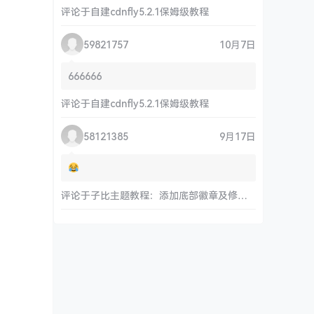
评论于
自建cdnfly5.2.1保姆级教程
59821757
10月7日
666666
评论于
自建cdnfly5.2.1保姆级教程
58121385
9月17日
评论于
子比主题教程：添加底部徽章及修改链接和运行时间