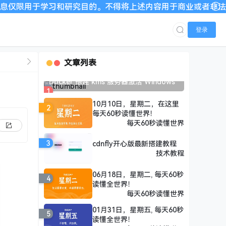
和研究目的。不得将上述内容用于商业或者非法用途，否则，一切
登录
文章列表
Docker 搭建 kms 服务器激活 Windows
1
10月10日，星期二，在这里
2
每天60秒读懂世界！
每天60秒读懂世界
3
cdnfly开心版最新搭建教程
技术教程
06月18日，星期二, 每天60秒
4
读懂全世界！
每天60秒读懂世界
01月31日，星期五, 每天60秒
5
读懂全世界！