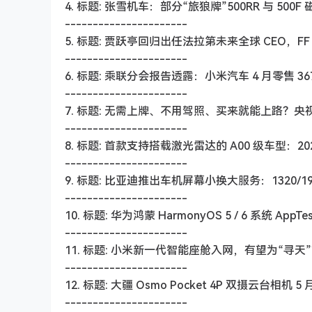
4. 标题: 张雪机车：部分“旅狼牌”500RR 与 50
----------------------
5. 标题: 贾跃亭回归出任法拉第未来全球 CEO，F
----------------------
6. 标题: 乘联分会报告透露：小米汽车 4 月零售 36
----------------------
7. 标题: 无需上牌、不用驾照、买来就能上路？
----------------------
8. 标题: 首款支持搭载激光雷达的 A00 级车型：20
----------------------
9. 标题: 比亚迪推出车机屏幕小换大服务：1320/
----------------------
10. 标题: 华为鸿蒙 HarmonyOS 5 / 6 系统 A
----------------------
11. 标题: 小米新一代智能座舱入网，有望为“寻天”
----------------------
12. 标题: 大疆 Osmo Pocket 4P 双摄云台相机
----------------------