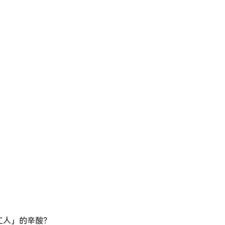
打工人」的辛酸？