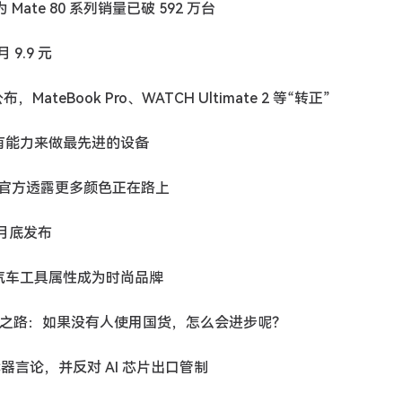
Mate 80 系列销量已破 592 万台
 9.9 元
，MateBook Pro、WATCH Ultimate 2 等“转正”
经有能力来做最先进的设备
店，官方透露更多颜色正在路上
 月底发布
超越汽车工具属性成为时尚品牌
备发展之路：如果没有人使用国货，怎么会进步呢？
核武器言论，并反对 AI 芯片出口管制