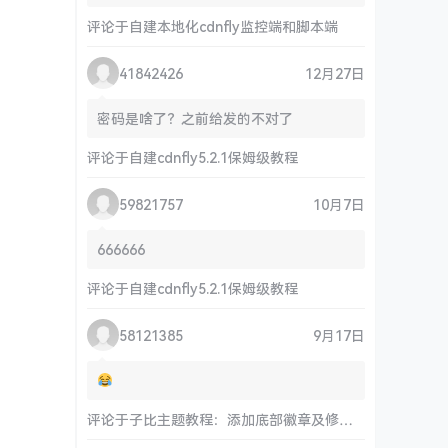
评论于
自建本地化cdnfly监控端和脚本端
41842426
12月27日
密码是啥了？之前给发的不对了
评论于
自建cdnfly5.2.1保姆级教程
59821757
10月7日
666666
评论于
自建cdnfly5.2.1保姆级教程
58121385
9月17日
评论于
子比主题教程：添加底部徽章及修改链接和运行时间