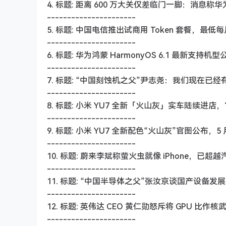
4. 标题: 距离 600 万大关仅差临门一脚：消息称华为 
----------------------
5. 标题: 中国电信推出试商用 Token 套餐，最低每月
----------------------
6. 标题: 华为鸿蒙 HarmonyOS 6.1 最新支持机型公布
----------------------
7. 标题: “中国刻蚀机之父”尹志尧：我们现在已
----------------------
8. 标题: 小米 YU7 全新「火山灰」实车陆续进
----------------------
9. 标题: 小米 YU7 全新配色“火山灰”官图公布，5
----------------------
10. 标题: 蔚来李斌称萤火虫就像 iPhone，已
----------------------
11. 标题: “中国半导体之父”张汝京谈国产设
----------------------
12. 标题: 英伟达 CEO 黄仁勋怒斥将 GPU 比作
----------------------