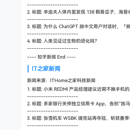
----------------------
2. 标题: 辛追夫人体内里发现 138 颗香瓜子
----------------------
3. 标题: 为什么 ChatGPT 跟中文用户对话
----------------------
4. 标题: 人类见证过生物的进化吗？
----------------------
---- 知乎新闻 End ----
IT之家新闻
新闻来源：ITHome之家科技新闻
1. 标题: 小米 REDMI 产品经理建议近期不
----------------------
2. 标题: 多家银行关停独立信用卡 App，告别“跑
----------------------
3. 标题: 张雪机车 WSBK 捷克站再夺冠，斩获赛
----------------------