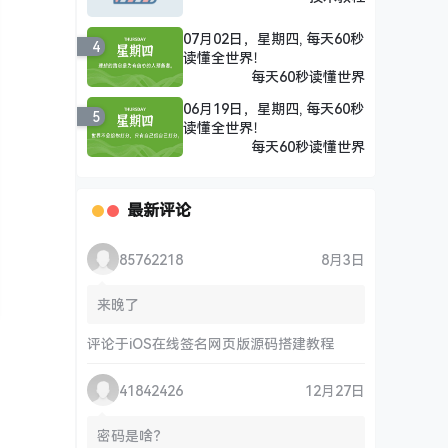
07月02日，星期四, 每天60秒
4
读懂全世界！
每天60秒读懂世界
06月19日，星期四, 每天60秒
5
读懂全世界！
每天60秒读懂世界
最新评论
85762218
8月3日
来晚了
评论于
iOS在线签名网页版源码搭建教程
41842426
12月27日
密码是啥？