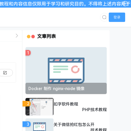
息仅限用于学习和研究目的。不得将上述内容用于商业或者非法用途
登录
文章列表
1
Docker 制作 nginx-node 镜像
2
扣字软件教程
PHP技术教程
3
关于微信抢红包怎么开
技术教程