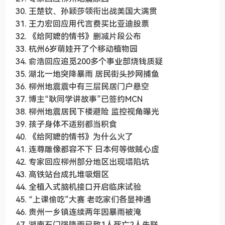
30. 王楚钦、孙颖莎领衔出战美国大满贯
31. 王力宏回应用代言费买比亚迪股票
32. 《给阿嬷的情书》删减片段公布
33. 杭州6岁萌娃开了个移动植物园
34. 俞浩回应追觅200多个事业部烧钱质疑
35. 湖北一地突降暴雨 居民街头抄网捕鱼
36. 柳州地震震中有三层民居门户悬空
37. 博主“耿同学讲故事”已签约MCN
38. 柳州地震居民下楼避险 监控视角曝光
39. 孩子身体不适别都当积食
40. 《给阿嬷的情书》为什么火了
41. 连尊雕像都容不下 日本何等做贼心虚
42. 专家回应柳州部分地区出现塌陷坑
43. 高铁站台成扎堆吸烟区
44. 全植入式脑机接口开启临床试验
45. “上课偷吃”大赛 老吃家们各显神通
46. 贵州一乡镇连续两年因暴雨被淹
47. 湖南石门强降雨已致1人死亡2人失联