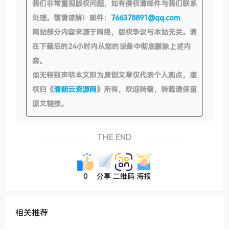
我们非常重视版权问题，如有侵权请邮件与我们联系
处理。敬请谅解！邮件：
766378891@qq.com
网站部分内容来源于网络，版权争议与本站无关。请
在下载后的24小时内从您的设备中彻底删除上述内
容。
如无特别声明本文即为原创文章仅代表个人观点，版
权归《
清朝云资源网
》所有，欢迎转载，转载请保留
原文链接。
THE END
0
分享
二维码
海报
相关推荐