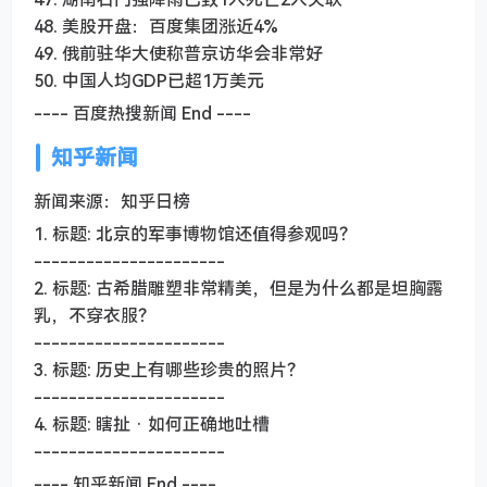
48. 美股开盘：百度集团涨近4%
49. 俄前驻华大使称普京访华会非常好
50. 中国人均GDP已超1万美元
---- 百度热搜新闻 End ----
知乎新闻
新闻来源：知乎日榜
1. 标题: 北京的军事博物馆还值得参观吗？
----------------------
2. 标题: 古希腊雕塑非常精美，但是为什么都是坦胸露
乳，不穿衣服？
----------------------
3. 标题: 历史上有哪些珍贵的照片？
----------------------
4. 标题: 瞎扯 · 如何正确地吐槽
----------------------
---- 知乎新闻 End ----