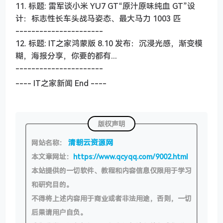
11. 标题: 雷军谈小米 YU7 GT“原汁原味纯血 GT”设
计：标志性长车头战马姿态、最大马力 1003 匹
----------------------
12. 标题: IT之家鸿蒙版 8.10 发布：沉浸光感，渐变模
糊，海报分享，你要的都有...
----------------------
---- IT之家新闻 End ----
版权声明
清朝云资源网
网站名称：
本文章网址：
https://www.qcyqq.com/9002.html
本站提供的一切软件、教程和内容信息仅限用于学习
和研究目的。
不得将上述内容用于商业或者非法用途，否则，一切
后果请用户自负。