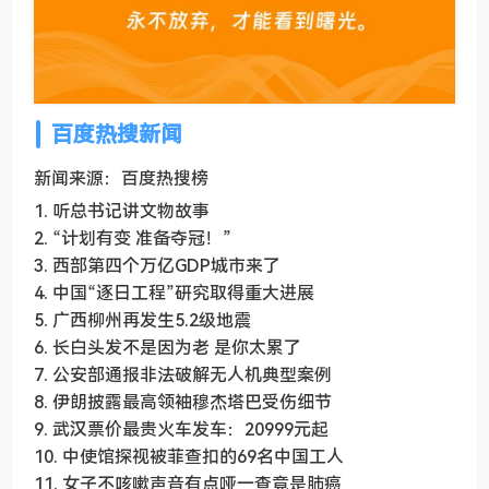
百度热搜新闻
新闻来源：百度热搜榜
1. 听总书记讲文物故事
2. “计划有变 准备夺冠！”
3. 西部第四个万亿GDP城市来了
4. 中国“逐日工程”研究取得重大进展
5. 广西柳州再发生5.2级地震
6. 长白头发不是因为老 是你太累了
7. 公安部通报非法破解无人机典型案例
8. 伊朗披露最高领袖穆杰塔巴受伤细节
9. 武汉票价最贵火车发车：20999元起
10. 中使馆探视被菲查扣的69名中国工人
11. 女子不咳嗽声音有点哑一查竟是肺癌