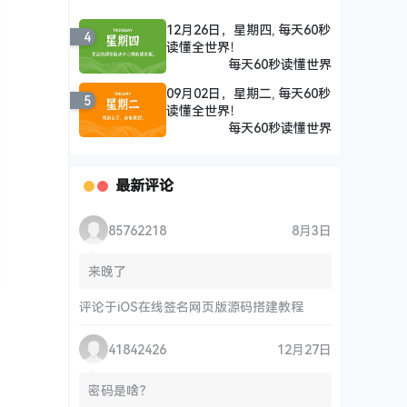
12月26日，星期四, 每天60秒
4
读懂全世界！
每天60秒读懂世界
09月02日，星期二, 每天60秒
5
读懂全世界！
每天60秒读懂世界
最新评论
85762218
8月3日
来晚了
评论于
iOS在线签名网页版源码搭建教程
41842426
12月27日
密码是啥？