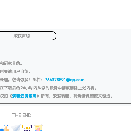
版权声明
习和研究目的。
切后果请用户自负。
处理。敬请谅解！邮件：
766378891@qq.com
在下载后的24小时内从您的设备中彻底删除上述内容。
权归《
清朝云资源网
》所有，欢迎转载，转载请保留原文链接。
THE END