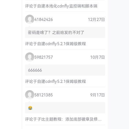
评论于
自建本地化cdnfly监控端和脚本端
41842426
12月27日
密码是啥了？之前给发的不对了
评论于
自建cdnfly5.2.1保姆级教程
59821757
10月7日
666666
评论于
自建cdnfly5.2.1保姆级教程
58121385
9月17日
评论于
子比主题教程：添加底部徽章及修改链接和运行时间