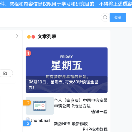
容信息仅限用于学习和研究目的。不得将上述内容用于商业或者非法
登录
文章列表
1
06月13日，星期五, 每天60秒读懂全世
界！
个人（家庭版）中国电信宽带
2
申请公网IP地址方法
值得一看
3
新版NPS 最新修改
PHP技术教程