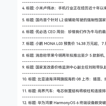
----------------------
4. 标题: 小米卢伟冰：手机行业正在经历近十年
----------------------
5. 标题: 国内首个针对 L2 级辅助驾驶的强
----------------------
6. 标题: 优必选 CEO 周剑：珍惜我们作为牛马
----------------------
7. 标题: 小鹏 MONA L03 预售价 14.38 万元起，
----------------------
8. 标题: 消息称苹果今明两年拟推出至少 5 款新机，折
----------------------
9. 标题: 国家发改委价格监测中心副主任刘刚
----------------------
10. 标题: 比亚迪海洋网旗舰海豹 08 上市：插混、
----------------------
11. 标题: 尚界汽车：电芯倒置结构将极柱和连
----------------------
12. 标题: 华为鸿蒙 HarmonyOS 6 终端设备数突破