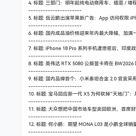
4. 标题: 三部门：明年起纯电动商用车、插混 /
----------------------
5. 标题: 岳云鹏出演苹果新广告：App 访问权限 i
----------------------
6. 标题: 国内成品油价格迎来年内最大降幅，加满一箱 5
----------------------
7. 标题: iPhone 18 Pro 系列手机遭泄
----------------------
8. 标题: 英伟达 RTX 5080 公版显卡将在 BW202
----------------------
9. 标题: 国内品牌首个：小米泰坦合金 2.0 官宣采
----------------------
10. 标题: 宝马回应新一代 X5 为何砍掉“天地
----------------------
11. 标题: 大众想把中国市场车型卖回欧洲，首席
----------------------
12. 标题: 何小鹏：期望 MONA L03 是小鹏
----------------------