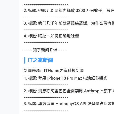
----------------------
2. 标题: 谷歌计划两年内释放 3200 万只蚊
----------------------
3. 标题: 我们几千年前就蒸馒头蒸饭，为什么蒸
----------------------
4. 标题: 瞎扯 · 如何正确地吐槽
----------------------
---- 知乎新闻 End ----
IT之家新闻
新闻来源：ITHome之家科技新闻
1. 标题: 苹果 iPhone 18 Pro Max 电池细节曝光
----------------------
2. 标题: 消息称阿里巴巴全面禁用 Anthropic 旗下
----------------------
3. 标题: 华为鸿蒙 HarmonyOS API 设备量占比数据
----------------------