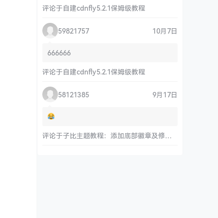
评论于
自建cdnfly5.2.1保姆级教程
59821757
10月7日
666666
评论于
自建cdnfly5.2.1保姆级教程
58121385
9月17日
评论于
子比主题教程：添加底部徽章及修改链接和运行时间