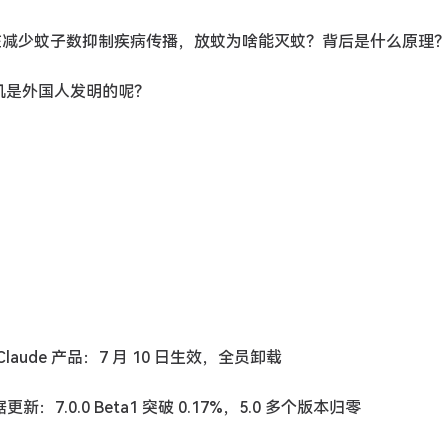
子，旨在减少蚊子数抑制疾病传播，放蚊为啥能灭蚊？背后是什么原理
汽机是外国人发明的呢？
 Claude 产品：7 月 10 日生效，全员卸载
更新：7.0.0 Beta1 突破 0.17%，5.0 多个版本归零