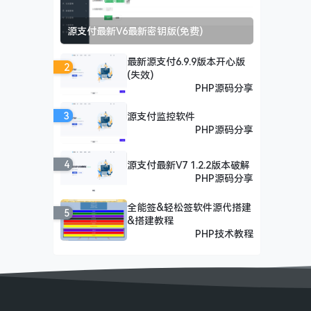
源支付最新V6最新密钥版(免费)
最新源支付6.9.9版本开心版
2
(失效)
PHP源码分享
3
源支付监控软件
PHP源码分享
4
源支付最新V7 1.2.2版本破解
PHP源码分享
全能签&轻松签软件源代搭建
5
&搭建教程
PHP技术教程