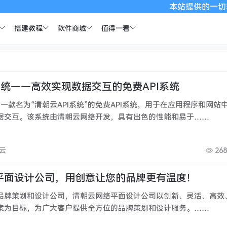
本站提供的一切软件
搭建教程
软件商城
值得一看
系统——高效实现数据交互的免费API系统
是一款名为“清朝云API系统”的免费API系统，用于在应用程序和网站
据交互。该系统由清朝云网络开发，具有出色的性能和易于……
朝云
268
平面设计公司，用创意让您的品牌更有温度！
品牌策划和设计公司，清朝云网络平面设计公司以创新、灵活、高效
案为目标，为广大客户提供全方位的品牌策划和设计服务。……