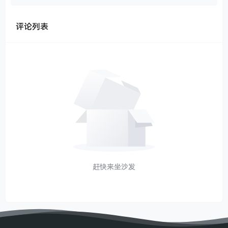
评论列表
赶快来坐沙发