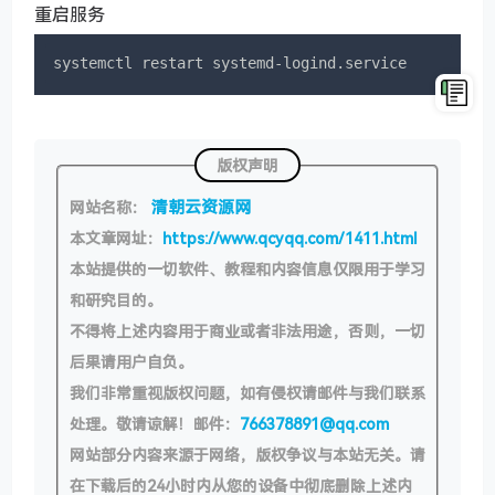
重启服务
systemctl restart systemd-logind.service
版权声明
清朝云资源网
网站名称：
本文章网址：
https://www.qcyqq.com/1411.html
本站提供的一切软件、教程和内容信息仅限用于学习
和研究目的。
不得将上述内容用于商业或者非法用途，否则，一切
后果请用户自负。
我们非常重视版权问题，如有侵权请邮件与我们联系
处理。敬请谅解！邮件：
766378891@qq.com
网站部分内容来源于网络，版权争议与本站无关。请
在下载后的24小时内从您的设备中彻底删除上述内