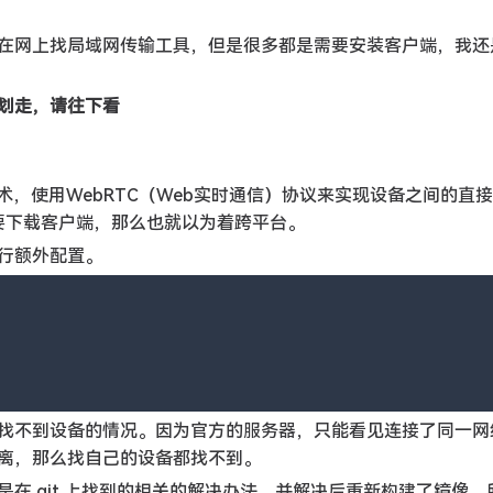
在网上找局域网传输工具，但是很多都是需要安装客户端，我还
。
划走，请往下看
术，使用WebRTC（Web实时通信）协议来实现设备之间的直
需要下载客户端，那么也就以为着跨平台。
行额外配置。
找不到设备的情况。因为官方的服务器，只能看见连接了同一网
离，那么找自己的设备都找不到。
在 git 上找到的相关的解决办法，并解决后重新构建了镜像，