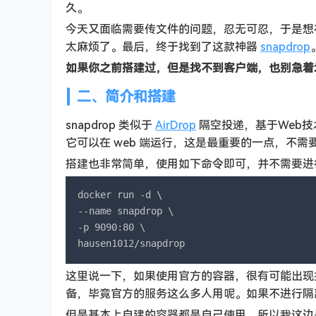
久。
今天又面临需要传文件的问题，忍无可忍，于是想
太麻烦了。最后，终于找到了这款神器
snapdrop
如果你之前搭建过，但是找不到客户端，也别急着
二、简介和搭建
snapdrop 类似于
AirDrop
隔空投递，基于Web技
它可以在 web 端运行，这是最重要的一点，不
搭建也非常简单，使用如下命令即可，并不需要进
docker run -d \

--name snapdrop \

-p 9090:80 \

hausen1012/snapdrop
这里说一下，如果使用官方的容器，很有可能出现
备，毕竟官方的服务这么多人用呢。如果不进行隔
但是基本上自建的容器都是自己使用，所以我这边是