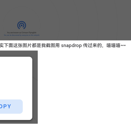
面这张图片都是我截图用 snapdrop 传过来的，嘻嘻嘻~~