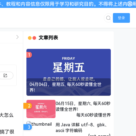
信息仅限用于学习和研究目的。不得将上述内容用于商业或者非法
登录
文章列表
1
04月04日，星期五, 每天60秒读懂全世
界！
06月15日，星期六, 每天60秒
2
读懂全世界！
大怎么
每天60秒读懂世界
用 Java 详解 utf-8、gbk、
3
ascii 字符编码
时搞了很