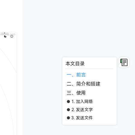
本文目录
一、前言
二、简介和搭建
三、使用
1. 加入网络
2. 发送文字
3. 发送文件