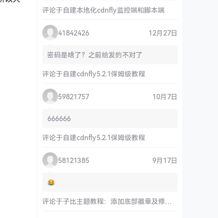
评论于
自建本地化cdnfly监控端和脚本端
41842426
12月27日
密码是啥了？之前给发的不对了
评论于
自建cdnfly5.2.1保姆级教程
59821757
10月7日
666666
评论于
自建cdnfly5.2.1保姆级教程
58121385
9月17日
评论于
子比主题教程：添加底部徽章及修改链接和运行时间