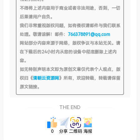
不得将上述内容用于商业或者非法用途，否则，一切
后果请用户自负。
我们非常重视版权问题，如有侵权请邮件与我们联系
处理。敬请谅解！邮件：
766378891@qq.com
网站部分内容来源于网络，版权争议与本站无关。请
在下载后的24小时内从您的设备中彻底删除上述内
容。
如无特别声明本文即为原创文章仅代表个人观点，版
权归《
清朝云资源网
》所有，欢迎转载，转载请保留
原文链接。
THE END
0
分享
二维码
海报