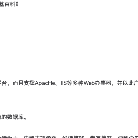
维基百科》
，而且支撑ApacHe、IIS等多种Web办事器，并以此
流的数据库。