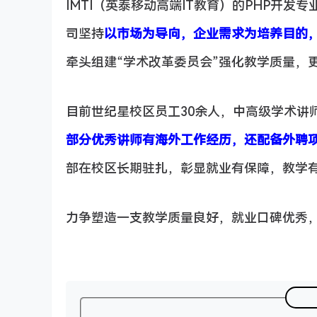
IMTI（英泰移动高端IT教育）的PHP开
司坚持
以市场为导向，企业需求为培养目的
牵头组建“学术改革委员会”强化教学质量，
目前世纪星校区员工30余人，中高级学术讲
部分优秀讲师有海外工作
经历
，还配备外聘
部在校区长期驻扎，彰显就业有保障，教学
力争塑造一支教学质量良好，就业口碑优秀