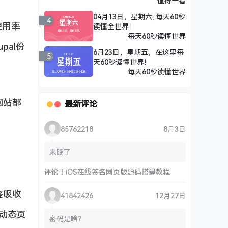
值得一看
04月13日，星期六, 每天60秒
4
使用率
读懂全世界！
每天60秒读懂世界
pal份
6月23日，星期五，在这里每
5
天60秒读懂世界！
每天60秒读懂世界
网站都
最新评论
85762218
8月3日
来晚了
评论于
iOS在线签名网页版源码搭建教程
鉴吸收
41842426
12月27日
写动态页
密码是啥？