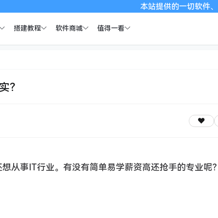
本站提供的一切软件、教程和内容信
搭建教程
软件商城
值得一看
其实？
想从事IT行业。有没有简单易学薪资高还抢手的专业呢