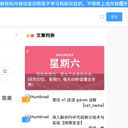
息仅限用于学习和研究目的。不得将上述内容用于商业或者非法用途
登录
文章列表
1
03月07日，星期六, 每天60秒读懂全世
界！
？答案
2
斐讯 n1 改造 ipkvm 设备
{cat_name}
深入解析PHP代码审计技术与
3
实战【网络安全】