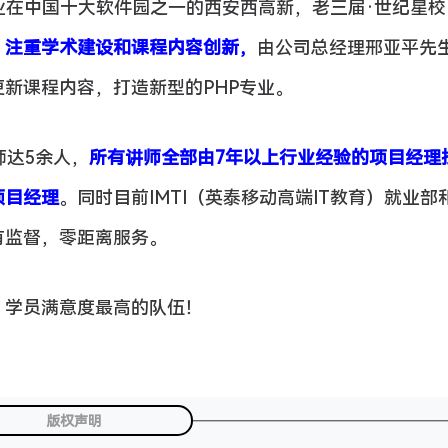
发专业在中国十大软件园之一的西安西高新，老三届·世纪星
，注重学术建设和课程内容创新，
由公司总经理邢亚平先
更新课程内容，打造新型的PHP专业。
师达5余人，
所有讲师全部由7年以上行业经验的项目经理
项目经理
。同时目前IMTI（英泰移动高端IT教育）就业部
有监督，零距离服务。
，学员满意度最高的队伍！
版权声明