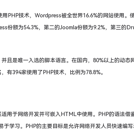
PHP技术，Wordpress被全世界16.6%的网站使用。
s份额为54.3%，第二的Joomla份额为9.2%，第三的Dru
。
，并且是唯一入选的脚本语言。在国内，80%以上的动态
名，有394家使用了PHP技术，比例为78.8%。
其适用于网络开发并可嵌入HTML中使用。PHP的语法借
点，易于学习。PHP的主要目标是允许网络开发人员快速编