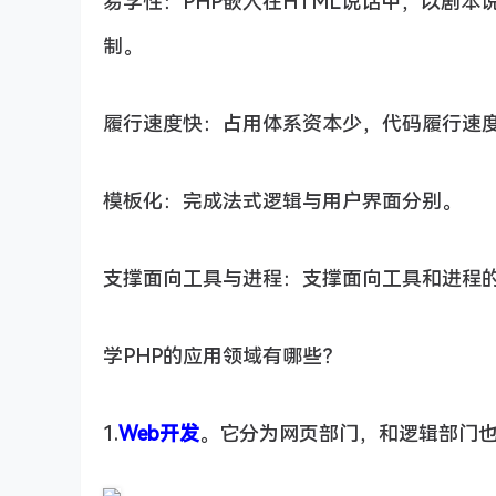
易学性：PHP嵌入在HTML说话中，以剧
制。
履行速度快：占用体系资本少，代码履行速
模板化：完成法式逻辑与用户界面分别。
支撑面向工具与进程：支撑面向工具和进程
学PHP的应用领域有哪些？
1.
Web开发
。它分为网页部门，和逻辑部门