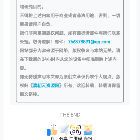
和研究目的。
不得将上述内容用于商业或者非法用途，否则，一切
后果请用户自负。
我们非常重视版权问题，如有侵权请邮件与我们联系
处理。敬请谅解！邮件：
766378891@qq.com
网站部分内容来源于网络，版权争议与本站无关。请
在下载后的24小时内从您的设备中彻底删除上述内
容。
如无特别声明本文即为原创文章仅代表个人观点，版
权归《
清朝云资源网
》所有，欢迎转载，转载请保留
原文链接。
THE END
0
分享
二维码
海报