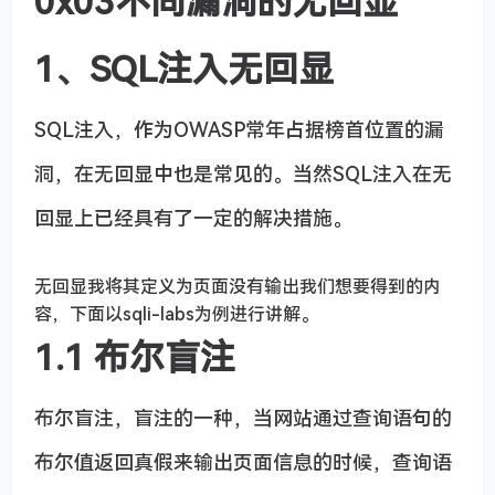
0x03不同漏洞的无回显
1、SQL注入无回显
SQL注入，作为OWASP常年占据榜首位置的漏
洞，在无回显中也是常见的。当然SQL注入在无
回显上已经具有了一定的解决措施。
无回显我将其定义为页面没有输出我们想要得到的内
容，下面以sqli-labs为例进行讲解。
1.1 布尔盲注
布尔盲注，盲注的一种，当网站通过查询语句的
布尔值返回真假来输出页面信息的时候，查询语