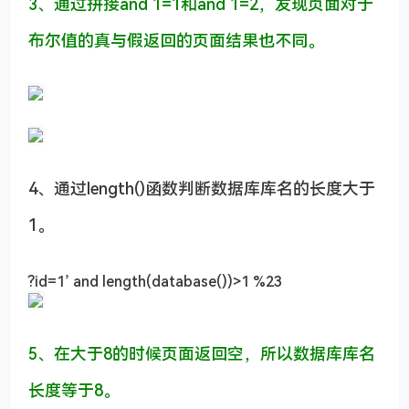
3、通过拼接and 1=1和and 1=2，发现页面对于
布尔值的真与假返回的页面结果也不同。
4、通过length()函数判断数据库库名的长度大于
1。
?id=1’ and length(database())>1 %23
5、在大于8的时候页面返回空，所以数据库库名
长度等于8。