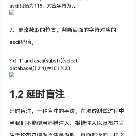
ascii码值为115，对应字符为s。
7、更改截取的位置，判断后面的字符对应的
ascii码值。
?id=1’ and ascii(substr((select
database()),2,1))=101 %23
1.2 延时盲注
延时盲注，一种盲注的手法。在渗透测试过程中
当我们不能使用显错注入、报错注入以及布尔盲
注无论布尔值为真还是为假，页面都返回一样之