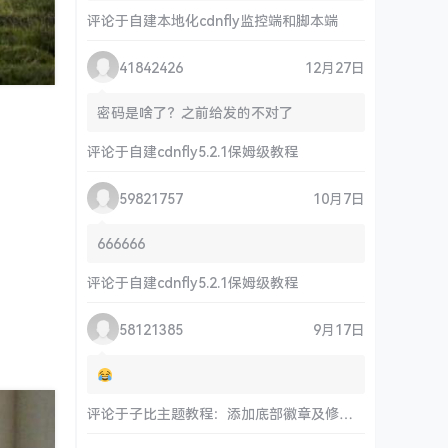
评论于
自建本地化cdnfly监控端和脚本端
41842426
12月27日
密码是啥了？之前给发的不对了
评论于
自建cdnfly5.2.1保姆级教程
59821757
10月7日
666666
评论于
自建cdnfly5.2.1保姆级教程
58121385
9月17日
评论于
子比主题教程：添加底部徽章及修改链接和运行时间