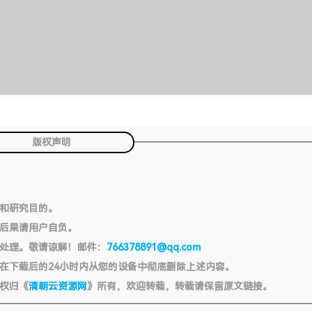
版权声明
习和研究目的。
切后果请用户自负。
处理。敬请谅解！邮件：
766378891@qq.com
在下载后的24小时内从您的设备中彻底删除上述内容。
权归《
清朝云资源网
》所有，欢迎转载，转载请保留原文链接。