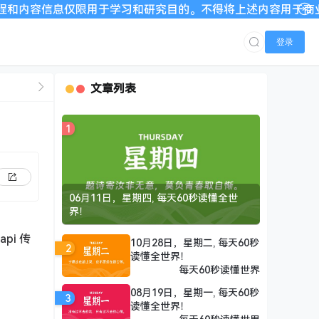
用于学习和研究目的。不得将上述内容用于商业或者非法用途，否则
登录
文章列表
1
06月11日，星期四, 每天60秒读懂全世
界！
i 传
10月28日，星期二, 每天60秒
2
读懂全世界！
每天60秒读懂世界
08月19日，星期一, 每天60秒
3
读懂全世界！