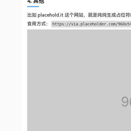
4. 其他
比如 placehold.it 这个网站，就是纯纯生成占位
食用方式：
https://via.placeholder.com/960x5