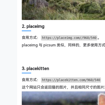
2. placeimg
食用方式：
。
https://placeimg.com//960/540
placeimg 与 picsum 类似，同样的，更多使用
3. placekitten
食用方式：
https://placekitten.com/960/540
这个网站只会返回猫的图片，并且相同尺寸的图片