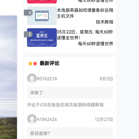
每天60秒读懂世界
本地服务器如何增量备份远程
4
主机文件
技术教程
05月22日，星期五, 每天60秒
5
读懂全世界！
每天60秒读懂世界
最新评论
85762218
8月3日
来晚了
评论于
iOS在线签名网页版源码搭建教程
41842426
12月27日
密码是啥？