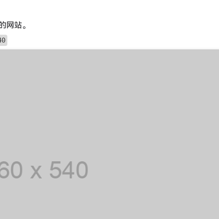
符的网站。
40