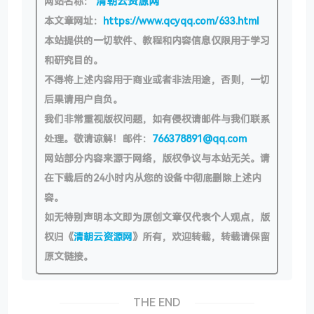
清朝云资源网
网站名称：
本文章网址：
https://www.qcyqq.com/633.html
本站提供的一切软件、教程和内容信息仅限用于学习
和研究目的。
不得将上述内容用于商业或者非法用途，否则，一切
后果请用户自负。
我们非常重视版权问题，如有侵权请邮件与我们联系
处理。敬请谅解！邮件：
766378891@qq.com
网站部分内容来源于网络，版权争议与本站无关。请
在下载后的24小时内从您的设备中彻底删除上述内
容。
如无特别声明本文即为原创文章仅代表个人观点，版
权归《
清朝云资源网
》所有，欢迎转载，转载请保留
原文链接。
THE END