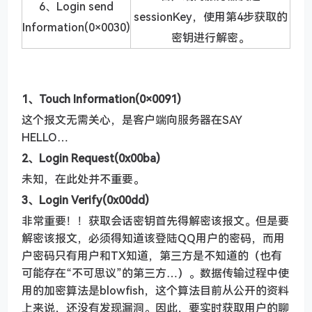
6、Login send
sessionKey，使用第4步获取的
Information(0×0030)
密钥进行解密。
1、Touch Information(0×0091)
这个报文无需关心，是客户端向服务器在SAY
HELLO…
2、Login Request(0x00ba)
未知，在此处并不重要。
3、Login Verify(0x00dd)
非常重要！！获取会话密钥首先得解密该报文。但是要
解密该报文，必须得知道该登陆QQ用户的密码，而用
户密码只有用户和TX知道，第三方是不知道的（也有
可能存在“不可思议”的第三方…）。数据传输过程中使
用的加密算法是blowfish，这个算法目前从公开的资料
上来说，还没有发现漏洞。因此，要实时获取用户的聊