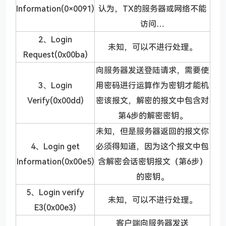
Information(0×0091)
认为，TX的服务器或网络不能
访问…
2、Login
未知，可以不进行处理。
Request(0x00ba)
向服务器发送登陆请求，需要使
3、Login
用密码进行运算作为密钥才能机
Verify(0x00dd)
密该报文，解密的报文中包含对
第4步的解密密钥。
未知，但是服务器返回的报文你
4、Login get
必须得知道，因为这个报文中包
Information(0x00e5)
含解密会话密钥报文（第6步）
的密钥。
5、Login verify
未知，可以不进行处理。
E3(0x00e3)
客户端向服务器发送