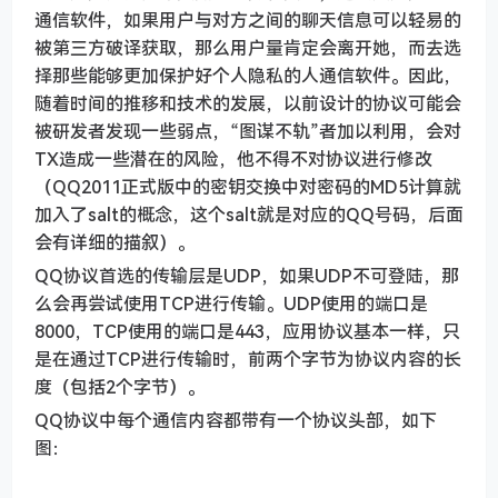
通信软件，如果用户与对方之间的聊天信息可以轻易的
被第三方破译获取，那么用户量肯定会离开她，而去选
择那些能够更加保护好个人隐私的人通信软件。因此，
随着时间的推移和技术的发展，以前设计的协议可能会
被研发者发现一些弱点，“图谋不轨”者加以利用，会对
TX造成一些潜在的风险，他不得不对协议进行修改
（QQ2011正式版中的密钥交换中对密码的MD5计算就
加入了salt的概念，这个salt就是对应的QQ号码，后面
会有详细的描叙）。
QQ协议首选的传输层是UDP，如果UDP不可登陆，那
么会再尝试使用TCP进行传输。UDP使用的端口是
8000，TCP使用的端口是443，应用协议基本一样，只
是在通过TCP进行传输时，前两个字节为协议内容的长
度（包括2个字节）。
QQ协议中每个通信内容都带有一个协议头部，如下
图：