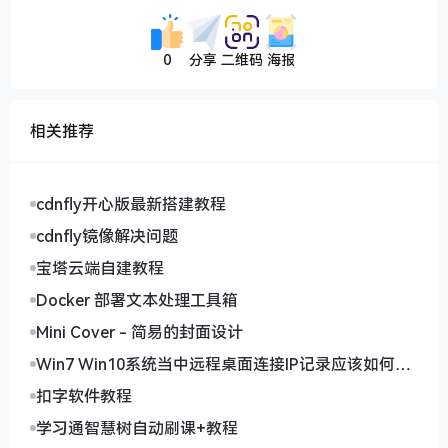
0
分享
二维码
海报
相关推荐
cdnfly开心版最新搭建教程
cdnfly镜像解决问题
宝塔云端自建教程
Docker 部署文本处理工具箱
Mini Cover - 简易的封面设计
Win7 Win10系统当中远程桌面连接IP记录应该如何删
除
扣字软件教程
学习通智慧树自动刷课+教程